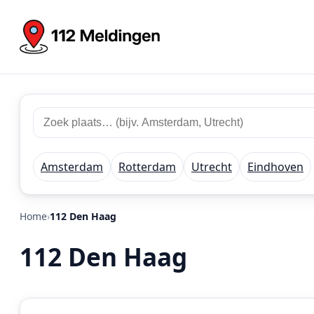
Zoek
Zoek
plaats
112
of
meldingen
regio
Amsterdam
Rotterdam
Utrecht
Eindhoven
Home
112 Den Haag
112 Den Haag