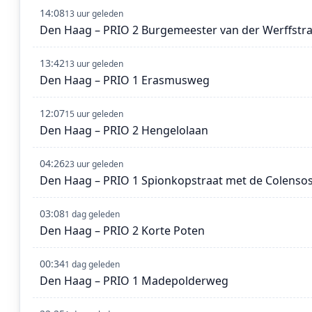
14:08
13 uur geleden
Den Haag – PRIO 2 Burgemeester van der Werffstra
13:42
13 uur geleden
Den Haag – PRIO 1 Erasmusweg
12:07
15 uur geleden
Den Haag – PRIO 2 Hengelolaan
04:26
23 uur geleden
Den Haag – PRIO 1 Spionkopstraat met de Colensos
03:08
1 dag geleden
Den Haag – PRIO 2 Korte Poten
00:34
1 dag geleden
Den Haag – PRIO 1 Madepolderweg