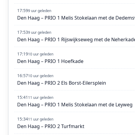
17:59
9 uur geleden
Den Haag – PRIO 1 Melis Stokelaan met de Dedem
17:53
9 uur geleden
Den Haag – PRIO 1 Rijswijkseweg met de Neherkad
17:19
10 uur geleden
Den Haag – PRIO 1 Hoefkade
16:57
10 uur geleden
Den Haag – PRIO 2 Els Borst-Eilersplein
15:41
11 uur geleden
Den Haag – PRIO 1 Melis Stokelaan met de Leyweg
15:34
11 uur geleden
Den Haag – PRIO 2 Turfmarkt