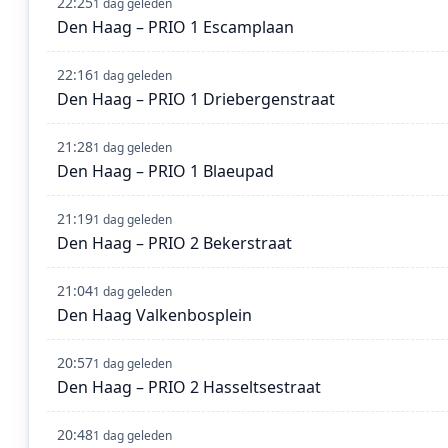
22:25
1 dag geleden
Den Haag – PRIO 1 Escamplaan
22:16
1 dag geleden
Den Haag – PRIO 1 Driebergenstraat
21:28
1 dag geleden
Den Haag – PRIO 1 Blaeupad
21:19
1 dag geleden
Den Haag – PRIO 2 Bekerstraat
21:04
1 dag geleden
Den Haag Valkenbosplein
20:57
1 dag geleden
Den Haag – PRIO 2 Hasseltsestraat
20:48
1 dag geleden