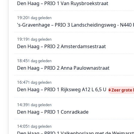
Den Haag – PRIO 1 Van Ruysbroekstraat
19:20
1 dag geleden
's-Gravenhage – PRIO 3 Landscheidingsweg - N440 
19:19
1 dag geleden
Den Haag – PRIO 2 Amsterdamsestraat
18:45
1 dag geleden
Den Haag – PRIO 2 Anna Paulownastraat
16:47
1 dag geleden
Den Haag – PRIO 1 Rijksweg A12 L 6,5 U
Zeer grote
14:39
1 dag geleden
Den Haag – PRIO 1 Conradkade
14:05
1 dag geleden
Den Haag – PRIO 1 Valkenboslaan met de Weimarst