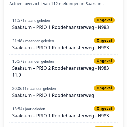
Actueel overzicht van 112 meldingen in Saaksum.
11:57
Ongeval
1 maand geleden
Saaksum – PRIO 1 Roodehaansterweg - N983
21:48
Ongeval
7 maanden geleden
Saaksum – PRIO 1 Roodehaansterweg - N983
15:57
Ongeval
8 maanden geleden
Saaksum – PRIO 2 Roodehaansterweg - N983
11,9
20:06
Ongeval
11 maanden geleden
Saaksum – PRIO 1 Roodehaansterweg
13:54
Ongeval
1 jaar geleden
Saaksum – PRIO 1 Roodehaansterweg - N983