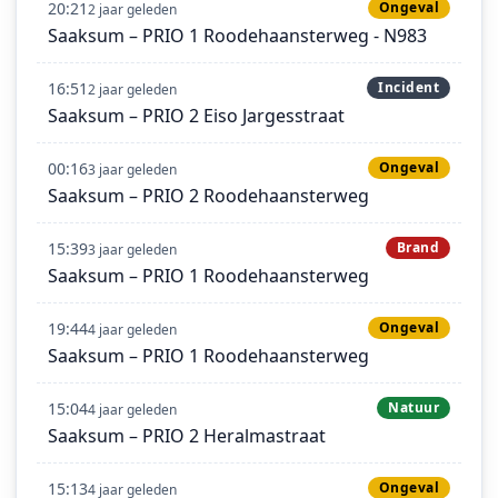
20:21
Ongeval
2 jaar geleden
Saaksum – PRIO 1 Roodehaansterweg - N983
16:51
Incident
2 jaar geleden
Saaksum – PRIO 2 Eiso Jargesstraat
00:16
Ongeval
3 jaar geleden
Saaksum – PRIO 2 Roodehaansterweg
15:39
Brand
3 jaar geleden
Saaksum – PRIO 1 Roodehaansterweg
19:44
Ongeval
4 jaar geleden
Saaksum – PRIO 1 Roodehaansterweg
15:04
Natuur
4 jaar geleden
Saaksum – PRIO 2 Heralmastraat
15:13
Ongeval
4 jaar geleden