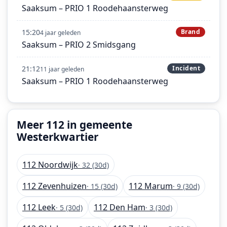
Saaksum – PRIO 1 Roodehaansterweg
15:20
Brand
4 jaar geleden
Saaksum – PRIO 2 Smidsgang
21:12
Incident
11 jaar geleden
Saaksum – PRIO 1 Roodehaansterweg
Meer 112 in gemeente
Westerkwartier
112 Noordwijk
· 32 (30d)
112 Zevenhuizen
112 Marum
· 15 (30d)
· 9 (30d)
112 Leek
112 Den Ham
· 5 (30d)
· 3 (30d)