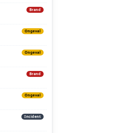
Brand
Ongeval
Ongeval
Brand
Ongeval
Incident