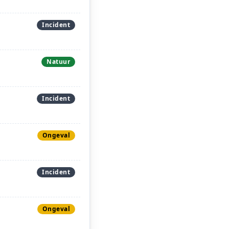
Incident
Natuur
Incident
Ongeval
Incident
Ongeval