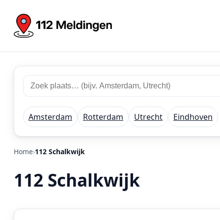
Zoek
Zoek
plaats
112
of
meldingen
regio
Amsterdam
Rotterdam
Utrecht
Eindhoven
Home
112 Schalkwijk
112 Schalkwijk