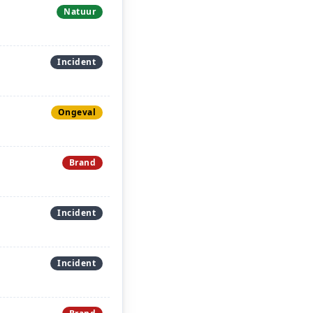
Natuur
Incident
Ongeval
Brand
Incident
Incident