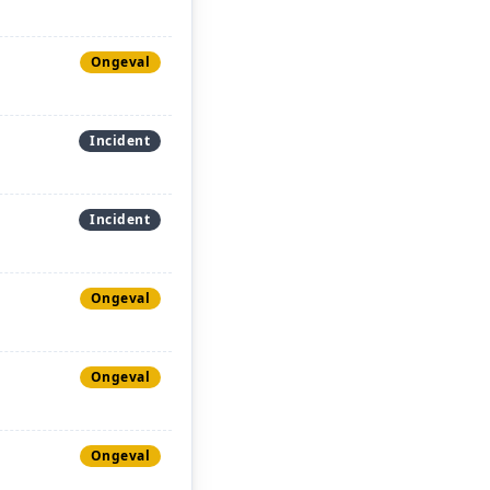
Ongeval
Incident
Incident
Ongeval
Ongeval
Ongeval