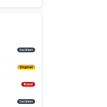
Incident
Ongeval
Brand
Incident