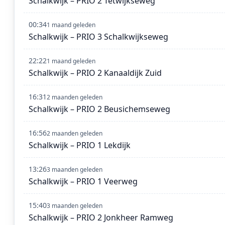
Schalkwijk – PRIO 2 Tetwijkseweg
00:34
1 maand geleden
Schalkwijk – PRIO 3 Schalkwijkseweg
22:22
1 maand geleden
Schalkwijk – PRIO 2 Kanaaldijk Zuid
16:31
2 maanden geleden
Schalkwijk – PRIO 2 Beusichemseweg
16:56
2 maanden geleden
Schalkwijk – PRIO 1 Lekdijk
13:26
3 maanden geleden
Schalkwijk – PRIO 1 Veerweg
15:40
3 maanden geleden
Schalkwijk – PRIO 2 Jonkheer Ramweg