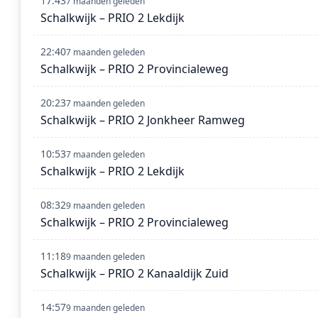
17:43
7 maanden geleden
Schalkwijk – PRIO 2 Lekdijk
22:40
7 maanden geleden
Schalkwijk – PRIO 2 Provincialeweg
20:23
7 maanden geleden
Schalkwijk – PRIO 2 Jonkheer Ramweg
10:53
7 maanden geleden
Schalkwijk – PRIO 2 Lekdijk
08:32
9 maanden geleden
Schalkwijk – PRIO 2 Provincialeweg
11:18
9 maanden geleden
Schalkwijk – PRIO 2 Kanaaldijk Zuid
14:57
9 maanden geleden