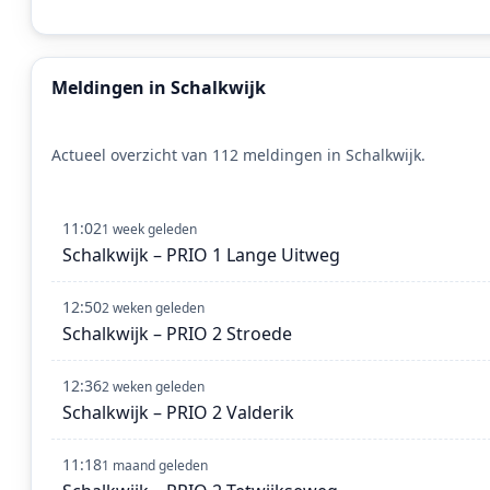
Meldingen in Schalkwijk
Actueel overzicht van 112 meldingen in Schalkwijk.
11:02
1 week geleden
Schalkwijk – PRIO 1 Lange Uitweg
12:50
2 weken geleden
Schalkwijk – PRIO 2 Stroede
12:36
2 weken geleden
Schalkwijk – PRIO 2 Valderik
11:18
1 maand geleden