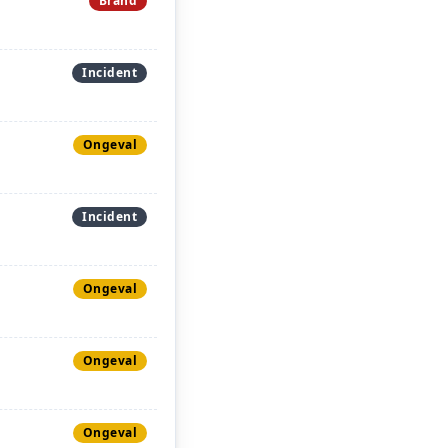
Brand
Incident
Ongeval
Incident
Ongeval
Ongeval
Ongeval