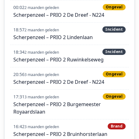
00:02
Ongeval
2 maanden geleden
Scherpenzeel – PRIO 2 De Dreef - N224
18:57
Incident
2 maanden geleden
Scherpenzeel – PRIO 2 Lindenlaan
18:34
Incident
2 maanden geleden
Scherpenzeel – PRIO 2 Ruwinkelseweg
20:56
Ongeval
3 maanden geleden
Scherpenzeel – PRIO 2 De Dreef - N224
17:31
Ongeval
3 maanden geleden
Scherpenzeel – PRIO 2 Burgemeester
Royaardslaan
16:42
Brand
3 maanden geleden
Scherpenzeel – PRIO 2 Bruinhorsterlaan