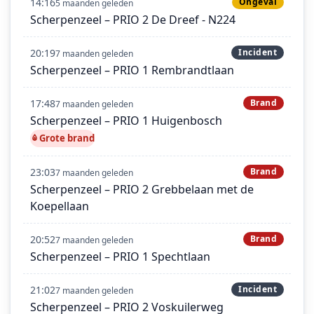
14:16
Ongeval
5 maanden geleden
Scherpenzeel – PRIO 2 De Dreef - N224
20:19
Incident
7 maanden geleden
Scherpenzeel – PRIO 1 Rembrandtlaan
17:48
Brand
7 maanden geleden
Scherpenzeel – PRIO 1 Huigenbosch
Grote brand
23:03
Brand
7 maanden geleden
Scherpenzeel – PRIO 2 Grebbelaan met de
Koepellaan
20:52
Brand
7 maanden geleden
Scherpenzeel – PRIO 1 Spechtlaan
21:02
Incident
7 maanden geleden
Scherpenzeel – PRIO 2 Voskuilerweg