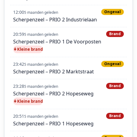
12:00
Ongeval
5 maanden geleden
Scherpenzeel – PRIO 2 Industrielaan
20:59
Brand
5 maanden geleden
Scherpenzeel – PRIO 1 De Voorposten
Kleine brand
23:42
Ongeval
5 maanden geleden
Scherpenzeel – PRIO 2 Marktstraat
23:28
Brand
5 maanden geleden
Scherpenzeel – PRIO 2 Hopeseweg
Kleine brand
20:51
Brand
5 maanden geleden
Scherpenzeel – PRIO 1 Hopeseweg