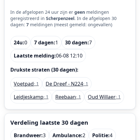
In de afgelopen 24 uur zijn er
geen
meldingen
geregistreerd in
Scherpenzeel
. In de afgelopen 30
dagen:
7
meldingen (meest gemeld: ongevallen)
24u:
0
7 dagen:
1
30 dagen:
7
Laatste melding:
06-08 12:10
Drukste straten (30 dagen):
Voetpad
De Dreef - N224
· 1
· 1
Leidjeskamp
Reebaan
Oud Willaer
· 1
· 1
· 1
Verdeling laatste 30 dagen
Brandweer:
3
Ambulance:
2
Politie:
4