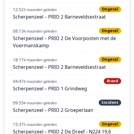
12:52
Ongeval
3 maanden geleden
Scherpenzeel – PRIO 2 Barneveldsestraat
08:13
Ongeval
4 maanden geleden
Scherpenzeel – PRIO 2 De Voorposten met de
Voermanskamp
18:17
Ongeval
4 maanden geleden
Scherpenzeel – PRIO 2 Barneveldsestraat
04:47
Brand
4 maanden geleden
Scherpenzeel – PRIO 1 Grindweg
09:55
Incident
4 maanden geleden
Scherpenzeel – PRIO 2 Groeperlaan
15:37
Ongeval
5 maanden geleden
Scherpenzeel – PRIO 2 De Dreef - N224 19,6