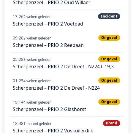
Scherpenzeel – PRIO 2 Oud Willaer
13:26
Incident
2 weken geleden
Scherpenzeel – PRIO 2 Voetpad
09:28
Ongeval
2 weken geleden
Scherpenzeel – PRIO 2 Reebaan
05:28
Ongeval
3 weken geleden
Scherpenzeel – PRIO 2 De Dreef - N224 L 19,3
01:25
Ongeval
4 weken geleden
Scherpenzeel – PRIO 2 De Dreef - N224
19:14
Ongeval
4 weken geleden
Scherpenzeel – PRIO 2 Glashorst
18:48
Brand
1 maand geleden
Scherpenzeel – PRIO 2 Voskuilerdijk