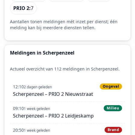
PRIO 2:
7
Aantallen tonen meldingen mét inzet per dienst; één
melding kan bij meerdere diensten tellen.
Meldingen in Scherpenzeel
Actueel overzicht van 112 meldingen in Scherpenzeel.
12:10
Ongeval
2 dagen geleden
Scherpenzeel – PRIO 2 Nieuwstraat
09:10
Milieu
1 week geleden
Scherpenzeel – PRIO 2 Leidjeskamp
20:50
Brand
1 week geleden