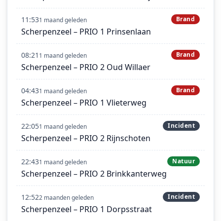
11:53
Brand
1 maand geleden
Scherpenzeel – PRIO 1 Prinsenlaan
08:21
Brand
1 maand geleden
Scherpenzeel – PRIO 2 Oud Willaer
04:43
Brand
1 maand geleden
Scherpenzeel – PRIO 1 Vlieterweg
22:05
Incident
1 maand geleden
Scherpenzeel – PRIO 2 Rijnschoten
22:43
Natuur
1 maand geleden
Scherpenzeel – PRIO 2 Brinkkanterweg
12:52
Incident
2 maanden geleden
Scherpenzeel – PRIO 1 Dorpsstraat