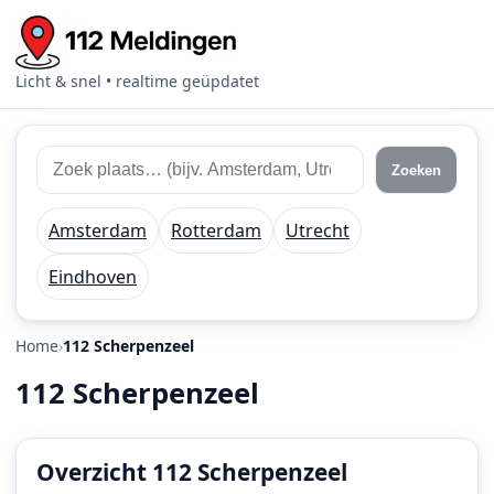
Licht & snel • realtime geüpdatet
Zoek
Zoek
Zoeken
112
plaats
meldingen
of
Amsterdam
Rotterdam
Utrecht
regio
Eindhoven
Home
112 Scherpenzeel
112 Scherpenzeel
Overzicht 112 Scherpenzeel