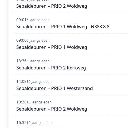
Sebaldeburen – PRIO 2 Woldweg
09:01
5 jaar geleden
Sebaldeburen – PRIO 1 Woldweg - N388 8,8
09:00
5 jaar geleden
Sebaldeburen – PRIO 1 Woldweg
18:36
5 jaar geleden
Sebaldeburen – PRIO 2 Kerkweg
14:08
10 jaar geleden
Sebaldeburen – PRIO 1 Westerzand
10:38
10 jaar geleden
Sebaldeburen – PRIO 2 Woldweg
16:32
10 jaar geleden