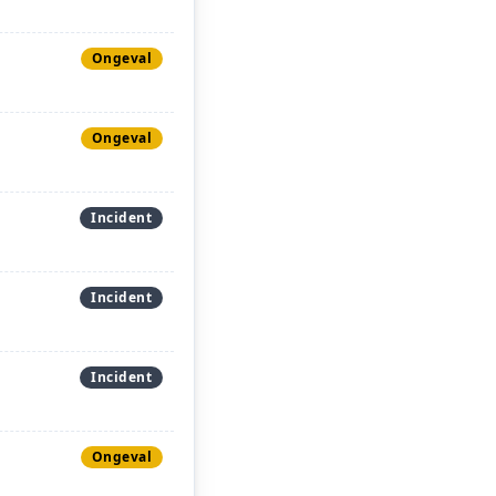
Ongeval
Ongeval
Incident
Incident
Incident
Ongeval