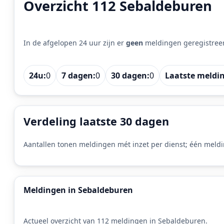
Overzicht 112 Sebaldeburen
In de afgelopen 24 uur zijn er
geen
meldingen geregistree
24u:
0
7 dagen:
0
30 dagen:
0
Laatste meldi
Verdeling laatste 30 dagen
Aantallen tonen meldingen mét inzet per dienst; één meldi
Meldingen in Sebaldeburen
Actueel overzicht van 112 meldingen in Sebaldeburen.