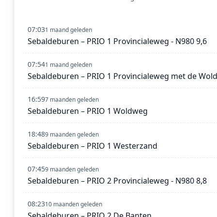
07:03
1 maand geleden
Sebaldeburen – PRIO 1 Provincialeweg - N980 9,6
07:54
1 maand geleden
Sebaldeburen – PRIO 1 Provincialeweg met de Wol
16:59
7 maanden geleden
Sebaldeburen – PRIO 1 Woldweg
18:48
9 maanden geleden
Sebaldeburen – PRIO 1 Westerzand
07:45
9 maanden geleden
Sebaldeburen – PRIO 2 Provincialeweg - N980 8,8
08:23
10 maanden geleden
Sebaldeburen – PRIO 2 De Banten