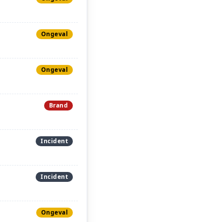
Ongeval
Ongeval
Brand
Incident
Incident
Ongeval