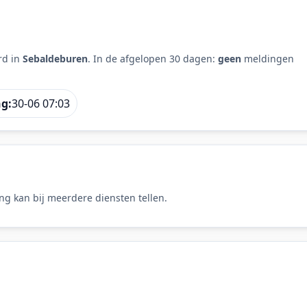
rd in
Sebaldeburen
. In de afgelopen 30 dagen:
geen
meldingen
ng:
30-06 07:03
ng kan bij meerdere diensten tellen.