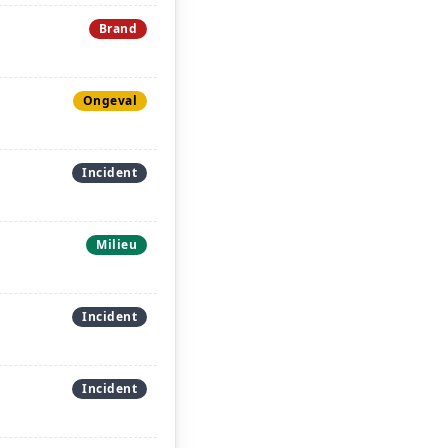
Brand
Ongeval
Incident
Milieu
Incident
Incident