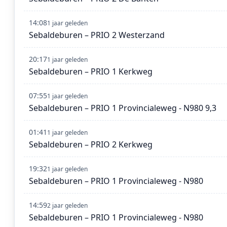
14:08
1 jaar geleden
Sebaldeburen – PRIO 2 Westerzand
20:17
1 jaar geleden
Sebaldeburen – PRIO 1 Kerkweg
07:55
1 jaar geleden
Sebaldeburen – PRIO 1 Provincialeweg - N980 9,3
01:41
1 jaar geleden
Sebaldeburen – PRIO 2 Kerkweg
19:32
1 jaar geleden
Sebaldeburen – PRIO 1 Provincialeweg - N980
14:59
2 jaar geleden
Sebaldeburen – PRIO 1 Provincialeweg - N980