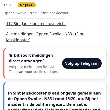
15:20
Ongeval
PRIO 2
Oppen Swolle - N331 - Sint Jansklooster
112 Sint Jansklooster – overzicht
Alle meldingen: Oppen Swolle - N331 (Sint
Jansklooster)
🚨 Dit soort meldingen
direct ontvangen?
Volg op Telegram
Volg 112-meldingen live via
Telegram voor snelle updates.
Meldingstekst
In Sint Jansklooster is een ongeval gemeld aan
de Oppen Swolle - N331 rond 15:20 uur. Bij het
incident is de politie ingezet. De inzet is