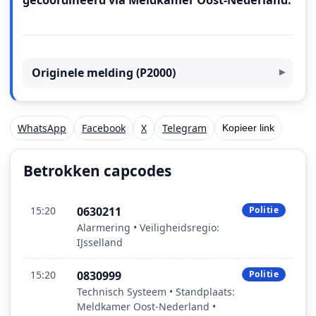
gecoördineerd via Meldkamer Oost‑Nederland.
Originele melding (P2000)
WhatsApp
Facebook
X
Telegram
Kopieer link
Betrokken capcodes
15:20
0630211
Politie
Alarmering • Veiligheidsregio:
IJsselland
15:20
0830999
Politie
Technisch Systeem • Standplaats:
Meldkamer Oost‑Nederland •