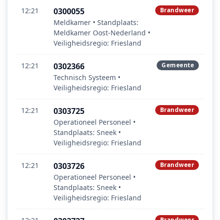
12:21
0300055
Brandweer
Meldkamer • Standplaats:
Meldkamer Oost‑Nederland •
Veiligheidsregio: Friesland
12:21
0302366
Gemeente
Technisch Systeem •
Veiligheidsregio: Friesland
12:21
0303725
Brandweer
Operationeel Personeel •
Standplaats: Sneek •
Veiligheidsregio: Friesland
12:21
0303726
Brandweer
Operationeel Personeel •
Standplaats: Sneek •
Veiligheidsregio: Friesland
Brandweer