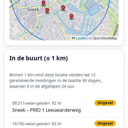
Leaflet
|
© OpenStreetMap
In de buurt (≤ 1 km)
Binnen 1 km rond deze locatie vonden we 12
gerelateerde meldingen in de laatste 90 dagen,
waarvan 0 in de afgelopen 24 uur.
08:21
· 92 m
Ongeval
3 weken geleden
Sneek – PRIO 1 Leeuwarderweg
16:18
· 92 m
Ongeval
3 weken geleden