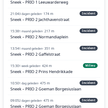
Sneek – PRIO 1 Leeuwarderweg
21:04
· 174 m
Incident
3 dagen geleden
Sneek – PRIO 2 Jachthavenstraat
15:38
· 217 m
Incident
1 maand geleden
Sneek – PRIO 2 Normandiaplein
13:54
· 351 m
Incident
1 maand geleden
Sneek – PRIO 2 Gaffelstraat
15:30
· 424 m
Milieu
1 week geleden
Sneek – PRIO 2 Prins Hendrikkade
10:50
· 475 m
Incident
1 dag geleden
Sneek – PRIO 2 Goeman Borgesiuslaan
09:05
· 475 m
Incident
2 dagen geleden
Sneek – PRIO 2 Goeman Borgesiuslaan