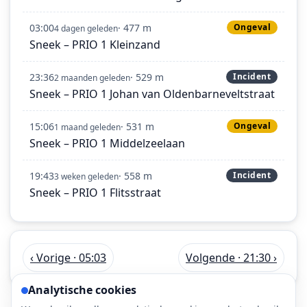
03:00
· 477 m
Ongeval
4 dagen geleden
Sneek – PRIO 1 Kleinzand
23:36
· 529 m
Incident
2 maanden geleden
Sneek – PRIO 1 Johan van Oldenbarneveltstraat
15:06
· 531 m
Ongeval
1 maand geleden
Sneek – PRIO 1 Middelzeelaan
19:43
· 558 m
Incident
3 weken geleden
Sneek – PRIO 1 Flitsstraat
‹ Vorige · 05:03
Volgende · 21:30 ›
Analytische cookies