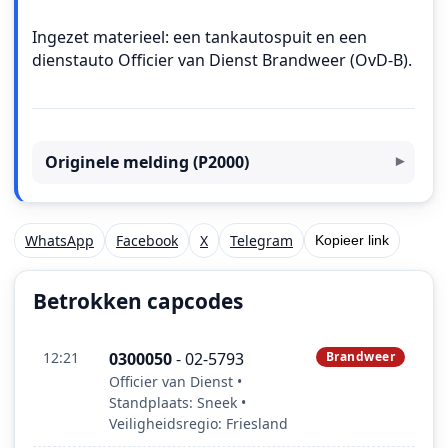
Ingezet materieel: een tankautospuit en een
dienstauto Officier van Dienst Brandweer (OvD-B).
Originele melding (P2000)
WhatsApp
Facebook
X
Telegram
Kopieer link
Betrokken capcodes
12:21
0300050
- 02-5793
Brandweer
Officier van Dienst •
Standplaats: Sneek •
Veiligheidsregio: Friesland