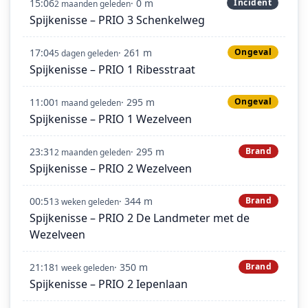
15:06
· 0 m
Incident
2 maanden geleden
Spijkenisse – PRIO 3 Schenkelweg
17:04
· 261 m
Ongeval
5 dagen geleden
Spijkenisse – PRIO 1 Ribesstraat
11:00
· 295 m
Ongeval
1 maand geleden
Spijkenisse – PRIO 1 Wezelveen
23:31
· 295 m
Brand
2 maanden geleden
Spijkenisse – PRIO 2 Wezelveen
00:51
· 344 m
Brand
3 weken geleden
Spijkenisse – PRIO 2 De Landmeter met de
Wezelveen
21:18
· 350 m
Brand
1 week geleden
Spijkenisse – PRIO 2 Iepenlaan