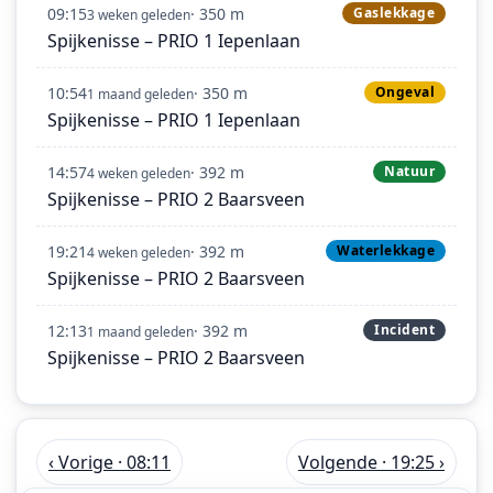
09:15
· 350 m
Gaslekkage
3 weken geleden
Spijkenisse – PRIO 1 Iepenlaan
10:54
· 350 m
Ongeval
1 maand geleden
Spijkenisse – PRIO 1 Iepenlaan
14:57
· 392 m
Natuur
4 weken geleden
Spijkenisse – PRIO 2 Baarsveen
19:21
· 392 m
Waterlekkage
4 weken geleden
Spijkenisse – PRIO 2 Baarsveen
12:13
· 392 m
Incident
1 maand geleden
Spijkenisse – PRIO 2 Baarsveen
‹ Vorige · 08:11
Volgende · 19:25 ›