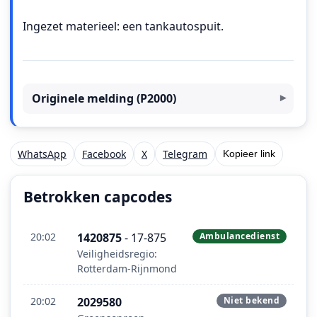
Ingezet materieel: een tankautospuit.
Originele melding (P2000)
WhatsApp
Facebook
X
Telegram
Kopieer link
Betrokken capcodes
20:02
1420875
- 17-875
Ambulancedienst
Veiligheidsregio:
Rotterdam-Rijnmond
20:02
2029580
Niet bekend