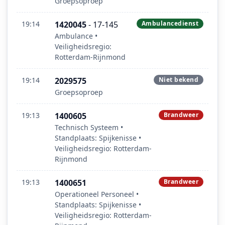
Groepsoproep
19:14
1420045
- 17-145
Ambulancedienst
Ambulance •
Veiligheidsregio:
Rotterdam-Rijnmond
19:14
2029575
Niet bekend
Groepsoproep
19:13
1400605
Brandweer
Technisch Systeem •
Standplaats: Spijkenisse •
Veiligheidsregio: Rotterdam-
Rijnmond
19:13
1400651
Brandweer
Operationeel Personeel •
Standplaats: Spijkenisse •
Veiligheidsregio: Rotterdam-