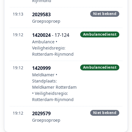
Rijnmond
19:13
2029583
Niet bekend
Groepsoproep
19:12
1420024
- 17-124
Ambulancedienst
Ambulance •
Veiligheidsregio:
Rotterdam-Rijnmond
19:12
1420999
Ambulancedienst
Meldkamer •
Standplaats:
Meldkamer Rotterdam
• Veiligheidsregio:
Rotterdam-Rijnmond
19:12
2029579
Niet bekend
Groepsoproep