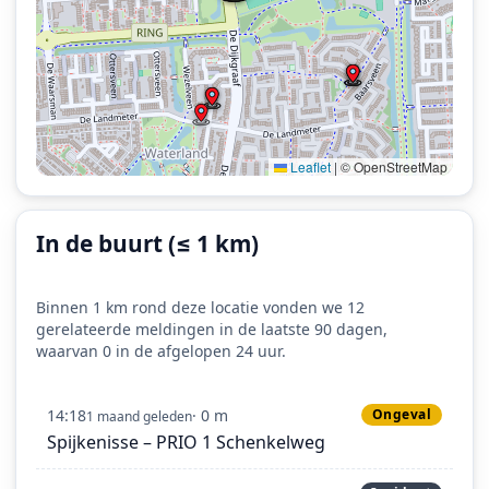
Leaflet
|
© OpenStreetMap
In de buurt (≤ 1 km)
Binnen 1 km rond deze locatie vonden we 12
gerelateerde meldingen in de laatste 90 dagen,
waarvan 0 in de afgelopen 24 uur.
14:18
· 0 m
Ongeval
1 maand geleden
Spijkenisse – PRIO 1 Schenkelweg