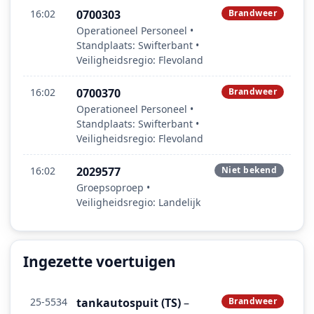
16:02
0700303
Brandweer
Operationeel Personeel •
Standplaats: Swifterbant •
Veiligheidsregio: Flevoland
16:02
0700370
Brandweer
Operationeel Personeel •
Standplaats: Swifterbant •
Veiligheidsregio: Flevoland
16:02
2029577
Niet bekend
Groepsoproep •
Veiligheidsregio: Landelijk
Ingezette voertuigen
25-5534
tankautospuit (TS)
–
Brandweer