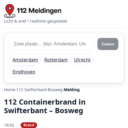
Licht & snel • realtime geüpdatet
Zoek 112 meldingen
Zoek plaats of regio
Zoeken
Amsterdam
Rotterdam
Utrecht
Eindhoven
Home
112 Swifterbant
Bosweg
Melding
112 Containerbrand in
Swifterbant – Bosweg
16:02
Brand
PRIO 2