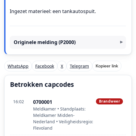
Ingezet materieel: een tankautospuit.
Originele melding (P2000)
WhatsApp
Facebook
X
Telegram
Kopieer link
Betrokken capcodes
16:02
0700001
Brandweer
Meldkamer • Standplaats:
Meldkamer Midden-
Nederland • Veiligheidsregio:
Flevoland