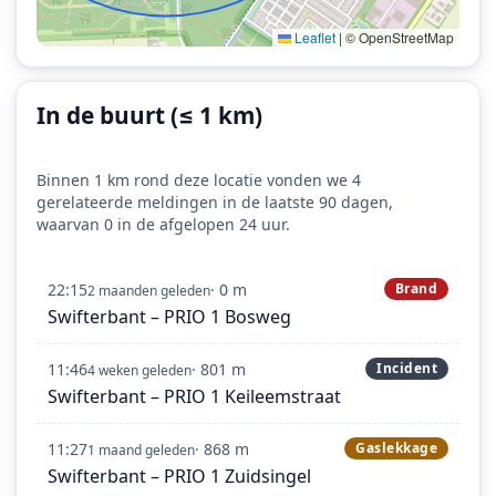
Leaflet
|
© OpenStreetMap
In de buurt (≤ 1 km)
Binnen 1 km rond deze locatie vonden we 4
gerelateerde meldingen in de laatste 90 dagen,
waarvan 0 in de afgelopen 24 uur.
22:15
· 0 m
Brand
2 maanden geleden
Swifterbant – PRIO 1 Bosweg
11:46
· 801 m
Incident
4 weken geleden
Swifterbant – PRIO 1 Keileemstraat
11:27
· 868 m
Gaslekkage
1 maand geleden
Swifterbant – PRIO 1 Zuidsingel