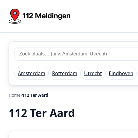
Zoek
Zoek
plaats
112
of
meldingen
regio
Amsterdam
Rotterdam
Utrecht
Eindhoven
Home
112 Ter Aard
112 Ter Aard