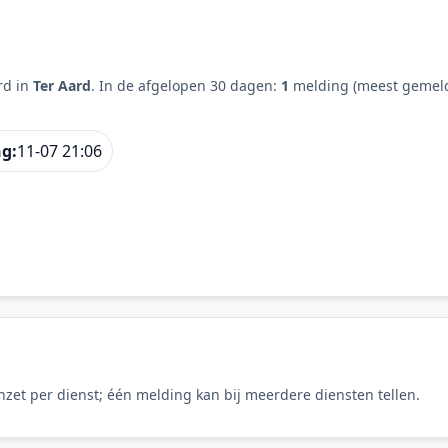
rd in
Ter Aard
. In de afgelopen 30 dagen:
1
melding (meest gemeld
ng:
11-07 21:06
zet per dienst; één melding kan bij meerdere diensten tellen.