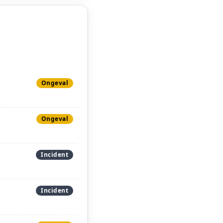
Ongeval
Ongeval
Incident
Incident