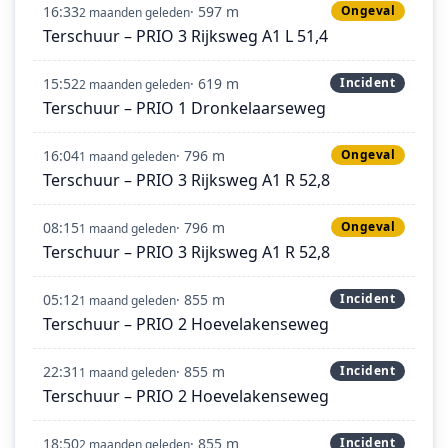
16:33
· 597 m
Ongeval
2 maanden geleden
Terschuur – PRIO 3 Rijksweg A1 L 51,4
15:52
· 619 m
Incident
2 maanden geleden
Terschuur – PRIO 1 Dronkelaarseweg
16:04
· 796 m
Ongeval
1 maand geleden
Terschuur – PRIO 3 Rijksweg A1 R 52,8
08:15
· 796 m
Ongeval
1 maand geleden
Terschuur – PRIO 3 Rijksweg A1 R 52,8
05:12
· 855 m
Incident
1 maand geleden
Terschuur – PRIO 2 Hoevelakenseweg
22:31
· 855 m
Incident
1 maand geleden
Terschuur – PRIO 2 Hoevelakenseweg
18:50
· 855 m
Incident
2 maanden geleden