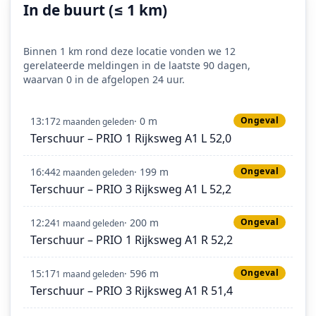
In de buurt (≤ 1 km)
Binnen 1 km rond deze locatie vonden we 12
gerelateerde meldingen in de laatste 90 dagen,
waarvan 0 in de afgelopen 24 uur.
13:17
· 0 m
Ongeval
2 maanden geleden
Terschuur – PRIO 1 Rijksweg A1 L 52,0
16:44
· 199 m
Ongeval
2 maanden geleden
Terschuur – PRIO 3 Rijksweg A1 L 52,2
12:24
· 200 m
Ongeval
1 maand geleden
Terschuur – PRIO 1 Rijksweg A1 R 52,2
15:17
· 596 m
Ongeval
1 maand geleden
Terschuur – PRIO 3 Rijksweg A1 R 51,4