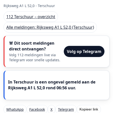
Rijksweg A1 L 52,0 - Terschuur
112 Terschuur – overzicht
Alle meldingen: Rijksweg A1 L 52,0 (Terschuur)
🚨 Dit soort meldingen
direct ontvangen?
Volg op Telegram
Volg 112-meldingen live via
Telegram voor snelle updates.
Meldingstekst
In Terschuur is een ongeval gemeld aan de
Rijksweg A1 L 52,0 rond 06:56 uur.
WhatsApp
Facebook
X
Telegram
Kopieer link