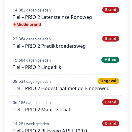
14:38
Brand
3 dagen geleden
Tiel – PRIO 2 Latensteinse Rondweg
Middelbrand
22:36
Brand
4 dagen geleden
Tiel – PRIO 2 Predikbroedersweg
15:58
Milieu
4 dagen geleden
Tiel – PRIO 2 Lingedijk
08:53
Ongeval
4 dagen geleden
Tiel – PRIO 2 Hogestraat met de Binnenweg
06:18
Brand
6 dagen geleden
Tiel – PRIO 2 Maurikstraat
14:28
Brand
1 week geleden
Tiel – PRIO 2 Rijksweg A15 L 129,0