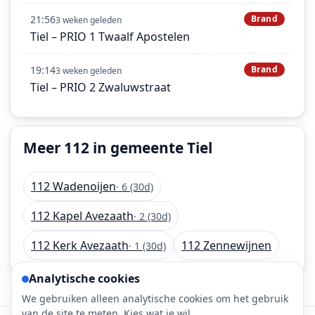
21:56
Brand
3 weken geleden
Tiel – PRIO 1 Twaalf Apostelen
19:14
Brand
3 weken geleden
Tiel – PRIO 2 Zwaluwstraat
Meer 112 in gemeente Tiel
112 Wadenoijen
· 6 (30d)
112 Kapel Avezaath
· 2 (30d)
112 Kerk Avezaath
112 Zennewijnen
· 1 (30d)
Analytische cookies
We gebruiken alleen analytische cookies om het gebruik
van de site te meten. Kies wat je wil.