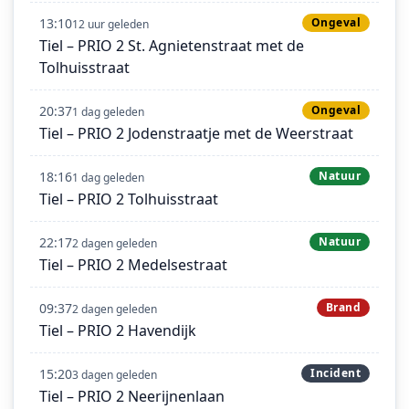
13:10
Ongeval
12 uur geleden
Tiel – PRIO 2 St. Agnietenstraat met de
Tolhuisstraat
20:37
Ongeval
1 dag geleden
Tiel – PRIO 2 Jodenstraatje met de Weerstraat
18:16
Natuur
1 dag geleden
Tiel – PRIO 2 Tolhuisstraat
22:17
Natuur
2 dagen geleden
Tiel – PRIO 2 Medelsestraat
09:37
Brand
2 dagen geleden
Tiel – PRIO 2 Havendijk
15:20
Incident
3 dagen geleden
Tiel – PRIO 2 Neerijnenlaan