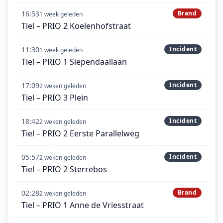
16:53
Brand
1 week geleden
Tiel – PRIO 2 Koelenhofstraat
11:30
Incident
1 week geleden
Tiel – PRIO 1 Siependaallaan
17:09
Incident
2 weken geleden
Tiel – PRIO 3 Plein
18:42
Incident
2 weken geleden
Tiel – PRIO 2 Eerste Parallelweg
05:57
Incident
2 weken geleden
Tiel – PRIO 2 Sterrebos
02:28
Brand
2 weken geleden
Tiel – PRIO 1 Anne de Vriesstraat