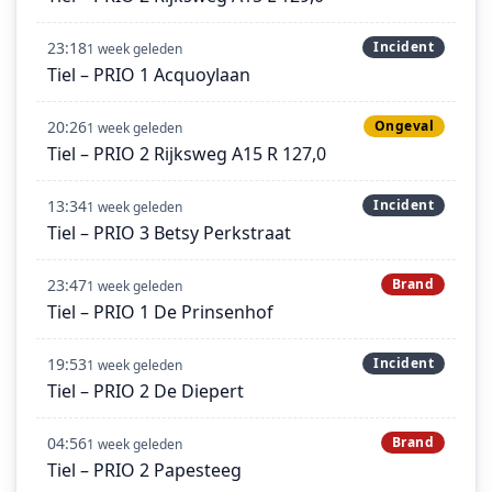
23:18
Incident
1 week geleden
Tiel – PRIO 1 Acquoylaan
20:26
Ongeval
1 week geleden
Tiel – PRIO 2 Rijksweg A15 R 127,0
13:34
Incident
1 week geleden
Tiel – PRIO 3 Betsy Perkstraat
23:47
Brand
1 week geleden
Tiel – PRIO 1 De Prinsenhof
19:53
Incident
1 week geleden
Tiel – PRIO 2 De Diepert
04:56
Brand
1 week geleden
Tiel – PRIO 2 Papesteeg