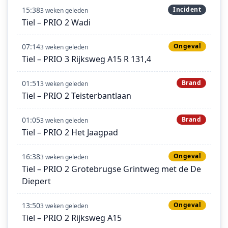
15:38
Incident
3 weken geleden
Tiel – PRIO 2 Wadi
07:14
Ongeval
3 weken geleden
Tiel – PRIO 3 Rijksweg A15 R 131,4
01:51
Brand
3 weken geleden
Tiel – PRIO 2 Teisterbantlaan
01:05
Brand
3 weken geleden
Tiel – PRIO 2 Het Jaagpad
16:38
Ongeval
3 weken geleden
Tiel – PRIO 2 Grotebrugse Grintweg met de De
Diepert
13:50
Ongeval
3 weken geleden
Tiel – PRIO 2 Rijksweg A15