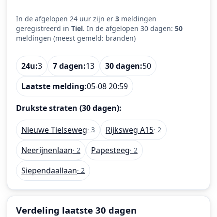
In de afgelopen 24 uur zijn er
3
meldingen
geregistreerd in
Tiel
. In de afgelopen 30 dagen:
50
meldingen (meest gemeld: branden)
24u:
3
7 dagen:
13
30 dagen:
50
Laatste melding:
05-08 20:59
Drukste straten (30 dagen):
Nieuwe Tielseweg
Rijksweg A15
· 3
· 2
Neerijnenlaan
Papesteeg
· 2
· 2
Siependaallaan
· 2
Verdeling laatste 30 dagen