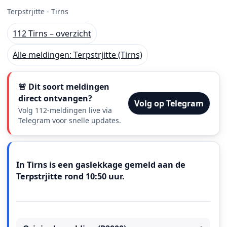
Terpstrjitte - Tirns
112 Tirns – overzicht
Alle meldingen: Terpstrjitte (Tirns)
🚨 Dit soort meldingen
direct ontvangen?
Volg op Telegram
Volg 112-meldingen live via
Telegram voor snelle updates.
Meldingstekst
In Tirns is een gaslekkage gemeld aan de
Terpstrjitte rond 10:50 uur.