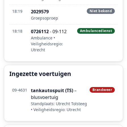
18:19
2029579
Niet bekend
Groepsoproep
18:18
0726112
- 09-112
Ambulancedienst
Ambulance •
Veiligheidsregio:
Utrecht
Ingezette voertuigen
09-4631
tankautospuit (TS)
–
Brandweer
blusvoertuig
Standplaats: Utrecht Tolsteeg
• Veiligheidsregio: Utrecht