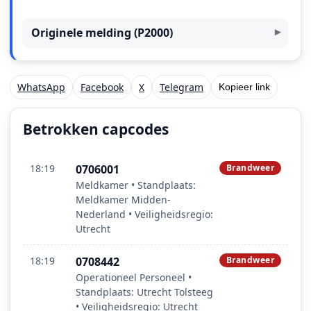
Originele melding (P2000)
WhatsApp
Facebook
X
Telegram
Kopieer link
Betrokken capcodes
18:19
0706001
Brandweer
Meldkamer • Standplaats:
Meldkamer Midden-
Nederland • Veiligheidsregio:
Utrecht
18:19
0708442
Brandweer
Operationeel Personeel •
Standplaats: Utrecht Tolsteeg
• Veiligheidsregio: Utrecht