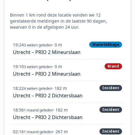
Binnen 1 km rond deze locatie vonden we 12
gerelateerde meldingen in de laatste 90 dagen,
waarvan 0 in de afgelopen 24 uur.
19:24
· 0 m
Waterlekkage
3 weken geleden
Utrecht – PRIO 2 Mineurslaan
19:10
· 0 m
Brand
3 weken geleden
Utrecht – PRIO 2 Mineurslaan
18:22
· 182 m
Incident
4 weken geleden
Utrecht – PRIO 2 Dichtersbaan
18:56
· 182 m
Incident
1 maand geleden
Utrecht – PRIO 2 Dichtersbaan
02:16
· 267 m
Incident
1 maand geleden