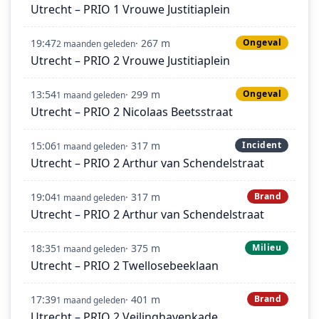
Utrecht – PRIO 1 Vrouwe Justitiaplein
19:47
· 267 m
Ongeval
2 maanden geleden
Utrecht – PRIO 2 Vrouwe Justitiaplein
13:54
· 299 m
Ongeval
1 maand geleden
Utrecht – PRIO 2 Nicolaas Beetsstraat
15:06
· 317 m
Incident
1 maand geleden
Utrecht – PRIO 2 Arthur van Schendelstraat
19:04
· 317 m
Brand
1 maand geleden
Utrecht – PRIO 2 Arthur van Schendelstraat
18:35
· 375 m
Milieu
1 maand geleden
Utrecht – PRIO 2 Twellosebeeklaan
17:39
· 401 m
Brand
1 maand geleden
Utrecht – PRIO 2 Veilinghavenkade