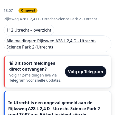
18:07
Ongeval
PRIO 2
Rijksweg A28 L 2,4 D - Utrecht-Science Park 2 - Utrecht
112 Utrecht – overzicht
Alle meldingen: Rijksweg A28 L 2,4 D - Utrecht-
Science Park 2 (Utrecht)
🚨 Dit soort meldingen
direct ontvangen?
Volg op Telegram
Volg 112-meldingen live via
Telegram voor snelle updates.
Meldingstekst
In Utrecht is een ongeval gemeld aan de
Rijksweg A28 L 2,4 D - Utrecht-Science Park 2
rond 18:07 uur. Bij het incident zijn de