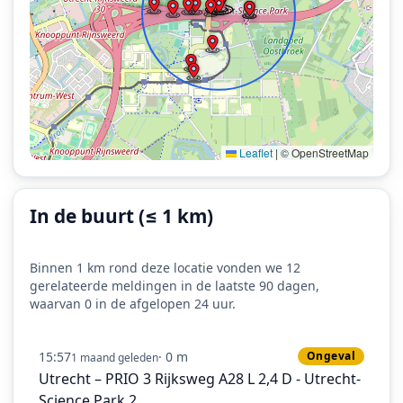
Leaflet
|
© OpenStreetMap
In de buurt (≤ 1 km)
Binnen 1 km rond deze locatie vonden we 12
gerelateerde meldingen in de laatste 90 dagen,
waarvan 0 in de afgelopen 24 uur.
15:57
· 0 m
Ongeval
1 maand geleden
Utrecht – PRIO 3 Rijksweg A28 L 2,4 D - Utrecht-
Science Park 2