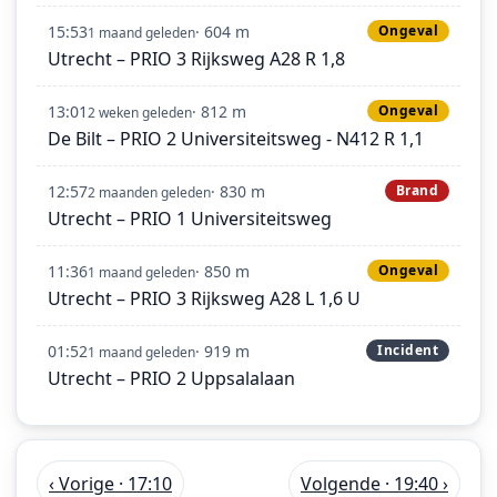
15:53
· 604 m
Ongeval
1 maand geleden
Utrecht – PRIO 3 Rijksweg A28 R 1,8
13:01
· 812 m
Ongeval
2 weken geleden
De Bilt – PRIO 2 Universiteitsweg - N412 R 1,1
12:57
· 830 m
Brand
2 maanden geleden
Utrecht – PRIO 1 Universiteitsweg
11:36
· 850 m
Ongeval
1 maand geleden
Utrecht – PRIO 3 Rijksweg A28 L 1,6 U
01:52
· 919 m
Incident
1 maand geleden
Utrecht – PRIO 2 Uppsalalaan
‹ Vorige · 17:10
Volgende · 19:40 ›