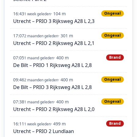
16:43
· 104 m
Ongeval
1 week geleden
Utrecht – PRIO 3 Rijksweg A28 L 2,3
17:07
· 301 m
Ongeval
2 maanden geleden
Utrecht – PRIO 2 Rijksweg A28 L 2,1
07:05
· 400 m
Brand
1 maand geleden
De Bilt – PRIO 1 Rijksweg A28 L 2,8
09:46
· 400 m
Ongeval
2 maanden geleden
De Bilt – PRIO 3 Rijksweg A28 L 2,8
07:38
· 400 m
Ongeval
1 maand geleden
Utrecht – PRIO 2 Rijksweg A28 L 2,0
16:11
· 499 m
Brand
1 week geleden
Utrecht – PRIO 2 Lundlaan