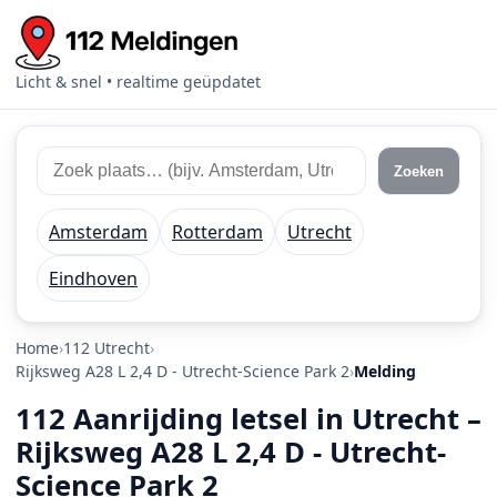
Licht & snel • realtime geüpdatet
Zoek 112 meldingen
Zoek plaats of regio
Zoeken
Amsterdam
Rotterdam
Utrecht
Eindhoven
Home
112 Utrecht
Rijksweg A28 L 2,4 D - Utrecht-Science Park 2
Melding
112 Aanrijding letsel in Utrecht –
Rijksweg A28 L 2,4 D - Utrecht-
Science Park 2