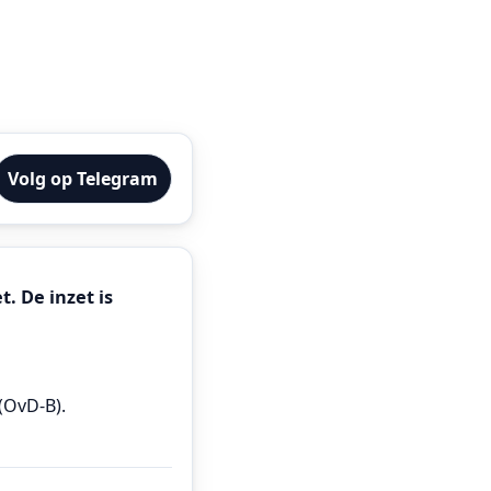
Volg op Telegram
. De inzet is
(OvD-B).