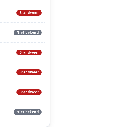
Brandweer
Niet bekend
Brandweer
Brandweer
Brandweer
Niet bekend