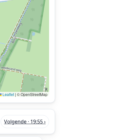
Leaflet
|
© OpenStreetMap
Volgende · 19:55 ›