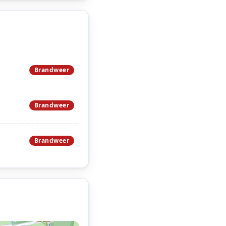
Brandweer
Brandweer
Brandweer