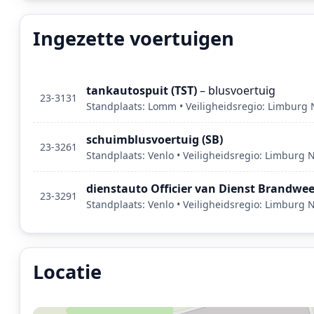
Ingezette voertuigen
tankautospuit (TST)
– blusvoertuig
23-3131
Standplaats: Lomm • Veiligheidsregio: Limburg
schuimblusvoertuig (SB)
23-3261
Standplaats: Venlo • Veiligheidsregio: Limburg 
dienstauto Officier van Dienst Brandwee
23-3291
Standplaats: Venlo • Veiligheidsregio: Limburg 
Locatie
Locatie van het incident: Straelseweg, Velden.