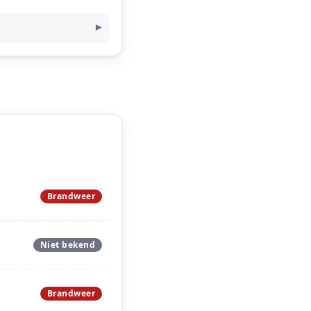
Brandweer
Niet bekend
Brandweer