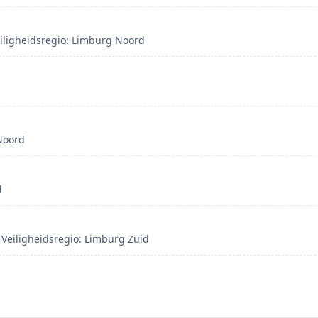
eiligheidsregio: Limburg Noord
Noord
d
Veiligheidsregio: Limburg Zuid