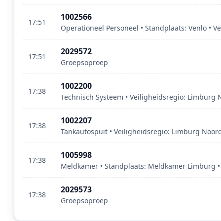
1002566
17:51
Operationeel Personeel • Standplaats: Venlo • V
2029572
17:51
Groepsoproep
1002200
17:38
Technisch Systeem • Veiligheidsregio: Limburg 
1002207
17:38
Tankautospuit • Veiligheidsregio: Limburg Noor
1005998
17:38
Meldkamer • Standplaats: Meldkamer Limburg • 
2029573
17:38
Groepsoproep