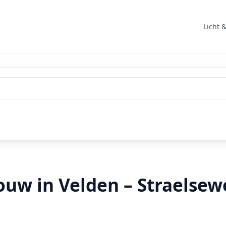
Licht 
ouw in Velden – Straelsew