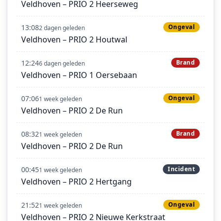
Veldhoven – PRIO 2 Heerseweg
13:08
Ongeval
2 dagen geleden
Veldhoven – PRIO 2 Houtwal
12:24
Brand
6 dagen geleden
Veldhoven – PRIO 1 Oersebaan
07:06
Ongeval
1 week geleden
Veldhoven – PRIO 2 De Run
08:32
Brand
1 week geleden
Veldhoven – PRIO 2 De Run
00:45
Incident
1 week geleden
Veldhoven – PRIO 2 Hertgang
21:52
Ongeval
1 week geleden
Veldhoven – PRIO 2 Nieuwe Kerkstraat