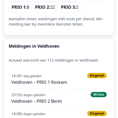
PRIO 1:
8
PRIO 2:
22
PRIO 3:
2
Aantallen tonen meldingen mét inzet per dienst; één
melding kan bij meerdere diensten tellen.
Meldingen in Veldhoven
Actueel overzicht van 112 meldingen in Veldhoven.
14:30
Ongeval
1 dag geleden
Veldhoven – PRIO 1 Roskam
23:55
Milieu
2 dagen geleden
Veldhoven – PRIO 2 Berkt
18:08
Ongeval
2 dagen geleden