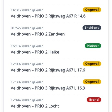
14:31
Ongeval
2 weken geleden
Veldhoven – PRIO 3 Rijksweg A67 R 14,6
01:52
Incident
2 weken geleden
Veldhoven – PRIO 2 Zandven
16:13
Natuur
2 weken geleden
Veldhoven – PRIO 2 Heike
12:09
Ongeval
2 weken geleden
Veldhoven – PRIO 2 Rijksweg A67 L 17,6
17:30
Ongeval
2 weken geleden
Veldhoven – PRIO 3 Rijksweg A67 L 16,9
12:44
Brand
2 weken geleden
Veldhoven – PRIO 2 Locht