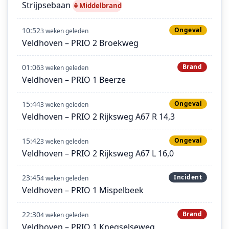
Strijpsebaan
Middelbrand
10:52
Ongeval
3 weken geleden
Veldhoven – PRIO 2 Broekweg
01:06
Brand
3 weken geleden
Veldhoven – PRIO 1 Beerze
15:44
Ongeval
3 weken geleden
Veldhoven – PRIO 2 Rijksweg A67 R 14,3
15:42
Ongeval
3 weken geleden
Veldhoven – PRIO 2 Rijksweg A67 L 16,0
23:45
Incident
4 weken geleden
Veldhoven – PRIO 1 Mispelbeek
22:30
Brand
4 weken geleden
Veldhoven – PRIO 1 Knegselseweg