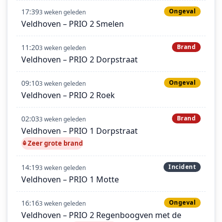
17:39
Ongeval
3 weken geleden
Veldhoven – PRIO 2 Smelen
11:20
Brand
3 weken geleden
Veldhoven – PRIO 2 Dorpstraat
09:10
Ongeval
3 weken geleden
Veldhoven – PRIO 2 Roek
02:03
Brand
3 weken geleden
Veldhoven – PRIO 1 Dorpstraat
Zeer grote brand
14:19
Incident
3 weken geleden
Veldhoven – PRIO 1 Motte
16:16
Ongeval
3 weken geleden
Veldhoven – PRIO 2 Regenboogven met de