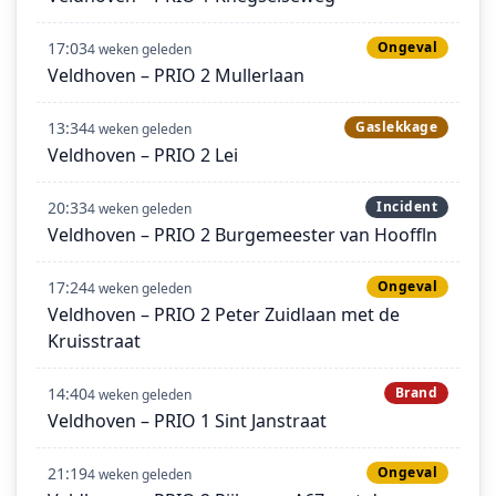
17:03
Ongeval
4 weken geleden
Veldhoven – PRIO 2 Mullerlaan
13:34
Gaslekkage
4 weken geleden
Veldhoven – PRIO 2 Lei
20:33
Incident
4 weken geleden
Veldhoven – PRIO 2 Burgemeester van Hooffln
17:24
Ongeval
4 weken geleden
Veldhoven – PRIO 2 Peter Zuidlaan met de
Kruisstraat
14:40
Brand
4 weken geleden
Veldhoven – PRIO 1 Sint Janstraat
21:19
Ongeval
4 weken geleden