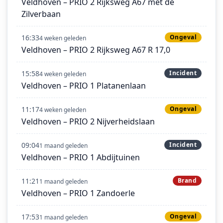
Veldhoven – PRIO 2 Rijksweg A67 met de
Zilverbaan
16:33
Ongeval
4 weken geleden
Veldhoven – PRIO 2 Rijksweg A67 R 17,0
15:58
Incident
4 weken geleden
Veldhoven – PRIO 1 Platanenlaan
11:17
Ongeval
4 weken geleden
Veldhoven – PRIO 2 Nijverheidslaan
09:04
Incident
1 maand geleden
Veldhoven – PRIO 1 Abdijtuinen
11:21
Brand
1 maand geleden
Veldhoven – PRIO 1 Zandoerle
17:53
Ongeval
1 maand geleden