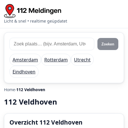
Licht & snel • realtime geüpdatet
Zoek
Zoek
Zoeken
112
plaats
meldingen
of
Amsterdam
Rotterdam
Utrecht
regio
Eindhoven
Home
112 Veldhoven
112 Veldhoven
Overzicht 112 Veldhoven