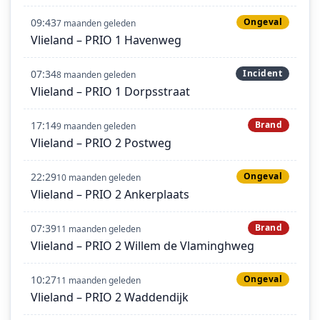
09:43
Ongeval
7 maanden geleden
Vlieland – PRIO 1 Havenweg
07:34
Incident
8 maanden geleden
Vlieland – PRIO 1 Dorpsstraat
17:14
Brand
9 maanden geleden
Vlieland – PRIO 2 Postweg
22:29
Ongeval
10 maanden geleden
Vlieland – PRIO 2 Ankerplaats
07:39
Brand
11 maanden geleden
Vlieland – PRIO 2 Willem de Vlaminghweg
10:27
Ongeval
11 maanden geleden
Vlieland – PRIO 2 Waddendijk