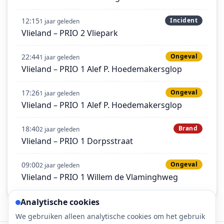
12:15
Incident
1 jaar geleden
Vlieland – PRIO 2 Vliepark
22:44
Ongeval
1 jaar geleden
Vlieland – PRIO 1 Alef P. Hoedemakersglop
17:26
Ongeval
1 jaar geleden
Vlieland – PRIO 1 Alef P. Hoedemakersglop
18:40
Brand
2 jaar geleden
Vlieland – PRIO 1 Dorpsstraat
09:00
Ongeval
2 jaar geleden
Vlieland – PRIO 1 Willem de Vlaminghweg
Analytische cookies
We gebruiken alleen analytische cookies om het gebruik