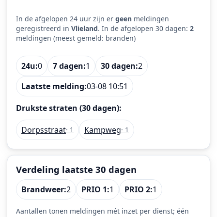
In de afgelopen 24 uur zijn er
geen
meldingen
geregistreerd in
Vlieland
. In de afgelopen 30 dagen:
2
meldingen (meest gemeld: branden)
24u:
0
7 dagen:
1
30 dagen:
2
Laatste melding:
03-08 10:51
Drukste straten (30 dagen):
Dorpsstraat
Kampweg
· 1
· 1
Verdeling laatste 30 dagen
Brandweer:
2
PRIO 1:
1
PRIO 2:
1
Aantallen tonen meldingen mét inzet per dienst; één