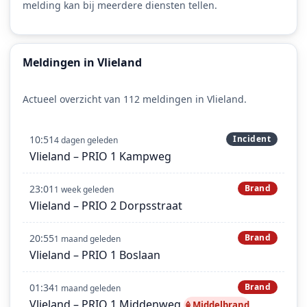
melding kan bij meerdere diensten tellen.
Meldingen in Vlieland
Actueel overzicht van 112 meldingen in Vlieland.
10:51
Incident
4 dagen geleden
Vlieland – PRIO 1 Kampweg
23:01
Brand
1 week geleden
Vlieland – PRIO 2 Dorpsstraat
20:55
Brand
1 maand geleden
Vlieland – PRIO 1 Boslaan
01:34
Brand
1 maand geleden
Vlieland – PRIO 1 Middenweg
Middelbrand