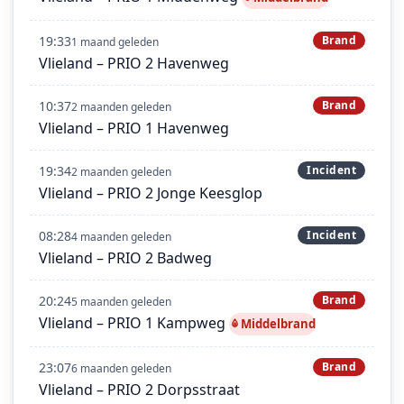
19:33
Brand
1 maand geleden
Vlieland – PRIO 2 Havenweg
10:37
Brand
2 maanden geleden
Vlieland – PRIO 1 Havenweg
19:34
Incident
2 maanden geleden
Vlieland – PRIO 2 Jonge Keesglop
08:28
Incident
4 maanden geleden
Vlieland – PRIO 2 Badweg
20:24
Brand
5 maanden geleden
Vlieland – PRIO 1 Kampweg
Middelbrand
23:07
Brand
6 maanden geleden
Vlieland – PRIO 2 Dorpsstraat