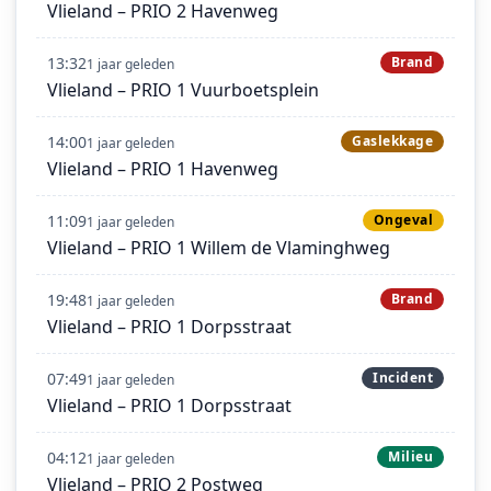
Vlieland – PRIO 2 Havenweg
13:32
Brand
1 jaar geleden
Vlieland – PRIO 1 Vuurboetsplein
14:00
Gaslekkage
1 jaar geleden
Vlieland – PRIO 1 Havenweg
11:09
Ongeval
1 jaar geleden
Vlieland – PRIO 1 Willem de Vlaminghweg
19:48
Brand
1 jaar geleden
Vlieland – PRIO 1 Dorpsstraat
07:49
Incident
1 jaar geleden
Vlieland – PRIO 1 Dorpsstraat
04:12
Milieu
1 jaar geleden
Vlieland – PRIO 2 Postweg