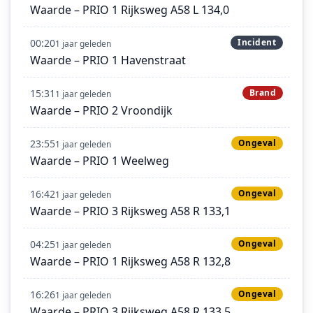
Waarde – PRIO 1 Rijksweg A58 L 134,0
00:20
Incident
1 jaar geleden
Waarde – PRIO 1 Havenstraat
15:31
Brand
1 jaar geleden
Waarde – PRIO 2 Vroondijk
23:55
Ongeval
1 jaar geleden
Waarde – PRIO 1 Weelweg
16:42
Ongeval
1 jaar geleden
Waarde – PRIO 3 Rijksweg A58 R 133,1
04:25
Ongeval
1 jaar geleden
Waarde – PRIO 1 Rijksweg A58 R 132,8
16:26
Ongeval
1 jaar geleden
Waarde – PRIO 3 Rijksweg A58 R 133,5