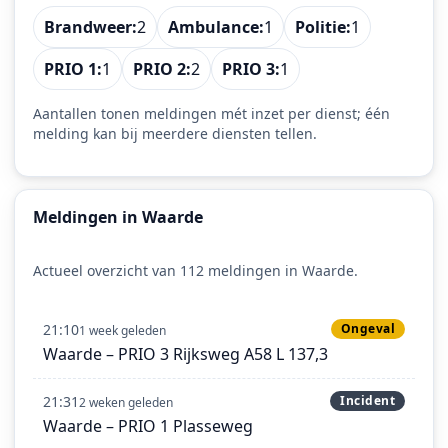
Brandweer:
2
Ambulance:
1
Politie:
1
PRIO 1:
1
PRIO 2:
2
PRIO 3:
1
Aantallen tonen meldingen mét inzet per dienst; één
melding kan bij meerdere diensten tellen.
Meldingen in Waarde
Actueel overzicht van 112 meldingen in Waarde.
21:10
Ongeval
1 week geleden
Waarde – PRIO 3 Rijksweg A58 L 137,3
21:31
Incident
2 weken geleden
Waarde – PRIO 1 Plasseweg