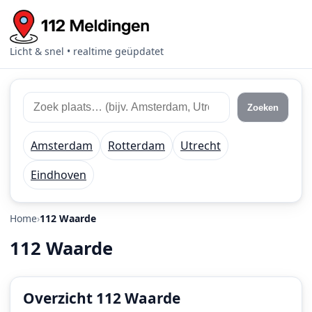
Licht & snel • realtime geüpdatet
Zoek
Zoek
Zoeken
112
plaats
meldingen
of
Amsterdam
Rotterdam
Utrecht
regio
Eindhoven
Home
112 Waarde
112 Waarde
Overzicht 112 Waarde