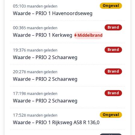
05:10
Ongeval
3 maanden geleden
Waarde – PRIO 1 Havenoordseweg
00:36
Brand
5 maanden geleden
Waarde – PRIO 1 Kerkweg
Middelbrand
19:37
Brand
6 maanden geleden
Waarde – PRIO 2 Schaarweg
20:27
Brand
8 maanden geleden
Waarde – PRIO 2 Schaarweg
17:19
Brand
8 maanden geleden
Waarde – PRIO 2 Schaarweg
17:52
Ongeval
8 maanden geleden
Waarde – PRIO 1 Rijksweg A58 R 136,0