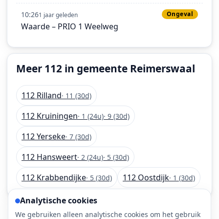
10:26
Ongeval
1 jaar geleden
Waarde – PRIO 1 Weelweg
Meer 112 in gemeente Reimerswaal
112 Rilland
· 11 (30d)
112 Kruiningen
· 1 (24u)
· 9 (30d)
112 Yerseke
· 7 (30d)
112 Hansweert
· 2 (24u)
· 5 (30d)
112 Krabbendijke
112 Oostdijk
· 5 (30d)
· 1 (30d)
Analytische cookies
We gebruiken alleen analytische cookies om het gebruik