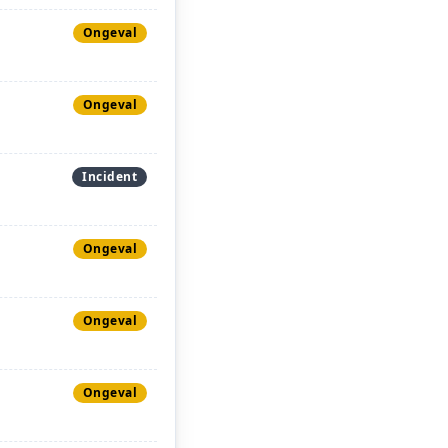
Ongeval
Ongeval
Incident
Ongeval
Ongeval
Ongeval