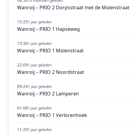
08:56
10 maanden geleden
Wanroij – PRIO 2 Dorpsstraat met de Molenstraat
15:25
1 jaar geleden
Wanroij – PRIO 1 Hapseweg
13:36
1 jaar geleden
Wanroij – PRIO 1 Molenstraat
22:09
1 jaar geleden
Wanroij – PRIO 2 Noordstraat
09:24
1 jaar geleden
Wanroij – PRIO 2 Lamperen
01:08
1 jaar geleden
Wanroij – PRIO 1 Verlorenhoek
11:29
1 jaar geleden