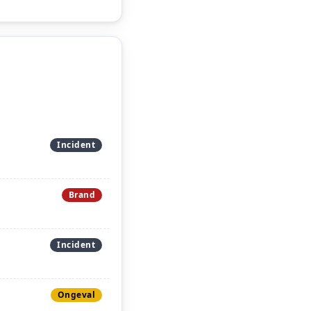
Incident
Brand
Incident
Ongeval