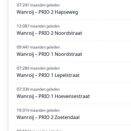
07:24
7 maanden geleden
Wanroij – PRIO 2 Hapseweg
12:08
7 maanden geleden
Wanroij – PRIO 2 Noordstraat
09:44
7 maanden geleden
Wanroij – PRIO 1 Noordstraat
07:28
9 maanden geleden
Wanroij – PRIO 1 Lepelstraat
07:33
9 maanden geleden
Wanroij – PRIO 1 Hoevensestraat
19:31
9 maanden geleden
Wanroij – PRIO 2 Zoetendaal