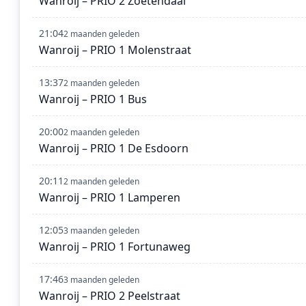
Wanroij – PRIO 2 Zoetendaal
21:04
2 maanden geleden
Wanroij – PRIO 1 Molenstraat
13:37
2 maanden geleden
Wanroij – PRIO 1 Bus
20:00
2 maanden geleden
Wanroij – PRIO 1 De Esdoorn
20:11
2 maanden geleden
Wanroij – PRIO 1 Lamperen
12:05
3 maanden geleden
Wanroij – PRIO 1 Fortunaweg
17:46
3 maanden geleden
Wanroij – PRIO 2 Peelstraat