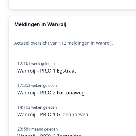
Meldingen in Wanroij
Actueel overzicht van 112 meldingen in Wanroij.
12:16
1 week geleden
Wanroij – PRIO 1 Egstraat
17:35
2 weken geleden
Wanroij – PRIO 2 Fortunaweg
14:16
3 weken geleden
Wanroij – PRIO 1 Groenhoeven
23:58
1 maand geleden