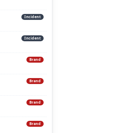
Incident
Incident
Brand
Brand
Brand
Brand