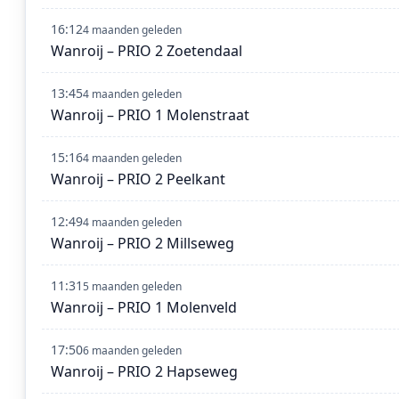
16:12
4 maanden geleden
Wanroij – PRIO 2 Zoetendaal
13:45
4 maanden geleden
Wanroij – PRIO 1 Molenstraat
15:16
4 maanden geleden
Wanroij – PRIO 2 Peelkant
12:49
4 maanden geleden
Wanroij – PRIO 2 Millseweg
11:31
5 maanden geleden
Wanroij – PRIO 1 Molenveld
17:50
6 maanden geleden
Wanroij – PRIO 2 Hapseweg