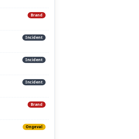
Brand
Incident
Incident
Incident
Brand
Ongeval