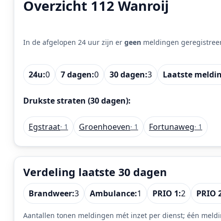
Overzicht 112 Wanroij
In de afgelopen 24 uur zijn er
geen
meldingen geregistree
24u:
0
7 dagen:
0
30 dagen:
3
Laatste meldi
Drukste straten (30 dagen):
Egstraat
Groenhoeven
Fortunaweg
· 1
· 1
· 1
Verdeling laatste 30 dagen
Brandweer:
3
Ambulance:
1
PRIO 1:
2
PRIO 2
Aantallen tonen meldingen mét inzet per dienst; één meldi