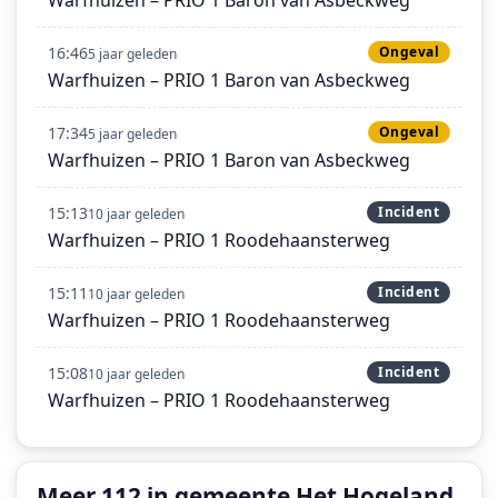
16:46
Ongeval
5 jaar geleden
Warfhuizen – PRIO 1 Baron van Asbeckweg
17:34
Ongeval
5 jaar geleden
Warfhuizen – PRIO 1 Baron van Asbeckweg
15:13
Incident
10 jaar geleden
Warfhuizen – PRIO 1 Roodehaansterweg
15:11
Incident
10 jaar geleden
Warfhuizen – PRIO 1 Roodehaansterweg
15:08
Incident
10 jaar geleden
Warfhuizen – PRIO 1 Roodehaansterweg
Meer 112 in gemeente Het Hogeland