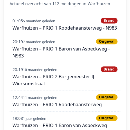
Actueel overzicht van 112 meldingen in Warfhuizen.
01:05
Brand
5 maanden geleden
Warfhuizen – PRIO 1 Roodehaansterweg - N983
20:19
Ongeval
7 maanden geleden
Warfhuizen – PRIO 1 Baron van Asbeckweg -
N983
20:19
Brand
10 maanden geleden
Warfhuizen – PRIO 2 Burgemeester IJ.
Wiersumstraat
12:44
Ongeval
11 maanden geleden
Warfhuizen – PRIO 1 Roodehaansterweg
19:08
Ongeval
1 jaar geleden
Warfhuizen – PRIO 1 Baron van Asbeckweg