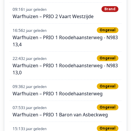
09:16
Brand
1 jaar geleden
Warfhuizen – PRIO 2 Vaart Westzijde
16:56
Ongeval
2 jaar geleden
Warfhuizen – PRIO 1 Roodehaansterweg - N983
13,4
22:43
Ongeval
2 jaar geleden
Warfhuizen – PRIO 1 Roodehaansterweg - N983
13,0
09:36
Ongeval
2 jaar geleden
Warfhuizen – PRIO 1 Roodehaansterweg
07:53
Ongeval
3 jaar geleden
Warfhuizen – PRIO 1 Baron van Asbeckweg
15:13
Ongeval
3 jaar geleden