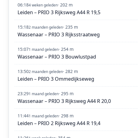
06:18
· 202 m
4 weken geleden
Leiden – PRIO 3 Rijksweg A44 R 19,5
15:18
· 235 m
2 maanden geleden
Wassenaar – PRIO 3 Rijksstraatweg
15:07
· 254 m
1 maand geleden
Wassenaar – PRIO 3 Bouwlustpad
13:50
· 282 m
2 maanden geleden
Leiden – PRIO 3 Ommedijkseweg
23:29
· 295 m
1 maand geleden
Wassenaar – PRIO 3 Rijksweg A44 R 20,0
11:44
· 298 m
1 maand geleden
Leiden – PRIO 2 Rijksweg A44 R 19,4
11:26
· 354 m