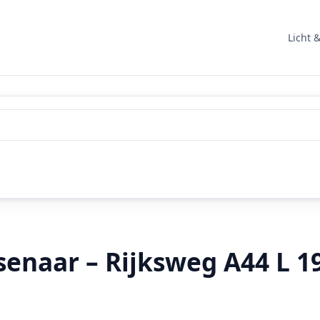
Licht 
enaar – Rijksweg A44 L 1