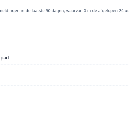
eldingen in de laatste 90 dagen, waarvan 0 in de afgelopen 24 uu
tpad