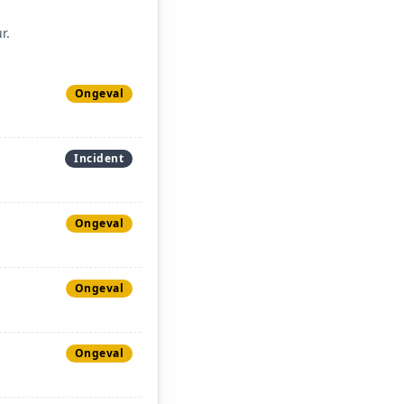
r.
Ongeval
Incident
Ongeval
Ongeval
Ongeval