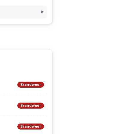
Brandweer
Brandweer
Brandweer