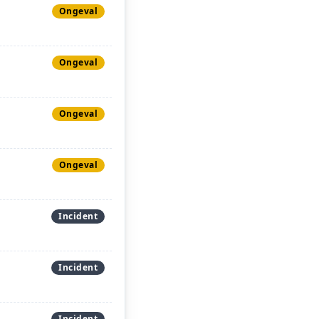
Ongeval
Ongeval
Ongeval
Ongeval
Incident
Incident
Incident