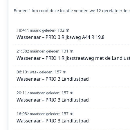
Binnen 1 km rond deze locatie vonden we 12 gerelateerde m
18:41
· 102 m
1 maand geleden
Wassenaar – PRIO 3 Rijksweg A44 R 19,8
21:38
· 131 m
2 maanden geleden
Wassenaar – PRIO 1 Rijksstraatweg met de Landlus
06:10
· 157 m
1 week geleden
Wassenaar – PRIO 3 Landlustpad
20:11
· 157 m
2 maanden geleden
Wassenaar – PRIO 3 Landlustpad
16:08
· 157 m
2 maanden geleden
Wassenaar – PRIO 3 Landlustpad