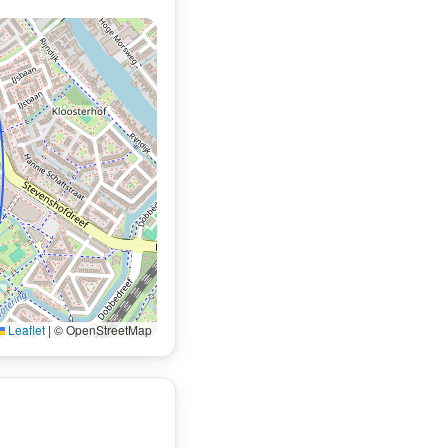
Leaflet
|
© OpenStreetMap