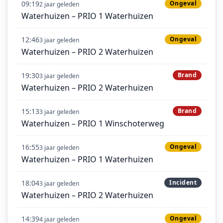
09:19
Ongeval
2 jaar geleden
Waterhuizen – PRIO 1 Waterhuizen
12:46
Ongeval
3 jaar geleden
Waterhuizen – PRIO 2 Waterhuizen
19:30
Brand
3 jaar geleden
Waterhuizen – PRIO 2 Waterhuizen
15:13
Brand
3 jaar geleden
Waterhuizen – PRIO 1 Winschoterweg
16:55
Ongeval
3 jaar geleden
Waterhuizen – PRIO 1 Waterhuizen
18:04
Incident
3 jaar geleden
Waterhuizen – PRIO 2 Waterhuizen
14:39
Ongeval
4 jaar geleden