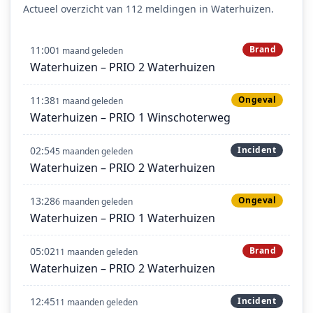
Actueel overzicht van 112 meldingen in Waterhuizen.
11:00
Brand
1 maand geleden
Waterhuizen – PRIO 2 Waterhuizen
11:38
Ongeval
1 maand geleden
Waterhuizen – PRIO 1 Winschoterweg
02:54
Incident
5 maanden geleden
Waterhuizen – PRIO 2 Waterhuizen
13:28
Ongeval
6 maanden geleden
Waterhuizen – PRIO 1 Waterhuizen
05:02
Brand
11 maanden geleden
Waterhuizen – PRIO 2 Waterhuizen
12:45
Incident
11 maanden geleden