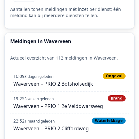
Aantallen tonen meldingen mét inzet per dienst; één
melding kan bij meerdere diensten tellen.
Meldingen in Waverveen
Actueel overzicht van 112 meldingen in Waverveen.
16:09
Ongeval
3 dagen geleden
Waverveen – PRIO 2 Botsholsedijk
19:25
Brand
3 weken geleden
Waverveen – PRIO 1 2e Velddwarsweg
22:52
Waterlekkage
1 maand geleden
Waverveen – PRIO 2 Cliffordweg