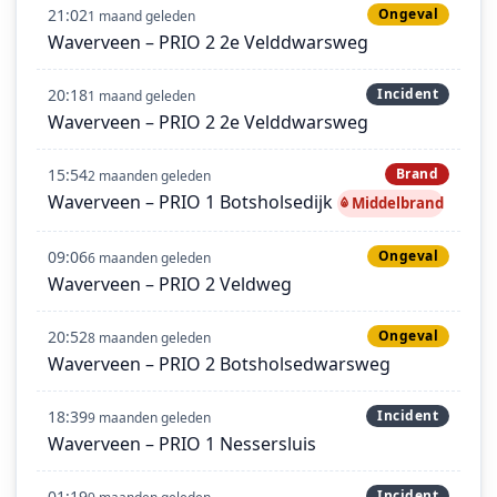
21:02
Ongeval
1 maand geleden
Waverveen – PRIO 2 2e Velddwarsweg
20:18
Incident
1 maand geleden
Waverveen – PRIO 2 2e Velddwarsweg
15:54
Brand
2 maanden geleden
Waverveen – PRIO 1 Botsholsedijk
Middelbrand
09:06
Ongeval
6 maanden geleden
Waverveen – PRIO 2 Veldweg
20:52
Ongeval
8 maanden geleden
Waverveen – PRIO 2 Botsholsedwarsweg
18:39
Incident
9 maanden geleden
Waverveen – PRIO 1 Nessersluis
01:19
Incident