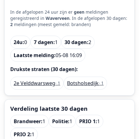
In de afgelopen 24 uur zijn er
geen
meldingen
geregistreerd in
Waverveen
. In de afgelopen 30 dagen:
2
meldingen (meest gemeld: branden)
24u:
0
7 dagen:
1
30 dagen:
2
Laatste melding:
05-08 16:09
Drukste straten (30 dagen):
2e Velddwarsweg
Botsholsedijk
· 1
· 1
Verdeling laatste 30 dagen
Brandweer:
1
Politie:
1
PRIO 1:
1
PRIO 2:
1