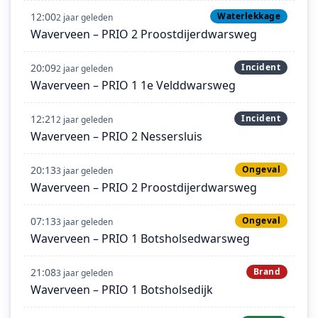
12:00
Waterlekkage
2 jaar geleden
Waverveen – PRIO 2 Proostdijerdwarsweg
20:09
Incident
2 jaar geleden
Waverveen – PRIO 1 1e Velddwarsweg
12:21
Incident
2 jaar geleden
Waverveen – PRIO 2 Nessersluis
20:13
Ongeval
3 jaar geleden
Waverveen – PRIO 2 Proostdijerdwarsweg
07:13
Ongeval
3 jaar geleden
Waverveen – PRIO 1 Botsholsedwarsweg
21:08
Brand
3 jaar geleden
Waverveen – PRIO 1 Botsholsedijk