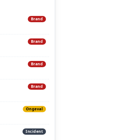
Brand
Brand
Brand
Brand
Ongeval
Incident