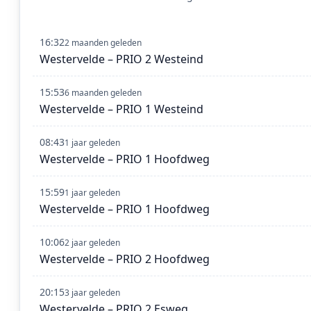
16:32
2 maanden geleden
Westervelde – PRIO 2 Westeind
15:53
6 maanden geleden
Westervelde – PRIO 1 Westeind
08:43
1 jaar geleden
Westervelde – PRIO 1 Hoofdweg
15:59
1 jaar geleden
Westervelde – PRIO 1 Hoofdweg
10:06
2 jaar geleden
Westervelde – PRIO 2 Hoofdweg
20:15
3 jaar geleden
Westervelde – PRIO 2 Esweg