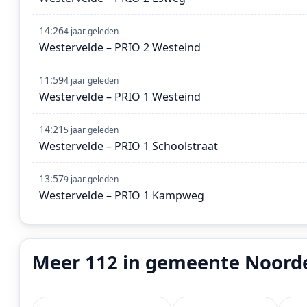
14:26
4 jaar geleden
Westervelde – PRIO 2 Westeind
11:59
4 jaar geleden
Westervelde – PRIO 1 Westeind
14:21
5 jaar geleden
Westervelde – PRIO 1 Schoolstraat
13:57
9 jaar geleden
Westervelde – PRIO 1 Kampweg
Meer 112 in gemeente Noord