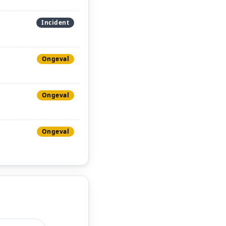
Incident
Ongeval
Ongeval
Ongeval