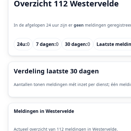
Overzicht 112 Westervelde
In de afgelopen 24 uur zijn er
geen
meldingen geregistree
24u:
0
7 dagen:
0
30 dagen:
0
Laatste meldi
Verdeling laatste 30 dagen
Aantallen tonen meldingen mét inzet per dienst; één meldi
Meldingen in Westervelde
Actueel overzicht van 112 meldingen in Westervelde.