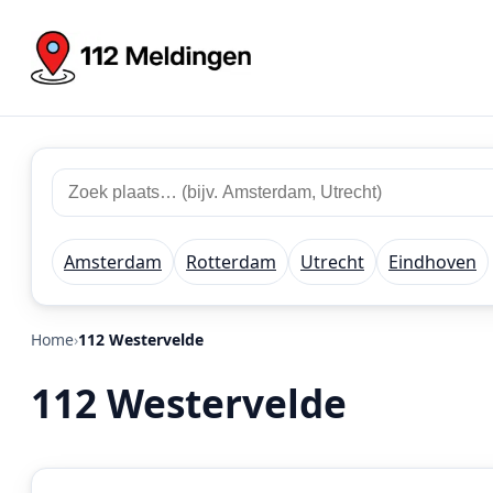
Zoek
Zoek
plaats
112
of
meldingen
regio
Amsterdam
Rotterdam
Utrecht
Eindhoven
Home
112 Westervelde
112 Westervelde