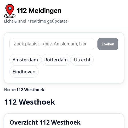
Licht & snel • realtime geüpdatet
Zoek
Zoek
Zoeken
112
plaats
meldingen
of
Amsterdam
Rotterdam
Utrecht
regio
Eindhoven
Home
112 Westhoek
112 Westhoek
Overzicht 112 Westhoek