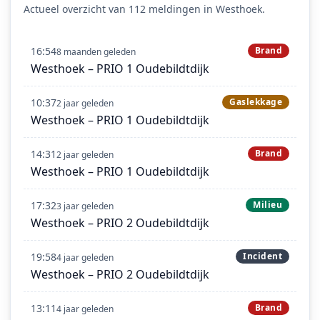
Actueel overzicht van 112 meldingen in Westhoek.
16:54
Brand
8 maanden geleden
Westhoek – PRIO 1 Oudebildtdijk
10:37
Gaslekkage
2 jaar geleden
Westhoek – PRIO 1 Oudebildtdijk
14:31
Brand
2 jaar geleden
Westhoek – PRIO 1 Oudebildtdijk
17:32
Milieu
3 jaar geleden
Westhoek – PRIO 2 Oudebildtdijk
19:58
Incident
4 jaar geleden
Westhoek – PRIO 2 Oudebildtdijk
13:11
Brand
4 jaar geleden