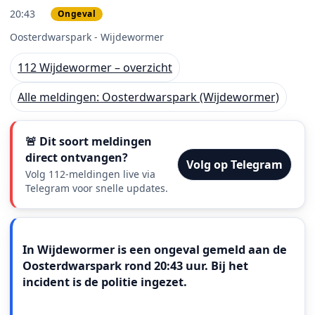
20:43
Ongeval
PRIO 2
Oosterdwarspark - Wijdewormer
112 Wijdewormer – overzicht
Alle meldingen: Oosterdwarspark (Wijdewormer)
🚨 Dit soort meldingen
direct ontvangen?
Volg op Telegram
Volg 112-meldingen live via
Telegram voor snelle updates.
Meldingstekst
In Wijdewormer is een ongeval gemeld aan de
Oosterdwarspark rond 20:43 uur. Bij het
incident is de politie ingezet.