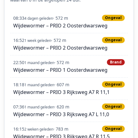
08:33
· 572 m
Ongeval
4 dagen geleden
Wijdewormer – PRIO 2 Oosterdwarsweg
16:52
· 572 m
Ongeval
1 week geleden
Wijdewormer – PRIO 2 Oosterdwarsweg
22:50
· 572 m
Brand
1 maand geleden
Wijdewormer – PRIO 1 Oosterdwarsweg
18:18
· 607 m
Ongeval
1 maand geleden
Wijdewormer – PRIO 3 Rijksweg A7 R 11,1
07:36
· 620 m
Ongeval
1 maand geleden
Wijdewormer – PRIO 3 Rijksweg A7 L 11,0
16:15
· 783 m
Ongeval
2 weken geleden
Wijdewormer – PRIO 3 Rijksweg A7 R 11,5