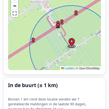
−
Leaflet
|
© OpenStreetMap
In de buurt (≤ 1 km)
Binnen 1 km rond deze locatie vonden we 7
gerelateerde meldingen in de laatste 90 dagen,
waarvan 0 in de afgelopen 24 uur.