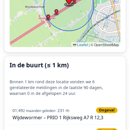
Leaflet
|
© OpenStreetMap
In de buurt (≤ 1 km)
Binnen 1 km rond deze locatie vonden we 6
gerelateerde meldingen in de laatste 90 dagen,
waarvan 0 in de afgelopen 24 uur.
01:49
· 231 m
Ongeval
2 maanden geleden
Wijdewormer – PRIO 1 Rijksweg A7 R 12,3