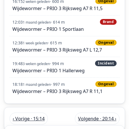
16:15
· 600 m
Ongeval
2 weken geleden
Wijdewormer – PRIO 3 Rijksweg A7 R 11,5
12:03
· 614 m
Brand
1 maand geleden
Wijdewormer – PRIO 1 Sportlaan
12:38
· 615 m
Ongeval
1 week geleden
Wijdewormer – PRIO 3 Rijksweg A7 L 12,7
19:48
· 994 m
Incident
3 weken geleden
Wijdewormer – PRIO 1 Hallerweg
18:18
· 997 m
Ongeval
1 maand geleden
Wijdewormer – PRIO 3 Rijksweg A7 R 11,1
‹ Vorige · 15:14
Volgende · 20:14 ›