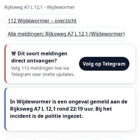
Rijksweg A7 L 12,1 - Wijdewormer
112 Wijdewormer – overzicht
Alle meldingen: Rijksweg A7 L 12,1 (Wijdewormer)
🚨 Dit soort meldingen
direct ontvangen?
Volg op Telegram
Volg 112-meldingen live via
Telegram voor snelle updates.
Meldingstekst
In Wijdewormer is een ongeval gemeld aan de
Rijksweg A7 L 12,1 rond 22:19 uur. Bij het
incident is de politie ingezet.