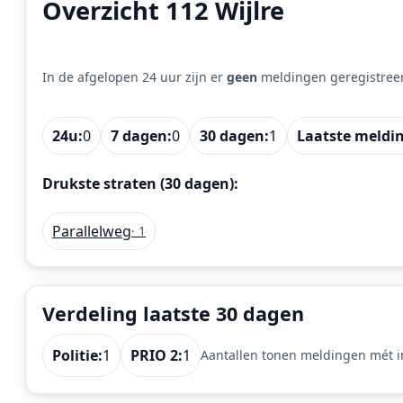
Overzicht 112 Wijlre
In de afgelopen 24 uur zijn er
geen
meldingen geregistree
24u:
0
7 dagen:
0
30 dagen:
1
Laatste meldi
Drukste straten (30 dagen):
Parallelweg
· 1
Verdeling laatste 30 dagen
Politie:
1
PRIO 2:
1
Aantallen tonen meldingen mét in