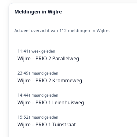
Meldingen in Wijlre
Actueel overzicht van 112 meldingen in Wijlre.
11:41
1 week geleden
Wijlre – PRIO 2 Parallelweg
23:49
1 maand geleden
Wijlre – PRIO 2 Krommeweg
14:44
1 maand geleden
Wijlre – PRIO 1 Leienhuisweg
15:52
1 maand geleden
Wijlre – PRIO 1 Tuinstraat