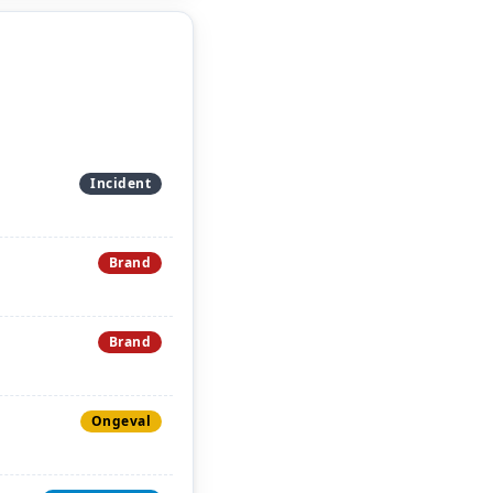
Incident
Brand
Brand
Ongeval