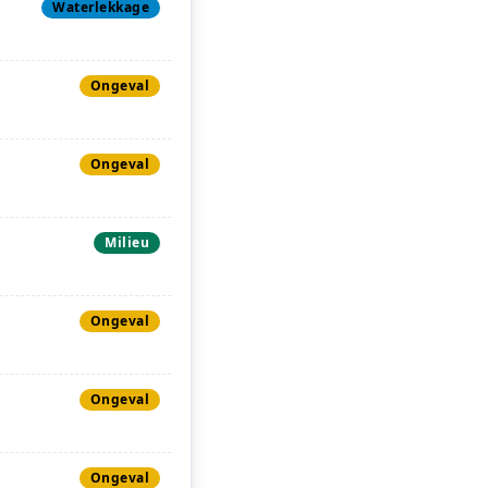
Waterlekkage
Ongeval
Ongeval
Milieu
Ongeval
Ongeval
Ongeval