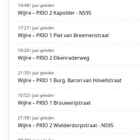
14:48
1 jaar geleden
Wijlre – PRIO 2 Kapolder - N595
17:27
1 jaar geleden
Wijlre – PRIO 1 Piet van Breemenstraat
18:20
1 jaar geleden
Wijlre – PRIO 2 Elkenraderweg
21:35
1 jaar geleden
Wijlre – PRIO 1 Burg. Baron van Hövellstraat
10:52
1 jaar geleden
Wijlre – PRIO 1 Brouwerijstraat
21:58
1 jaar geleden
Wijlre – PRIO 2 Wielderdorpstraat - N595