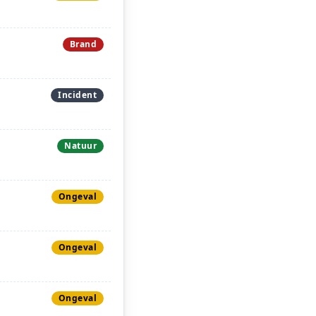
Brand
Incident
Natuur
Ongeval
Ongeval
Ongeval