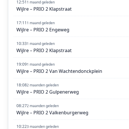
12:51
1 maand geleden
Wijlre – PRIO 2 Klapstraat
17:11
1 maand geleden
Wijlre – PRIO 2 Engeweg
10:33
1 maand geleden
Wijlre – PRIO 2 Klapstraat
19:09
1 maand geleden
Wijlre – PRIO 2 Van Wachtendonckplein
18:08
2 maanden geleden
Wijlre – PRIO 2 Gulpenerweg
08:27
2 maanden geleden
Wijlre – PRIO 2 Valkenburgerweg
10:22
3 maanden geleden