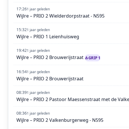
17:26
1 jaar geleden
Wijlre – PRIO 2 Wielderdorpstraat - N595
15:32
1 jaar geleden
Wijlre – PRIO 1 Leienhuisweg
19:42
1 jaar geleden
Wijlre – PRIO 2 Brouwerijstraat
GRIP 1
16:54
1 jaar geleden
Wijlre – PRIO 2 Brouwerijstraat
08:39
1 jaar geleden
Wijlre – PRIO 2 Pastoor Maessenstraat met de Val
08:36
1 jaar geleden
Wijlre – PRIO 2 Valkenburgerweg - N595