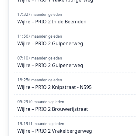
17:32
7 maanden geleden
Wijlre – PRIO 2 In de Beemden
11:56
7 maanden geleden
Wijlre – PRIO 2 Gulpenerweg
07:10
7 maanden geleden
Wijlre – PRIO 2 Gulpenerweg
18:25
8 maanden geleden
Wijlre – PRIO 2 Knipstraat - N595
05:29
10 maanden geleden
Wijlre – PRIO 2 Brouwerijstraat
19:19
11 maanden geleden
Wijlre – PRIO 2 Vrakelbergerweg