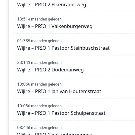
Wijlre – PRIO 2 Elkenraderweg
13:51
4 maanden geleden
Wijlre – PRIO 1 Valkenburgerweg
01:38
5 maanden geleden
Wijlre – PRIO 1 Pastoor Steinbuschstraat
23:14
5 maanden geleden
Wijlre – PRIO 2 Dodemanweg
13:06
6 maanden geleden
Wijlre – PRIO 1 Jan van Houtemstraat
10:08
6 maanden geleden
Wijlre – PRIO 1 Pastoor Schulpenstraat
08:44
6 maanden geleden
Wijlre – PRIO 1 Valkenburgerweg