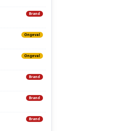
Brand
Ongeval
Ongeval
Brand
Brand
Brand