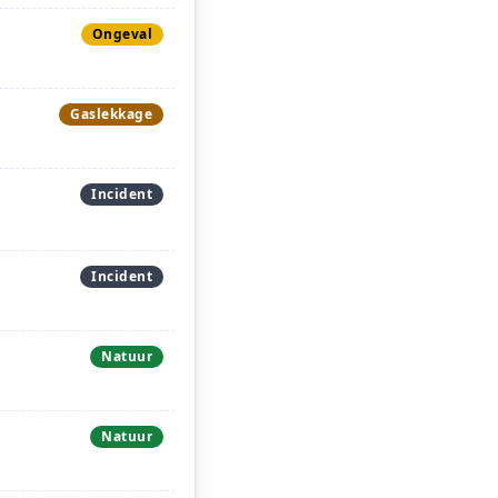
Ongeval
Gaslekkage
Incident
Incident
Natuur
Natuur