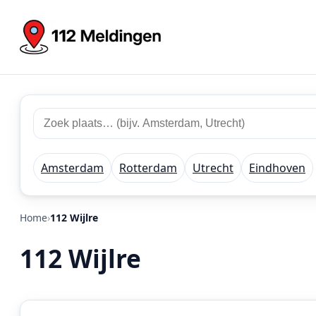
Zoek
Zoek
plaats
112
of
meldingen
regio
Amsterdam
Rotterdam
Utrecht
Eindhoven
Home
112 Wijlre
112 Wijlre