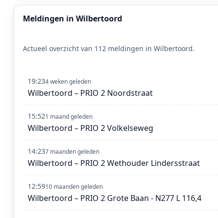
Meldingen in Wilbertoord
Actueel overzicht van 112 meldingen in Wilbertoord.
19:23
4 weken geleden
Wilbertoord – PRIO 2 Noordstraat
15:52
1 maand geleden
Wilbertoord – PRIO 2 Volkelseweg
14:23
7 maanden geleden
Wilbertoord – PRIO 2 Wethouder Lindersstraat
12:59
10 maanden geleden
Wilbertoord – PRIO 2 Grote Baan - N277 L 116,4