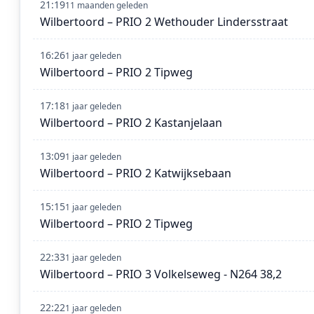
21:19
11 maanden geleden
Wilbertoord – PRIO 2 Wethouder Lindersstraat
16:26
1 jaar geleden
Wilbertoord – PRIO 2 Tipweg
17:18
1 jaar geleden
Wilbertoord – PRIO 2 Kastanjelaan
13:09
1 jaar geleden
Wilbertoord – PRIO 2 Katwijksebaan
15:15
1 jaar geleden
Wilbertoord – PRIO 2 Tipweg
22:33
1 jaar geleden
Wilbertoord – PRIO 3 Volkelseweg - N264 38,2
22:22
1 jaar geleden