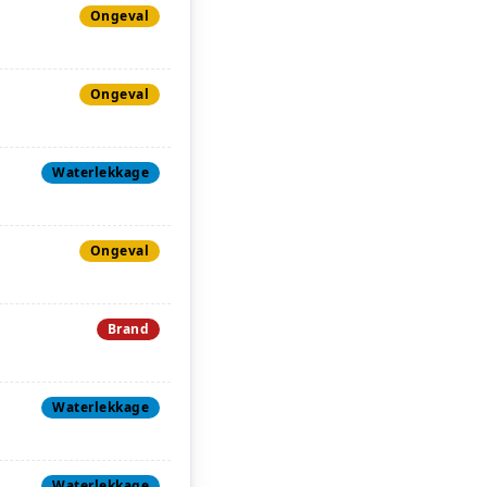
Ongeval
Ongeval
Waterlekkage
Ongeval
Brand
Waterlekkage
Waterlekkage