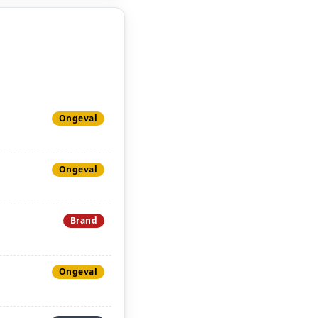
Ongeval
Ongeval
Brand
Ongeval