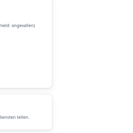
eld: ongevallen)
iensten tellen.