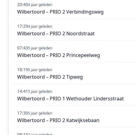
20:40
4 jaar geleden
Wilbertoord – PRIO 2 Verbindingsweg
17:29
4 jaar geleden
Wilbertoord – PRIO 2 Noordstraat
07:43
5 jaar geleden
Wilbertoord – PRIO 2 Princepeelweg
18:19
5 jaar geleden
Wilbertoord – PRIO 2 Tipweg
14:41
5 jaar geleden
Wilbertoord – PRIO 1 Wethouder Lindersstraat
17:30
5 jaar geleden
Wilbertoord – PRIO 2 Katwijksebaan
09:15
7 jaar geleden