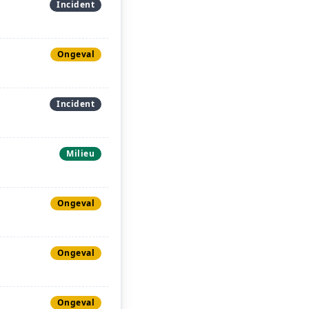
Incident
Ongeval
Incident
Milieu
Ongeval
Ongeval
Ongeval