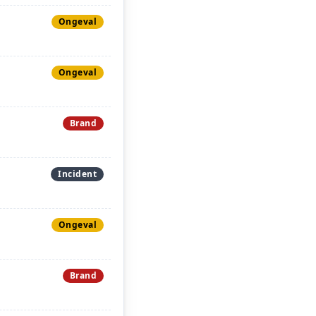
Ongeval
Ongeval
Brand
Incident
Ongeval
Brand