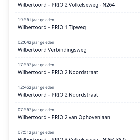
Wilbertoord – PRIO 2 Volkelseweg - N264
19:56
1 jaar geleden
Wilbertoord – PRIO 1 Tipweg
02:04
2 jaar geleden
Wilbertoord Verbindingsweg
17:55
2 jaar geleden
Wilbertoord – PRIO 2 Noordstraat
12:46
2 jaar geleden
Wilbertoord – PRIO 2 Noordstraat
07:56
2 jaar geleden
Wilbertoord – PRIO 2 van Ophovenlaan
07:51
2 jaar geleden
Wilbertoord – PRIO 3 Volkelseweg - N264 38,0