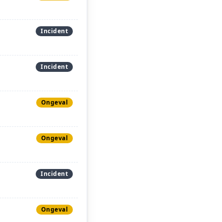
Incident
Incident
Ongeval
Ongeval
Incident
Ongeval