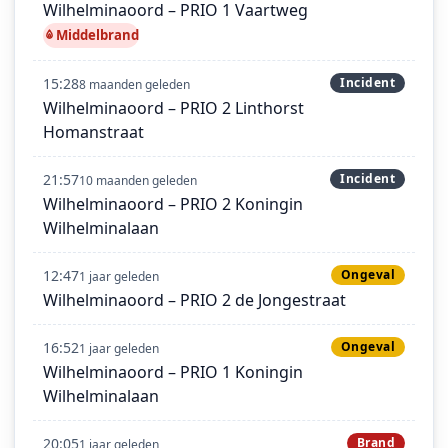
Wilhelminaoord – PRIO 1 Vaartweg
Middelbrand
15:28
Incident
8 maanden geleden
Wilhelminaoord – PRIO 2 Linthorst
Homanstraat
21:57
Incident
10 maanden geleden
Wilhelminaoord – PRIO 2 Koningin
Wilhelminalaan
12:47
Ongeval
1 jaar geleden
Wilhelminaoord – PRIO 2 de Jongestraat
16:52
Ongeval
1 jaar geleden
Wilhelminaoord – PRIO 1 Koningin
Wilhelminalaan
20:05
Brand
1 jaar geleden