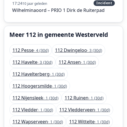
17:24
Incident
10 jaar geleden
Wilhelminaoord – PRIO 1 Dirk de Ruiterpad
Meer 112 in gemeente Westerveld
112 Pesse
112 Dwingeloo
· 4 (30d)
· 3 (30d)
112 Havelte
112 Ansen
· 3 (30d)
· 1 (30d)
112 Havelterberg
· 1 (30d)
112 Hoogersmilde
· 1 (30d)
112 Nijensleek
112 Ruinen
· 1 (30d)
· 1 (30d)
112 Vledder
112 Vledderveen
· 1 (30d)
· 1 (30d)
112 Wapserveen
112 Wittelte
· 1 (30d)
· 1 (30d)