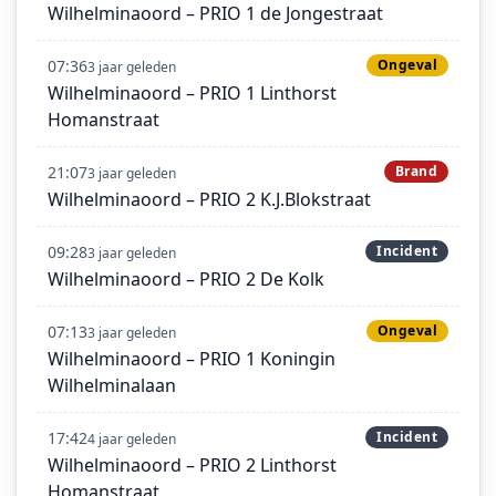
Wilhelminaoord – PRIO 1 de Jongestraat
07:36
Ongeval
3 jaar geleden
Wilhelminaoord – PRIO 1 Linthorst
Homanstraat
21:07
Brand
3 jaar geleden
Wilhelminaoord – PRIO 2 K.J.Blokstraat
09:28
Incident
3 jaar geleden
Wilhelminaoord – PRIO 2 De Kolk
07:13
Ongeval
3 jaar geleden
Wilhelminaoord – PRIO 1 Koningin
Wilhelminalaan
17:42
Incident
4 jaar geleden
Wilhelminaoord – PRIO 2 Linthorst
Homanstraat