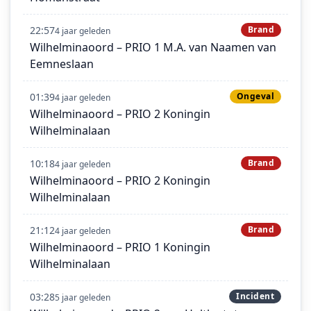
22:57
Brand
4 jaar geleden
Wilhelminaoord – PRIO 1 M.A. van Naamen van
Eemneslaan
01:39
Ongeval
4 jaar geleden
Wilhelminaoord – PRIO 2 Koningin
Wilhelminalaan
10:18
Brand
4 jaar geleden
Wilhelminaoord – PRIO 2 Koningin
Wilhelminalaan
21:12
Brand
4 jaar geleden
Wilhelminaoord – PRIO 1 Koningin
Wilhelminalaan
03:28
Incident
5 jaar geleden