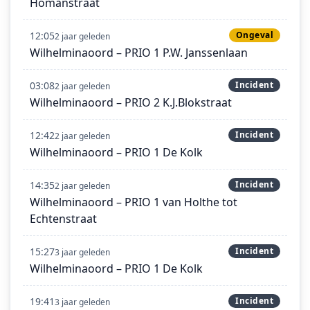
Homanstraat
12:05
Ongeval
2 jaar geleden
Wilhelminaoord – PRIO 1 P.W. Janssenlaan
03:08
Incident
2 jaar geleden
Wilhelminaoord – PRIO 2 K.J.Blokstraat
12:42
Incident
2 jaar geleden
Wilhelminaoord – PRIO 1 De Kolk
14:35
Incident
2 jaar geleden
Wilhelminaoord – PRIO 1 van Holthe tot
Echtenstraat
15:27
Incident
3 jaar geleden
Wilhelminaoord – PRIO 1 De Kolk
19:41
Incident
3 jaar geleden