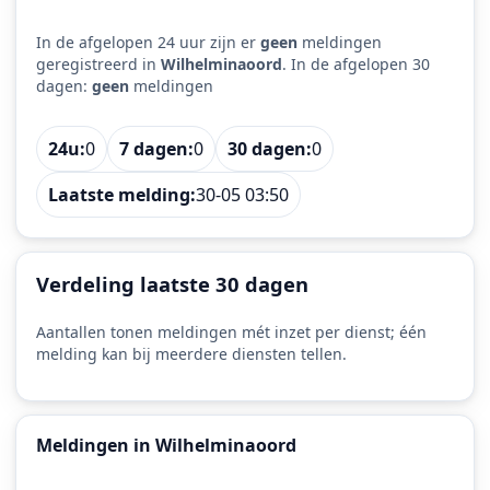
In de afgelopen 24 uur zijn er
geen
meldingen
geregistreerd in
Wilhelminaoord
. In de afgelopen 30
dagen:
geen
meldingen
24u:
0
7 dagen:
0
30 dagen:
0
Laatste melding:
30-05 03:50
Verdeling laatste 30 dagen
Aantallen tonen meldingen mét inzet per dienst; één
melding kan bij meerdere diensten tellen.
Meldingen in Wilhelminaoord