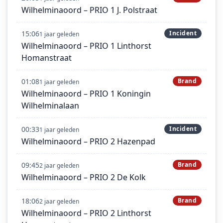
Wilhelminaoord – PRIO 1 J. Polstraat
15:06
Incident
1 jaar geleden
Wilhelminaoord – PRIO 1 Linthorst
Homanstraat
01:08
Brand
1 jaar geleden
Wilhelminaoord – PRIO 1 Koningin
Wilhelminalaan
00:33
Incident
1 jaar geleden
Wilhelminaoord – PRIO 2 Hazenpad
09:45
Brand
2 jaar geleden
Wilhelminaoord – PRIO 2 De Kolk
18:06
Brand
2 jaar geleden
Wilhelminaoord – PRIO 2 Linthorst