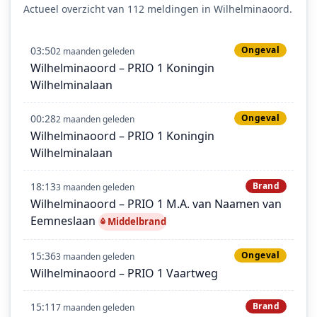
Actueel overzicht van 112 meldingen in Wilhelminaoord.
03:50
Ongeval
2 maanden geleden
Wilhelminaoord – PRIO 1 Koningin
Wilhelminalaan
00:28
Ongeval
2 maanden geleden
Wilhelminaoord – PRIO 1 Koningin
Wilhelminalaan
18:13
Brand
3 maanden geleden
Wilhelminaoord – PRIO 1 M.A. van Naamen van
Eemneslaan
Middelbrand
15:36
Ongeval
3 maanden geleden
Wilhelminaoord – PRIO 1 Vaartweg
15:11
Brand
7 maanden geleden