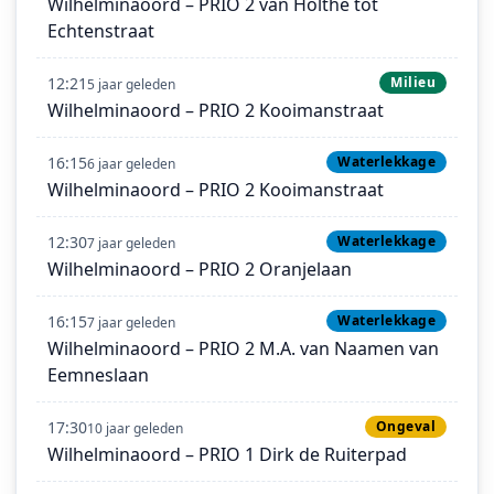
Wilhelminaoord – PRIO 2 van Holthe tot
Echtenstraat
12:21
Milieu
5 jaar geleden
Wilhelminaoord – PRIO 2 Kooimanstraat
16:15
Waterlekkage
6 jaar geleden
Wilhelminaoord – PRIO 2 Kooimanstraat
12:30
Waterlekkage
7 jaar geleden
Wilhelminaoord – PRIO 2 Oranjelaan
16:15
Waterlekkage
7 jaar geleden
Wilhelminaoord – PRIO 2 M.A. van Naamen van
Eemneslaan
17:30
Ongeval
10 jaar geleden
Wilhelminaoord – PRIO 1 Dirk de Ruiterpad