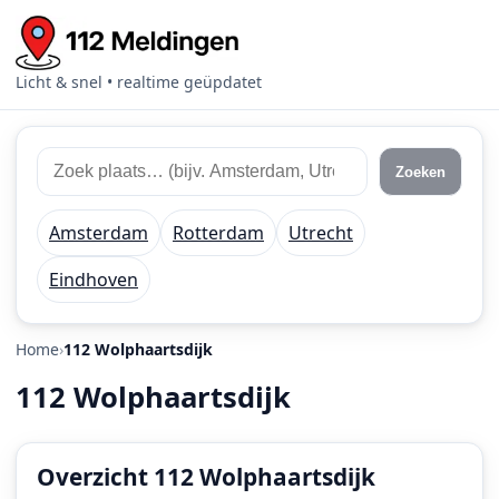
Licht & snel • realtime geüpdatet
Zoek
Zoek
Zoeken
112
plaats
meldingen
of
Amsterdam
Rotterdam
Utrecht
regio
Eindhoven
Home
112 Wolphaartsdijk
112 Wolphaartsdijk
Overzicht 112 Wolphaartsdijk