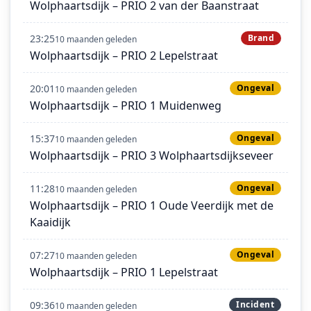
Wolphaartsdijk – PRIO 2 van der Baanstraat
23:25
Brand
10 maanden geleden
Wolphaartsdijk – PRIO 2 Lepelstraat
20:01
Ongeval
10 maanden geleden
Wolphaartsdijk – PRIO 1 Muidenweg
15:37
Ongeval
10 maanden geleden
Wolphaartsdijk – PRIO 3 Wolphaartsdijkseveer
11:28
Ongeval
10 maanden geleden
Wolphaartsdijk – PRIO 1 Oude Veerdijk met de
Kaaidijk
07:27
Ongeval
10 maanden geleden
Wolphaartsdijk – PRIO 1 Lepelstraat
09:36
Incident
10 maanden geleden