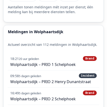
Aantallen tonen meldingen mét inzet per dienst; één
melding kan bij meerdere diensten tellen.
Meldingen in Wolphaartsdijk
Actueel overzicht van 112 meldingen in Wolphaartsdijk.
18:21
Brand
20 uur geleden
Wolphaartsdijk – PRIO 1 Schelphoek
09:58
Incident
5 dagen geleden
Wolphaartsdijk – PRIO 2 Henry Dunantstraat
16:49
Brand
5 dagen geleden
Wolphaartsdijk – PRIO 2 Schelphoek