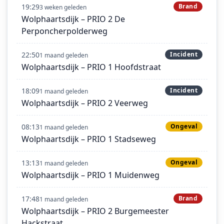
19:29
Brand
3 weken geleden
Wolphaartsdijk – PRIO 2 De
Perponcherpolderweg
22:50
Incident
1 maand geleden
Wolphaartsdijk – PRIO 1 Hoofdstraat
18:09
Incident
1 maand geleden
Wolphaartsdijk – PRIO 2 Veerweg
08:13
Ongeval
1 maand geleden
Wolphaartsdijk – PRIO 1 Stadseweg
13:13
Ongeval
1 maand geleden
Wolphaartsdijk – PRIO 1 Muidenweg
17:48
Brand
1 maand geleden
Wolphaartsdijk – PRIO 2 Burgemeester
Hackstraat