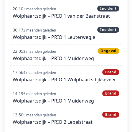
20:10
Incident
3 maanden geleden
Wolphaartsdijk – PRIO 1 van der Baanstraat
00:17
Incident
3 maanden geleden
Wolphaartsdijk – PRIO 1 Leuterwegje
22:05
Ongeval
3 maanden geleden
Wolphaartsdijk – PRIO 1 Muidenweg
17:56
Brand
4 maanden geleden
Wolphaartsdijk – PRIO 1 Wolphaartsdijkseveer
14:19
Brand
5 maanden geleden
Wolphaartsdijk – PRIO 1 Muidenweg
13:50
Brand
5 maanden geleden
Wolphaartsdijk – PRIO 2 Lepelstraat