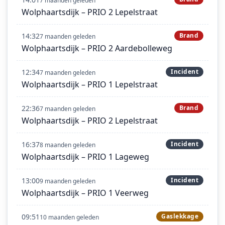
7 maanden geleden
Wolphaartsdijk – PRIO 2 Lepelstraat
14:32
Brand
7 maanden geleden
Wolphaartsdijk – PRIO 2 Aardebolleweg
12:34
Incident
7 maanden geleden
Wolphaartsdijk – PRIO 1 Lepelstraat
22:36
Brand
7 maanden geleden
Wolphaartsdijk – PRIO 2 Lepelstraat
16:37
Incident
8 maanden geleden
Wolphaartsdijk – PRIO 1 Lageweg
13:00
Incident
9 maanden geleden
Wolphaartsdijk – PRIO 1 Veerweg
09:51
Gaslekkage
10 maanden geleden