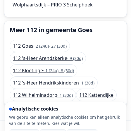
Wolphaartsdijk – PRIO 3 Schelphoek
Meer 112 in gemeente Goes
112 Goes
· 2 (24u)
· 27 (30d)
112 's-Heer Arendskerke
· 9 (30d)
112 Kloetinge
· 1 (24u)
· 8 (30d)
112 's-Heer Hendrikskinderen
· 1 (30d)
112 Wilhelminadorp
112 Kattendijke
· 1 (30d)
Analytische cookies
We gebruiken alleen analytische cookies om het gebruik
van de site te meten. Kies wat je wil.
©
2026
112-meldingen.nl • 112 meldingen is onderdeel