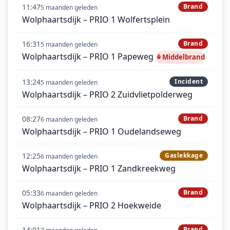
11:47
Brand
5 maanden geleden
Wolphaartsdijk – PRIO 1 Wolfertsplein
16:31
Brand
5 maanden geleden
Wolphaartsdijk – PRIO 1 Papeweg
Middelbrand
13:24
Incident
5 maanden geleden
Wolphaartsdijk – PRIO 2 Zuidvlietpolderweg
08:27
Brand
6 maanden geleden
Wolphaartsdijk – PRIO 1 Oudelandseweg
12:25
Gaslekkage
6 maanden geleden
Wolphaartsdijk – PRIO 1 Zandkreekweg
05:33
Brand
6 maanden geleden
Wolphaartsdijk – PRIO 2 Hoekweide
14:01
Brand