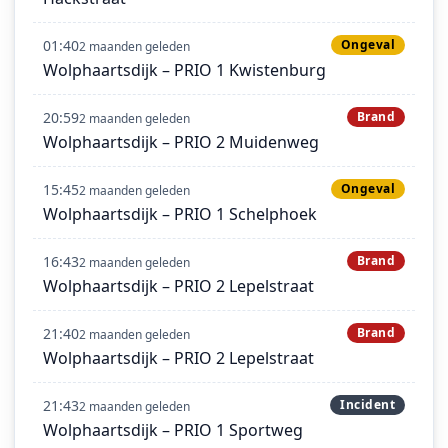
01:40
Ongeval
2 maanden geleden
Wolphaartsdijk – PRIO 1 Kwistenburg
20:59
Brand
2 maanden geleden
Wolphaartsdijk – PRIO 2 Muidenweg
15:45
Ongeval
2 maanden geleden
Wolphaartsdijk – PRIO 1 Schelphoek
16:43
Brand
2 maanden geleden
Wolphaartsdijk – PRIO 2 Lepelstraat
21:40
Brand
2 maanden geleden
Wolphaartsdijk – PRIO 2 Lepelstraat
21:43
Incident
2 maanden geleden
Wolphaartsdijk – PRIO 1 Sportweg