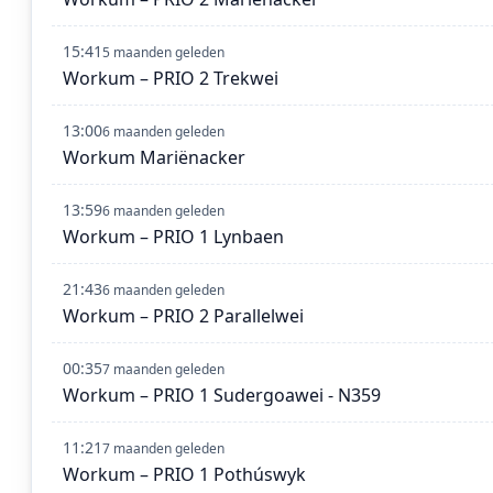
15:41
5 maanden geleden
Workum – PRIO 2 Trekwei
13:00
6 maanden geleden
Workum Mariënacker
13:59
6 maanden geleden
Workum – PRIO 1 Lynbaen
21:43
6 maanden geleden
Workum – PRIO 2 Parallelwei
00:35
7 maanden geleden
Workum – PRIO 1 Sudergoawei - N359
11:21
7 maanden geleden
Workum – PRIO 1 Pothúswyk