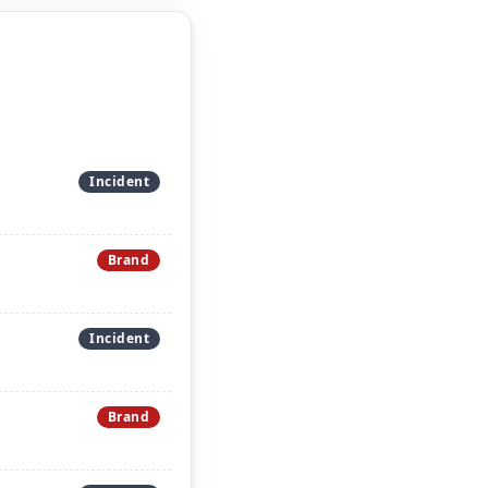
Incident
Brand
Incident
Brand