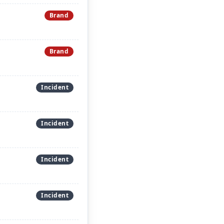
Brand
Brand
Incident
Incident
Incident
Incident