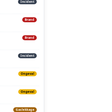
Incident
Brand
Brand
Incident
Ongeval
Ongeval
Gaslekkage