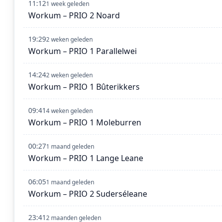
11:12
1 week geleden
Workum – PRIO 2 Noard
19:29
2 weken geleden
Workum – PRIO 1 Parallelwei
14:24
2 weken geleden
Workum – PRIO 1 Bûterikkers
09:41
4 weken geleden
Workum – PRIO 1 Moleburren
00:27
1 maand geleden
Workum – PRIO 1 Lange Leane
06:05
1 maand geleden
Workum – PRIO 2 Suderséleane
23:41
2 maanden geleden