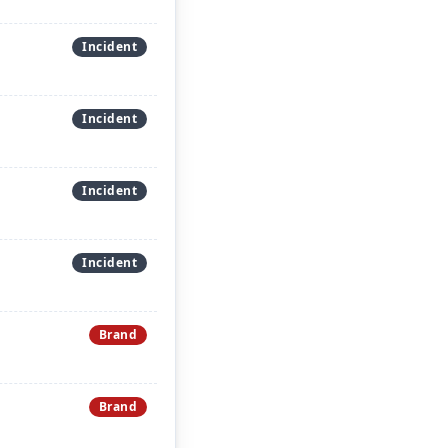
Incident
Incident
Incident
Incident
Brand
Brand