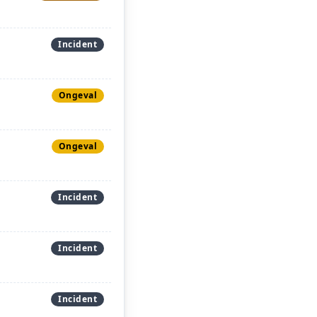
Incident
Ongeval
Ongeval
Incident
Incident
Incident