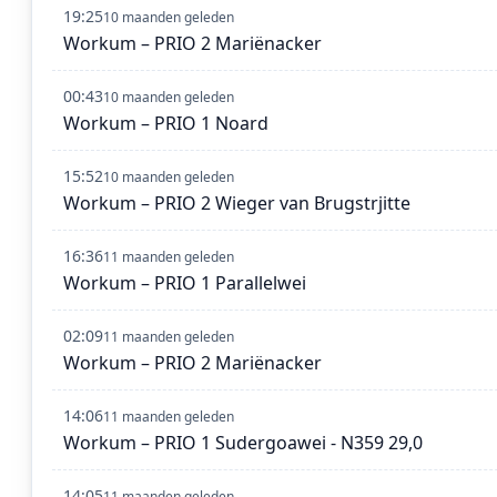
19:25
10 maanden geleden
Workum – PRIO 2 Mariënacker
00:43
10 maanden geleden
Workum – PRIO 1 Noard
15:52
10 maanden geleden
Workum – PRIO 2 Wieger van Brugstrjitte
16:36
11 maanden geleden
Workum – PRIO 1 Parallelwei
02:09
11 maanden geleden
Workum – PRIO 2 Mariënacker
14:06
11 maanden geleden
Workum – PRIO 1 Sudergoawei - N359 29,0
14:05
11 maanden geleden