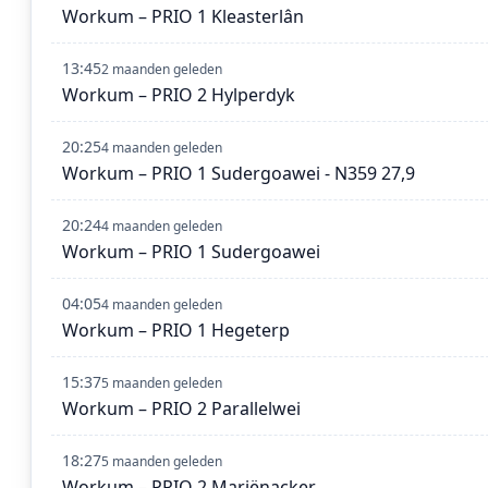
Workum – PRIO 1 Kleasterlân
13:45
2 maanden geleden
Workum – PRIO 2 Hylperdyk
20:25
4 maanden geleden
Workum – PRIO 1 Sudergoawei - N359 27,9
20:24
4 maanden geleden
Workum – PRIO 1 Sudergoawei
04:05
4 maanden geleden
Workum – PRIO 1 Hegeterp
15:37
5 maanden geleden
Workum – PRIO 2 Parallelwei
18:27
5 maanden geleden
Workum – PRIO 2 Mariënacker