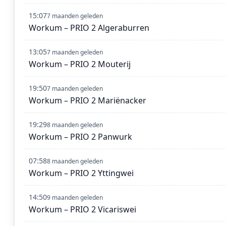
15:07
7 maanden geleden
Workum – PRIO 2 Algeraburren
13:05
7 maanden geleden
Workum – PRIO 2 Mouterij
19:50
7 maanden geleden
Workum – PRIO 2 Mariënacker
19:29
8 maanden geleden
Workum – PRIO 2 Panwurk
07:58
8 maanden geleden
Workum – PRIO 2 Yttingwei
14:50
9 maanden geleden
Workum – PRIO 2 Vicariswei