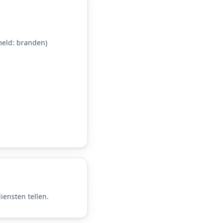
eld: branden)
iensten tellen.