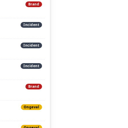
Brand
Incident
Incident
Incident
Brand
Ongeval
Ongeval