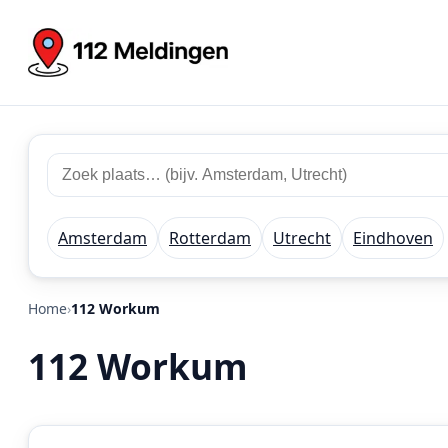
Zoek
Zoek
plaats
112
of
meldingen
regio
Amsterdam
Rotterdam
Utrecht
Eindhoven
Home
112 Workum
112 Workum