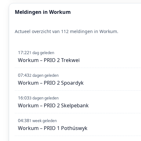
Meldingen in Workum
Actueel overzicht van 112 meldingen in Workum.
17:22
1 dag geleden
Workum – PRIO 2 Trekwei
07:43
2 dagen geleden
Workum – PRIO 2 Spoardyk
16:03
3 dagen geleden
Workum – PRIO 2 Skelpebank
04:38
1 week geleden
Workum – PRIO 1 Pothúswyk