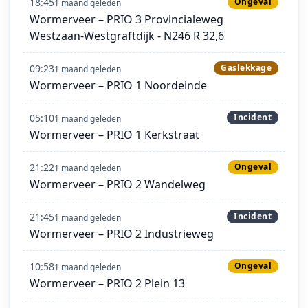
18:45
Ongeval
1 maand geleden
Wormerveer – PRIO 3 Provincialeweg
Westzaan-Westgraftdijk - N246 R 32,6
09:23
Gaslekkage
1 maand geleden
Wormerveer – PRIO 1 Noordeinde
05:10
Incident
1 maand geleden
Wormerveer – PRIO 1 Kerkstraat
21:22
Ongeval
1 maand geleden
Wormerveer – PRIO 2 Wandelweg
21:45
Incident
1 maand geleden
Wormerveer – PRIO 2 Industrieweg
10:58
Ongeval
1 maand geleden
Wormerveer – PRIO 2 Plein 13