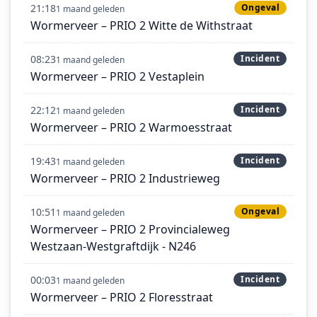
21:18
Ongeval
1 maand geleden
Wormerveer – PRIO 2 Witte de Withstraat
08:23
Incident
1 maand geleden
Wormerveer – PRIO 2 Vestaplein
22:12
Incident
1 maand geleden
Wormerveer – PRIO 2 Warmoesstraat
19:43
Incident
1 maand geleden
Wormerveer – PRIO 2 Industrieweg
10:51
Ongeval
1 maand geleden
Wormerveer – PRIO 2 Provincialeweg
Westzaan-Westgraftdijk - N246
00:03
Incident
1 maand geleden
Wormerveer – PRIO 2 Floresstraat