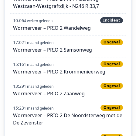
Westzaan-Westgraftdijk - N246 R 33,7
10:06
Incident
4 weken geleden
Wormerveer – PRIO 2 Wandelweg
17:02
Ongeval
1 maand geleden
Wormerveer – PRIO 2 Samsonweg
15:16
Ongeval
1 maand geleden
Wormerveer – PRIO 2 Krommenieërweg
13:29
Ongeval
1 maand geleden
Wormerveer – PRIO 2 Zaanweg
15:23
Ongeval
1 maand geleden
Wormerveer – PRIO 2 De Noordsterweg met de
De Zevenster