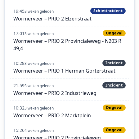
19:45
Schietincident
3 weken geleden
Wormerveer – PRIO 2 Elzenstraat
17:01
Ongeval
3 weken geleden
Wormerveer – PRIO 2 Provincialeweg - N203 R
49,4
10:28
Incident
3 weken geleden
Wormerveer – PRIO 1 Herman Gorterstraat
21:59
Incident
3 weken geleden
Wormerveer – PRIO 2 Industrieweg
10:32
Ongeval
3 weken geleden
Wormerveer – PRIO 2 Marktplein
15:26
Ongeval
4 weken geleden
Wormerveer – PRIO 2 Provincialeweg