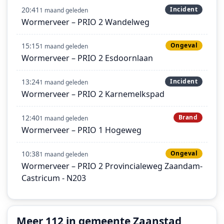
20:41
Incident
1 maand geleden
Wormerveer – PRIO 2 Wandelweg
15:15
Ongeval
1 maand geleden
Wormerveer – PRIO 2 Esdoornlaan
13:24
Incident
1 maand geleden
Wormerveer – PRIO 2 Karnemelkspad
12:40
Brand
1 maand geleden
Wormerveer – PRIO 1 Hogeweg
10:38
Ongeval
1 maand geleden
Wormerveer – PRIO 2 Provincialeweg Zaandam-
Castricum - N203
Meer 112 in gemeente Zaanstad