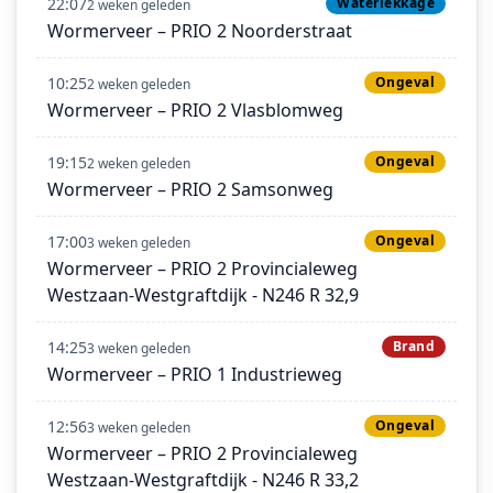
22:07
Waterlekkage
2 weken geleden
Wormerveer – PRIO 2 Noorderstraat
10:25
Ongeval
2 weken geleden
Wormerveer – PRIO 2 Vlasblomweg
19:15
Ongeval
2 weken geleden
Wormerveer – PRIO 2 Samsonweg
17:00
Ongeval
3 weken geleden
Wormerveer – PRIO 2 Provincialeweg
Westzaan-Westgraftdijk - N246 R 32,9
14:25
Brand
3 weken geleden
Wormerveer – PRIO 1 Industrieweg
12:56
Ongeval
3 weken geleden
Wormerveer – PRIO 2 Provincialeweg
Westzaan-Westgraftdijk - N246 R 33,2