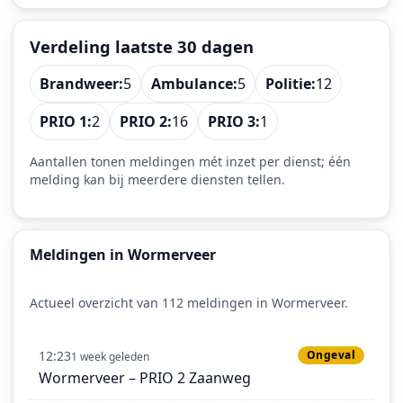
Verdeling laatste 30 dagen
Brandweer:
5
Ambulance:
5
Politie:
12
PRIO 1:
2
PRIO 2:
16
PRIO 3:
1
Aantallen tonen meldingen mét inzet per dienst; één
melding kan bij meerdere diensten tellen.
Meldingen in Wormerveer
Actueel overzicht van 112 meldingen in Wormerveer.
12:23
Ongeval
1 week geleden
Wormerveer – PRIO 2 Zaanweg