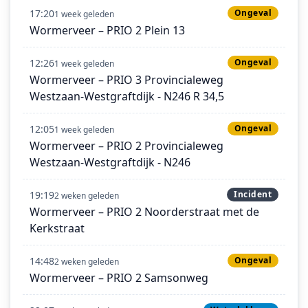
17:20
Ongeval
1 week geleden
Wormerveer – PRIO 2 Plein 13
12:26
Ongeval
1 week geleden
Wormerveer – PRIO 3 Provincialeweg
Westzaan-Westgraftdijk - N246 R 34,5
12:05
Ongeval
1 week geleden
Wormerveer – PRIO 2 Provincialeweg
Westzaan-Westgraftdijk - N246
19:19
Incident
2 weken geleden
Wormerveer – PRIO 2 Noorderstraat met de
Kerkstraat
14:48
Ongeval
2 weken geleden
Wormerveer – PRIO 2 Samsonweg