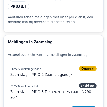
PRIO 3:
1
Aantallen tonen meldingen mét inzet per dienst; één
melding kan bij meerdere diensten tellen.
Meldingen in Zaamslag
Actueel overzicht van 112 meldingen in Zaamslag.
10:57
Ongeval
2 weken geleden
Zaamslag – PRIO 2 Zaamslagsedijk
21:59
Incident
2 weken geleden
Zaamslag – PRIO 3 Terneuzensestraat - N290
20,4