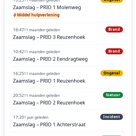
11 maanden geleden
Zaamslag – PRIO 1 Molenweg
Middel hulpverlening
16:47
Brand
11 maanden geleden
Zaamslag – PRIO 3 Reuzenhoek
10:42
Brand
11 maanden geleden
Zaamslag – PRIO 2 Eendragtweg
16:25
Ongeval
11 maanden geleden
Zaamslag – PRIO 1 Reuzenhoek
20:52
Natuur
11 maanden geleden
Zaamslag – PRIO 2 Reuzenhoek
17:20
Incident
1 jaar geleden
Zaamslag – PRIO 1 Achterstraat