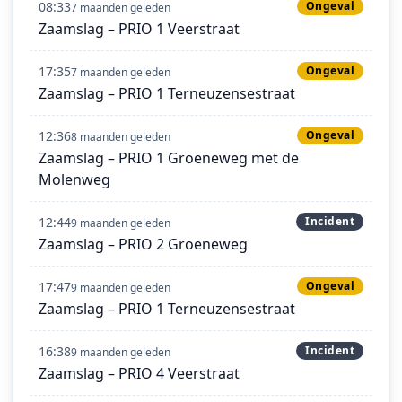
08:33
Ongeval
7 maanden geleden
Zaamslag – PRIO 1 Veerstraat
17:35
Ongeval
7 maanden geleden
Zaamslag – PRIO 1 Terneuzensestraat
12:36
Ongeval
8 maanden geleden
Zaamslag – PRIO 1 Groeneweg met de
Molenweg
12:44
Incident
9 maanden geleden
Zaamslag – PRIO 2 Groeneweg
17:47
Ongeval
9 maanden geleden
Zaamslag – PRIO 1 Terneuzensestraat
16:38
Incident
9 maanden geleden
Zaamslag – PRIO 4 Veerstraat