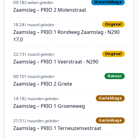
09:18
Waterlekkage
3 weken geleden
Zaamslag – PRIO 2 Molenstraat
16:24
Ongeval
1 maand geleden
Zaamslag – PRIO 1 Rondweg Zaamslag - N290
17,0
22:13
Ongeval
1 maand geleden
Zaamslag – PRIO 1 Veerstraat - N290
00:10
Natuur
1 maand geleden
Zaamslag – PRIO 2 Griete
14:18
Gaslekkage
2 maanden geleden
Zaamslag – PRIO 1 Groeneweg
21:51
Gaslekkage
2 maanden geleden
Zaamslag – PRIO 1 Terneuzensestraat