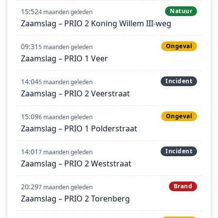
15:52
Natuur
4 maanden geleden
Zaamslag – PRIO 2 Koning Willem III-weg
09:31
Ongeval
5 maanden geleden
Zaamslag – PRIO 1 Veer
14:04
Incident
5 maanden geleden
Zaamslag – PRIO 2 Veerstraat
15:09
Ongeval
6 maanden geleden
Zaamslag – PRIO 1 Polderstraat
14:01
Incident
7 maanden geleden
Zaamslag – PRIO 2 Weststraat
20:29
Brand
7 maanden geleden
Zaamslag – PRIO 2 Torenberg