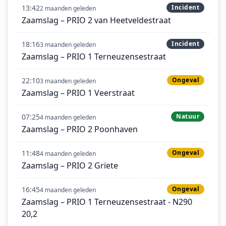
13:42
Incident
2 maanden geleden
Zaamslag – PRIO 2 van Heetveldestraat
18:16
Incident
3 maanden geleden
Zaamslag – PRIO 1 Terneuzensestraat
22:10
Ongeval
3 maanden geleden
Zaamslag – PRIO 1 Veerstraat
07:25
Natuur
4 maanden geleden
Zaamslag – PRIO 2 Poonhaven
11:48
Ongeval
4 maanden geleden
Zaamslag – PRIO 2 Griete
16:45
Ongeval
4 maanden geleden
Zaamslag – PRIO 1 Terneuzensestraat - N290
20,2