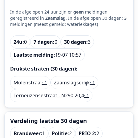
In de afgelopen 24 uur zijn er
geen
meldingen
geregistreerd in
Zaamslag
. In de afgelopen 30 dagen:
3
meldingen (meest gemeld: waterlekkages)
24u:
0
7 dagen:
0
30 dagen:
3
Laatste melding:
19-07 10:57
Drukste straten (30 dagen):
Molenstraat
Zaamslagsedijk
· 1
· 1
Terneuzensestraat - N290 20,4
· 1
Verdeling laatste 30 dagen
Brandweer:
1
Politie:
2
PRIO 2:
2