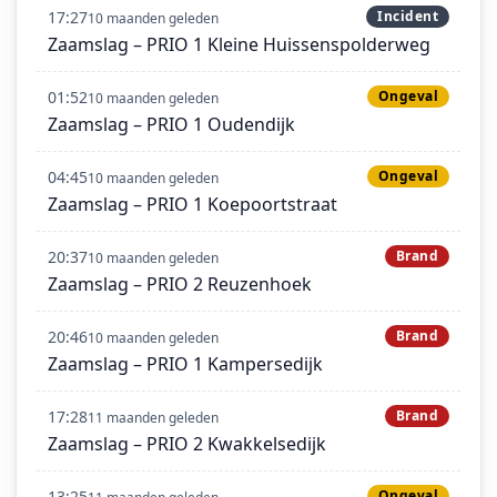
17:27
Incident
10 maanden geleden
Zaamslag – PRIO 1 Kleine Huissenspolderweg
01:52
Ongeval
10 maanden geleden
Zaamslag – PRIO 1 Oudendijk
04:45
Ongeval
10 maanden geleden
Zaamslag – PRIO 1 Koepoortstraat
20:37
Brand
10 maanden geleden
Zaamslag – PRIO 2 Reuzenhoek
20:46
Brand
10 maanden geleden
Zaamslag – PRIO 1 Kampersedijk
17:28
Brand
11 maanden geleden
Zaamslag – PRIO 2 Kwakkelsedijk
13:25
Ongeval