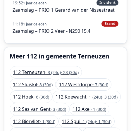
19:52
Incident
1 jaar geleden
Zaamslag – PRIO 1 Gerard van der Nissestraat
11:18
Brand
1 jaar geleden
Zaamslag – PRIO 2 Veer - N290 15,4
Meer 112 in gemeente Terneuzen
112 Terneuzen
· 3 (24u)
· 23 (30d)
112 Sluiskil
112 Westdorpe
· 8 (30d)
· 7 (30d)
112 Hoek
112 Koewacht
· 6 (30d)
· 1 (24u)
· 3 (30d)
112 Sas van Gent
112 Axel
· 3 (30d)
· 1 (30d)
112 Biervliet
112 Spui
· 1 (30d)
· 1 (24u)
· 1 (30d)