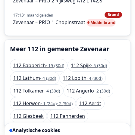
Zevenaar – PRIO 2 Rijksweg A12 L 142,8
17:13
Brand
1 maand geleden
Zevenaar – PRIO 1 Chopinstraat
Middelbrand
Meer 112 in gemeente Zevenaar
112 Babberich
112 Spijk
· 19 (30d)
· 5 (30d)
112 Lathum
112 Lobith
· 4 (30d)
· 4 (30d)
112 Tolkamer
112 Angerlo
· 4 (30d)
· 2 (30d)
112 Herwen
112 Aerdt
· 1 (24u)
· 2 (30d)
112 Giesbeek
112 Pannerden
Analytische cookies