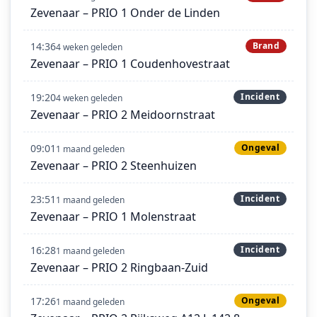
Zevenaar – PRIO 1 Onder de Linden
14:36
Brand
4 weken geleden
Zevenaar – PRIO 1 Coudenhovestraat
19:20
Incident
4 weken geleden
Zevenaar – PRIO 2 Meidoornstraat
09:01
Ongeval
1 maand geleden
Zevenaar – PRIO 2 Steenhuizen
23:51
Incident
1 maand geleden
Zevenaar – PRIO 1 Molenstraat
16:28
Incident
1 maand geleden
Zevenaar – PRIO 2 Ringbaan-Zuid
17:26
Ongeval
1 maand geleden