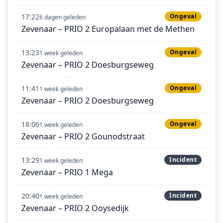
17:22
Ongeval
6 dagen geleden
Zevenaar – PRIO 2 Europalaan met de Methen
13:23
Ongeval
1 week geleden
Zevenaar – PRIO 2 Doesburgseweg
11:41
Ongeval
1 week geleden
Zevenaar – PRIO 2 Doesburgseweg
18:06
Ongeval
1 week geleden
Zevenaar – PRIO 2 Gounodstraat
13:29
Incident
1 week geleden
Zevenaar – PRIO 1 Mega
20:40
Incident
1 week geleden
Zevenaar – PRIO 2 Ooysedijk