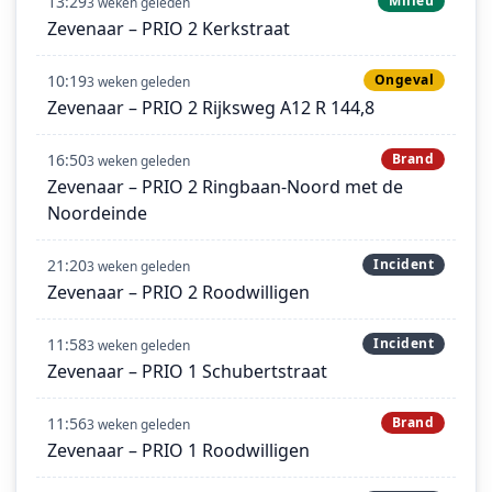
13:29
Milieu
3 weken geleden
Zevenaar – PRIO 2 Kerkstraat
10:19
Ongeval
3 weken geleden
Zevenaar – PRIO 2 Rijksweg A12 R 144,8
16:50
Brand
3 weken geleden
Zevenaar – PRIO 2 Ringbaan-Noord met de
Noordeinde
21:20
Incident
3 weken geleden
Zevenaar – PRIO 2 Roodwilligen
11:58
Incident
3 weken geleden
Zevenaar – PRIO 1 Schubertstraat
11:56
Brand
3 weken geleden
Zevenaar – PRIO 1 Roodwilligen