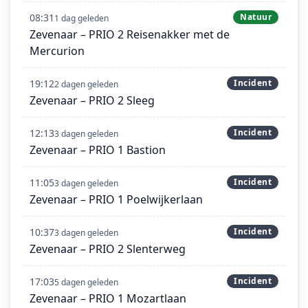
08:31
Natuur
1 dag geleden
Zevenaar – PRIO 2 Reisenakker met de
Mercurion
19:12
Incident
2 dagen geleden
Zevenaar – PRIO 2 Sleeg
12:13
Incident
3 dagen geleden
Zevenaar – PRIO 1 Bastion
11:05
Incident
3 dagen geleden
Zevenaar – PRIO 1 Poelwijkerlaan
10:37
Incident
3 dagen geleden
Zevenaar – PRIO 2 Slenterweg
17:03
Incident
5 dagen geleden
Zevenaar – PRIO 1 Mozartlaan