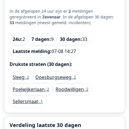
In de afgelopen 24 uur zijn er
2
meldingen
geregistreerd in
Zevenaar
. In de afgelopen 30 dagen:
33
meldingen (meest gemeld: incidenten)
24u:
2
7 dagen:
9
30 dagen:
33
Laatste melding:
07-08 14:27
Drukste straten (30 dagen):
Sleeg
Doesburgseweg
· 2
· 2
Poelwijkerlaan
Roodwilligen
· 2
· 2
Sellersmaat
· 1
Verdeling laatste 30 dagen