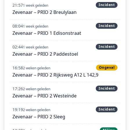
21:57
Incident
1 week geleden
Zevenaar – PRIO 2 Breulylaan
08:04
Incident
1 week geleden
Zevenaar – PRIO 1 Edisonstraat
02:44
Incident
1 week geleden
Zevenaar – PRIO 2 Paddestoel
16:58
Ongeval
2 weken geleden
Zevenaar – PRIO 2 Rijksweg A12 L 142,9
17:26
Incident
2 weken geleden
Zevenaar – PRIO 2 Westeinde
19:19
Incident
2 weken geleden
Zevenaar – PRIO 2 Sleeg