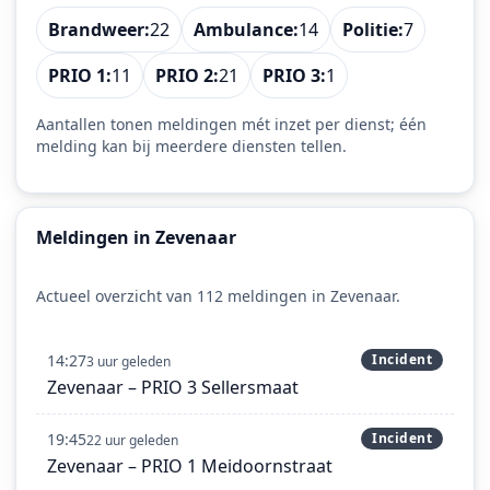
Brandweer:
22
Ambulance:
14
Politie:
7
PRIO 1:
11
PRIO 2:
21
PRIO 3:
1
Aantallen tonen meldingen mét inzet per dienst; één
melding kan bij meerdere diensten tellen.
Meldingen in Zevenaar
Actueel overzicht van 112 meldingen in Zevenaar.
14:27
Incident
3 uur geleden
Zevenaar – PRIO 3 Sellersmaat
19:45
Incident
22 uur geleden
Zevenaar – PRIO 1 Meidoornstraat