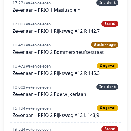
17:22
Incident
3 weken geleden
Zevenaar – PRIO 1 Masiusplein
12:00
Brand
3 weken geleden
Zevenaar – PRIO 1 Rijksweg A12 R 142,7
10:45
Gaslekkage
3 weken geleden
Zevenaar – PRIO 2 Bommersheufsestraat
10:47
Ongeval
3 weken geleden
Zevenaar – PRIO 2 Rijksweg A12 R 145,3
10:00
Incident
3 weken geleden
Zevenaar – PRIO 2 Poelwijkerlaan
15:19
Ongeval
4 weken geleden
Zevenaar – PRIO 2 Rijksweg A12 L 143,9
19:52
Brand
4 weken geleden