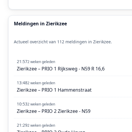
Meldingen in Zierikzee
Actueel overzicht van 112 meldingen in Zierikzee.
21:57
2 weken geleden
Zierikzee – PRIO 1 Rijksweg - N59 R 16,6
13:48
2 weken geleden
Zierikzee – PRIO 1 Hammenstraat
10:53
2 weken geleden
Zierikzee – PRIO 2 Zierikzee - N59
21:29
2 weken geleden