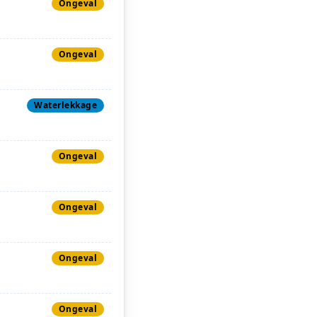
Ongeval
Ongeval
Waterlekkage
Ongeval
Ongeval
Ongeval
Ongeval