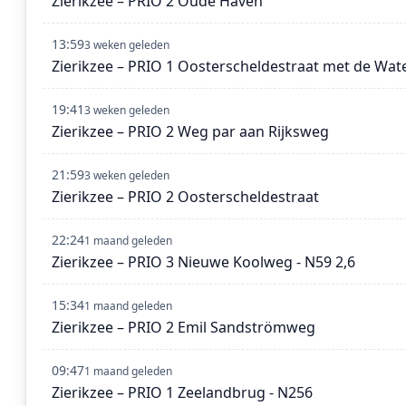
Zierikzee – PRIO 2 Oude Haven
13:59
3 weken geleden
Zierikzee – PRIO 1 Oosterscheldestraat met de Wat
19:41
3 weken geleden
Zierikzee – PRIO 2 Weg par aan Rijksweg
21:59
3 weken geleden
Zierikzee – PRIO 2 Oosterscheldestraat
22:24
1 maand geleden
Zierikzee – PRIO 3 Nieuwe Koolweg - N59 2,6
15:34
1 maand geleden
Zierikzee – PRIO 2 Emil Sandströmweg
09:47
1 maand geleden
Zierikzee – PRIO 1 Zeelandbrug - N256