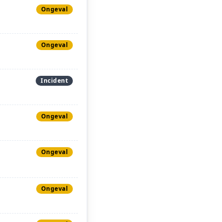
Ongeval
Ongeval
Incident
Ongeval
Ongeval
Ongeval