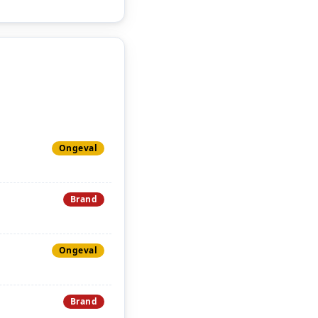
Ongeval
Brand
Ongeval
Brand