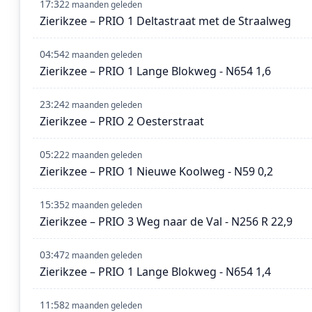
17:32
2 maanden geleden
Zierikzee – PRIO 1 Deltastraat met de Straalweg
04:54
2 maanden geleden
Zierikzee – PRIO 1 Lange Blokweg - N654 1,6
23:24
2 maanden geleden
Zierikzee – PRIO 2 Oesterstraat
05:22
2 maanden geleden
Zierikzee – PRIO 1 Nieuwe Koolweg - N59 0,2
15:35
2 maanden geleden
Zierikzee – PRIO 3 Weg naar de Val - N256 R 22,9
03:47
2 maanden geleden
Zierikzee – PRIO 1 Lange Blokweg - N654 1,4
11:58
2 maanden geleden