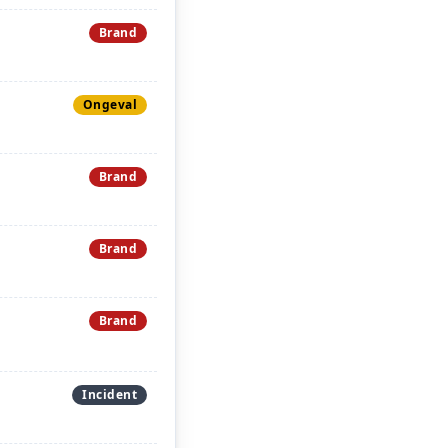
Brand
Ongeval
Brand
Brand
Brand
Incident