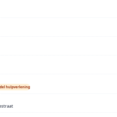
del hulpverlening
estraat