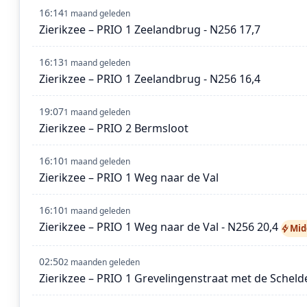
16:14
1 maand geleden
Zierikzee – PRIO 1 Zeelandbrug - N256 17,7
16:13
1 maand geleden
Zierikzee – PRIO 1 Zeelandbrug - N256 16,4
19:07
1 maand geleden
Zierikzee – PRIO 2 Bermsloot
16:10
1 maand geleden
Zierikzee – PRIO 1 Weg naar de Val
16:10
1 maand geleden
Zierikzee – PRIO 1 Weg naar de Val - N256 20,4
Mid
02:50
2 maanden geleden
Zierikzee – PRIO 1 Grevelingenstraat met de Scheld