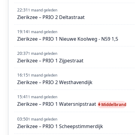
22:31
1 maand geleden
Zierikzee – PRIO 2 Deltastraat
19:14
1 maand geleden
Zierikzee – PRIO 1 Nieuwe Koolweg - N59 1,5
20:37
1 maand geleden
Zierikzee – PRIO 1 Zijpestraat
16:15
1 maand geleden
Zierikzee – PRIO 2 Westhavendijk
15:41
1 maand geleden
Zierikzee – PRIO 1 Watersnipstraat
Middelbrand
03:50
1 maand geleden
Zierikzee – PRIO 1 Scheepstimmerdijk