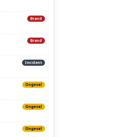
Brand
Brand
Incident
Ongeval
Ongeval
Ongeval