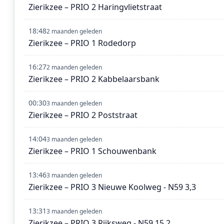
Zierikzee – PRIO 2 Haringvlietstraat
18:48
2 maanden geleden
Zierikzee – PRIO 1 Rodedorp
16:27
2 maanden geleden
Zierikzee – PRIO 2 Kabbelaarsbank
00:30
3 maanden geleden
Zierikzee – PRIO 2 Poststraat
14:04
3 maanden geleden
Zierikzee – PRIO 1 Schouwenbank
13:46
3 maanden geleden
Zierikzee – PRIO 3 Nieuwe Koolweg - N59 3,3
13:31
3 maanden geleden
Zierikzee – PRIO 3 Rijksweg - N59 15,2