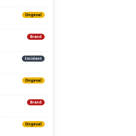
Ongeval
Brand
Incident
Ongeval
Brand
Ongeval