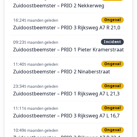
Zuidoostbeemster – PRIO 2 Nekkerweg
16:24
Ongeval
5 maanden geleden
Zuidoostbeemster – PRIO 3 Rijksweg A7 R 21,0
09:23
Incident
5 maanden geleden
Zuidoostbeemster – PRIO 1 Pieter Kramerstraat
11:40
Ongeval
5 maanden geleden
Zuidoostbeemster – PRIO 2 Ninaberstraat
23:34
Ongeval
5 maanden geleden
Zuidoostbeemster – PRIO 1 Rijksweg A7 L 21,3
11:11
Ongeval
6 maanden geleden
Zuidoostbeemster – PRIO 3 Rijksweg A7 L 16,7
10:49
Ongeval
6 maanden geleden