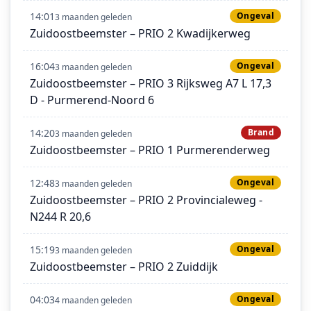
14:01
Ongeval
3 maanden geleden
Zuidoostbeemster – PRIO 2 Kwadijkerweg
16:04
Ongeval
3 maanden geleden
Zuidoostbeemster – PRIO 3 Rijksweg A7 L 17,3
D - Purmerend-Noord 6
14:20
Brand
3 maanden geleden
Zuidoostbeemster – PRIO 1 Purmerenderweg
12:48
Ongeval
3 maanden geleden
Zuidoostbeemster – PRIO 2 Provincialeweg -
N244 R 20,6
15:19
Ongeval
3 maanden geleden
Zuidoostbeemster – PRIO 2 Zuiddijk
04:03
Ongeval
4 maanden geleden