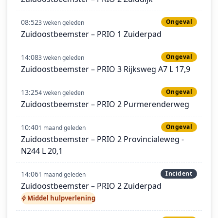
08:52
Ongeval
3 weken geleden
Zuidoostbeemster – PRIO 1 Zuiderpad
14:08
Ongeval
3 weken geleden
Zuidoostbeemster – PRIO 3 Rijksweg A7 L 17,9
13:25
Ongeval
4 weken geleden
Zuidoostbeemster – PRIO 2 Purmerenderweg
10:40
Ongeval
1 maand geleden
Zuidoostbeemster – PRIO 2 Provincialeweg -
N244 L 20,1
14:06
Incident
1 maand geleden
Zuidoostbeemster – PRIO 2 Zuiderpad
Middel hulpverlening