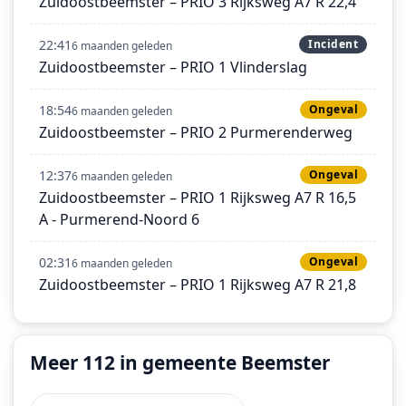
Zuidoostbeemster – PRIO 3 Rijksweg A7 R 22,4
22:41
Incident
6 maanden geleden
Zuidoostbeemster – PRIO 1 Vlinderslag
18:54
Ongeval
6 maanden geleden
Zuidoostbeemster – PRIO 2 Purmerenderweg
12:37
Ongeval
6 maanden geleden
Zuidoostbeemster – PRIO 1 Rijksweg A7 R 16,5
A - Purmerend-Noord 6
02:31
Ongeval
6 maanden geleden
Zuidoostbeemster – PRIO 1 Rijksweg A7 R 21,8
Meer 112 in gemeente Beemster