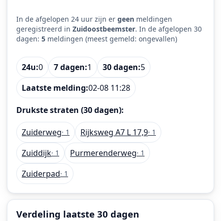
In de afgelopen 24 uur zijn er
geen
meldingen
geregistreerd in
Zuidoostbeemster
. In de afgelopen 30
dagen:
5
meldingen (meest gemeld: ongevallen)
24u:
0
7 dagen:
1
30 dagen:
5
Laatste melding:
02-08 11:28
Drukste straten (30 dagen):
Zuiderweg
Rijksweg A7 L 17,9
· 1
· 1
Zuiddijk
Purmerenderweg
· 1
· 1
Zuiderpad
· 1
Verdeling laatste 30 dagen