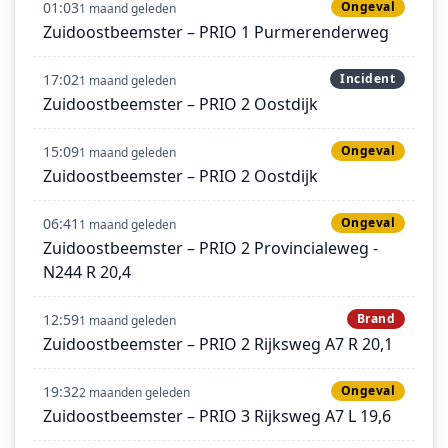
01:03
Ongeval
1 maand geleden
Zuidoostbeemster – PRIO 1 Purmerenderweg
17:02
Incident
1 maand geleden
Zuidoostbeemster – PRIO 2 Oostdijk
15:09
Ongeval
1 maand geleden
Zuidoostbeemster – PRIO 2 Oostdijk
06:41
Ongeval
1 maand geleden
Zuidoostbeemster – PRIO 2 Provincialeweg -
N244 R 20,4
12:59
Brand
1 maand geleden
Zuidoostbeemster – PRIO 2 Rijksweg A7 R 20,1
19:32
Ongeval
2 maanden geleden
Zuidoostbeemster – PRIO 3 Rijksweg A7 L 19,6