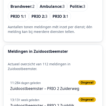
Brandweer:
2
Ambulance:
3
Politie:
3
PRIO 1:
1
PRIO 2:
3
PRIO 3:
1
Aantallen tonen meldingen mét inzet per dienst; één
melding kan bij meerdere diensten tellen.
Meldingen in Zuidoostbeemster
Actueel overzicht van 112 meldingen in
Zuidoostbeemster.
11:28
Ongeval
4 dagen geleden
Zuidoostbeemster – PRIO 2 Zuiderweg
13:13
Ongeval
1 week geleden
Zuidoostbeemster – PRIO 2 Zuiddijk