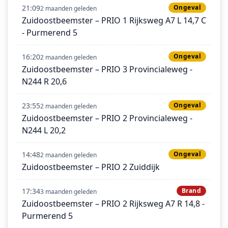
21:09
Ongeval
2 maanden geleden
Zuidoostbeemster – PRIO 1 Rijksweg A7 L 14,7 C
- Purmerend 5
16:20
Ongeval
2 maanden geleden
Zuidoostbeemster – PRIO 3 Provincialeweg -
N244 R 20,6
23:55
Ongeval
2 maanden geleden
Zuidoostbeemster – PRIO 2 Provincialeweg -
N244 L 20,2
14:48
Ongeval
2 maanden geleden
Zuidoostbeemster – PRIO 2 Zuiddijk
17:34
Brand
3 maanden geleden
Zuidoostbeemster – PRIO 2 Rijksweg A7 R 14,8 -
Purmerend 5