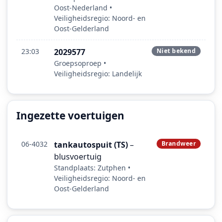
Oost‑Nederland •
Veiligheidsregio: Noord- en
Oost-Gelderland
23:03
2029577
Niet bekend
Groepsoproep •
Veiligheidsregio: Landelijk
Ingezette voertuigen
06-4032
tankautospuit (TS)
–
Brandweer
blusvoertuig
Standplaats: Zutphen •
Veiligheidsregio: Noord- en
Oost-Gelderland