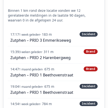
Binnen 1 km rond deze locatie vonden we 12
gerelateerde meldingen in de laatste 90 dagen,
waarvan 0 in de afgelopen 24 uur.
17:17
· 183 m
Incident
1 week geleden
Zutphen – PRIO 3 Emmerikseweg
15:39
· 311 m
Brand
3 weken geleden
Zutphen – PRIO 2 Harenbergweg
14:47
· 675 m
Brand
1 maand geleden
Zutphen – PRIO 1 Beethovenstraat
19:04
· 675 m
Incident
1 maand geleden
Zutphen – PRIO 1 Beethovenstraat
14:54
· 784 m
Incident
1 week geleden