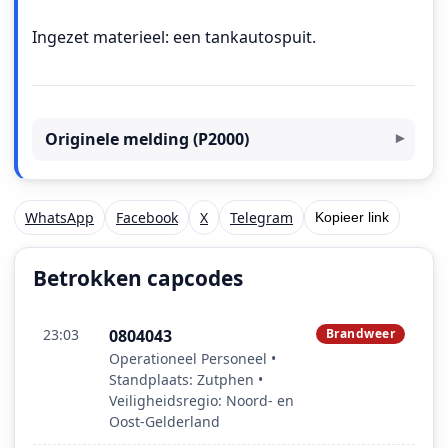
Ingezet materieel: een tankautospuit.
Originele melding (P2000)
WhatsApp
Facebook
X
Telegram
Kopieer link
Betrokken capcodes
23:03
0804043
Brandweer
Operationeel Personeel •
Standplaats: Zutphen •
Veiligheidsregio: Noord- en
Oost-Gelderland