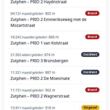
Zutphen – PRIO 2 Haydnstraat
04:13
· 805 m
Brand
1 maand geleden
Zutphen – PRIO 2 Emmerikseweg met de
Mozartstraat
16:24
· 866 m
Brand
2 maanden geleden
Zutphen – PRIO 1 van Kolstraat
21:30
· 874 m
Incident
2 weken geleden
Zutphen – PRIO 3 Bronsbergen
11:32
· 887 m
Incident
1 maand geleden
Zutphen – PRIO 2 De Moesmate
11:15
· 902 m
Brand
1 maand geleden
Zutphen – PRIO 2 Wagnerstraat
15:41
· 918 m
Ongeval
1 maand geleden