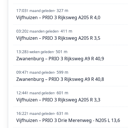
17:03
· 327 m
1 maand geleden
Vijfhuizen – PRIO 3 Rijksweg A205 R 4,0
03:20
· 411 m
2 maanden geleden
Vijfhuizen – PRIO 3 Rijksweg A205 R 3,5
13:28
· 501 m
3 weken geleden
Zwanenburg – PRIO 3 Rijksweg A9 R 40,9
09:47
· 599 m
1 maand geleden
Zwanenburg – PRIO 3 Rijksweg A9 R 40,8
12:44
· 601 m
1 maand geleden
Vijfhuizen – PRIO 3 Rijksweg A205 R 3,3
16:22
· 631 m
1 maand geleden
Vijfhuizen – PRIO 3 Drie Merenweg - N205 L 13,6