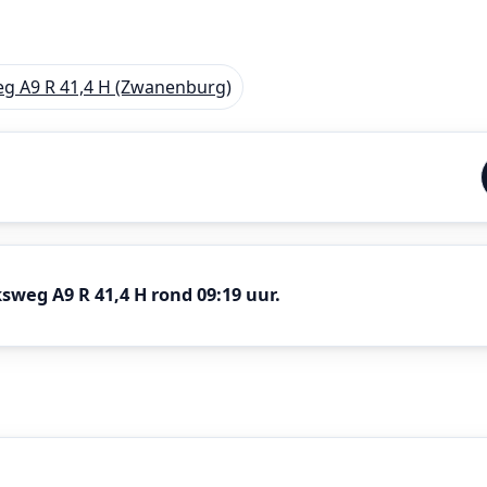
weg A9 R 41,4 H (Zwanenburg)
weg A9 R 41,4 H rond 09:19 uur.
enburg.