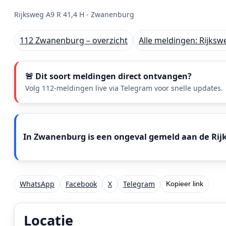
Rijksweg A9 R 41,4 H - Zwanenburg
112 Zwanenburg – overzicht
Alle meldingen: Rijks
🚨 Dit soort meldingen direct ontvangen?
Volg 112-meldingen live via Telegram voor snelle updates.
Meldingstekst
In Zwanenburg is een ongeval gemeld aan de Rijks
WhatsApp
Facebook
X
Telegram
Kopieer link
Locatie
Locatie van het incident: Rijksweg A9 R 41,4 H, Zwan