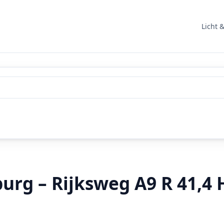
Licht 
urg – Rijksweg A9 R 41,4 