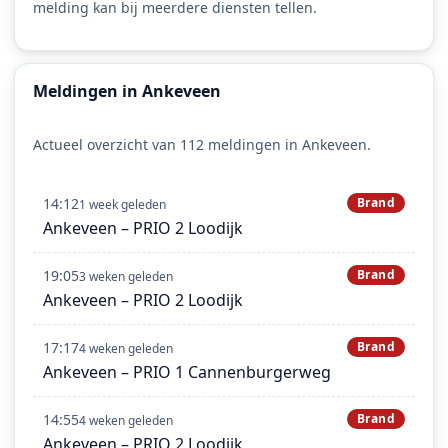
melding kan bij meerdere diensten tellen.
Meldingen in Ankeveen
Actueel overzicht van 112 meldingen in Ankeveen.
14:12
Brand
1 week geleden
Ankeveen – PRIO 2 Loodijk
19:05
Brand
3 weken geleden
Ankeveen – PRIO 2 Loodijk
17:17
Brand
4 weken geleden
Ankeveen – PRIO 1 Cannenburgerweg
14:55
Brand
4 weken geleden
Ankeveen – PRIO 2 Loodijk