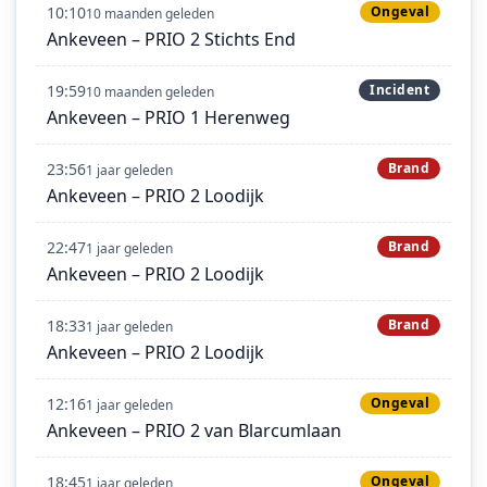
10:10
Ongeval
10 maanden geleden
Ankeveen – PRIO 2 Stichts End
19:59
Incident
10 maanden geleden
Ankeveen – PRIO 1 Herenweg
23:56
Brand
1 jaar geleden
Ankeveen – PRIO 2 Loodijk
22:47
Brand
1 jaar geleden
Ankeveen – PRIO 2 Loodijk
18:33
Brand
1 jaar geleden
Ankeveen – PRIO 2 Loodijk
12:16
Ongeval
1 jaar geleden
Ankeveen – PRIO 2 van Blarcumlaan
18:45
Ongeval
1 jaar geleden