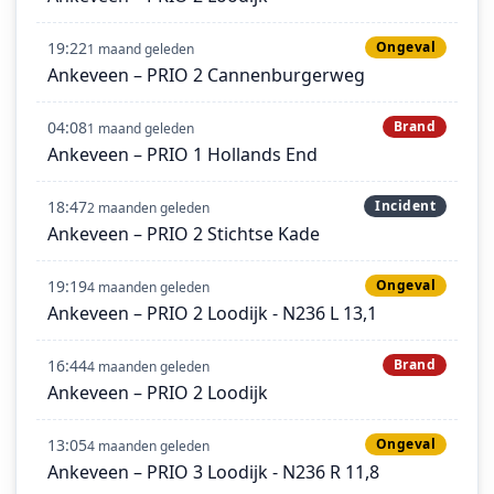
19:22
Ongeval
1 maand geleden
Ankeveen – PRIO 2 Cannenburgerweg
04:08
Brand
1 maand geleden
Ankeveen – PRIO 1 Hollands End
18:47
Incident
2 maanden geleden
Ankeveen – PRIO 2 Stichtse Kade
19:19
Ongeval
4 maanden geleden
Ankeveen – PRIO 2 Loodijk - N236 L 13,1
16:44
Brand
4 maanden geleden
Ankeveen – PRIO 2 Loodijk
13:05
Ongeval
4 maanden geleden
Ankeveen – PRIO 3 Loodijk - N236 R 11,8