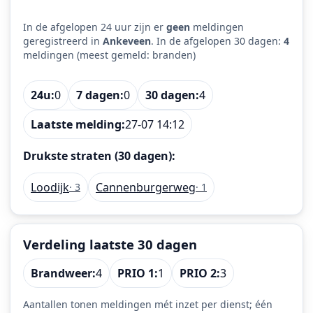
In de afgelopen 24 uur zijn er
geen
meldingen
geregistreerd in
Ankeveen
. In de afgelopen 30 dagen:
4
meldingen (meest gemeld: branden)
24u:
0
7 dagen:
0
30 dagen:
4
Laatste melding:
27-07 14:12
Drukste straten (30 dagen):
Loodijk
Cannenburgerweg
· 3
· 1
Verdeling laatste 30 dagen
Brandweer:
4
PRIO 1:
1
PRIO 2:
3
Aantallen tonen meldingen mét inzet per dienst; één