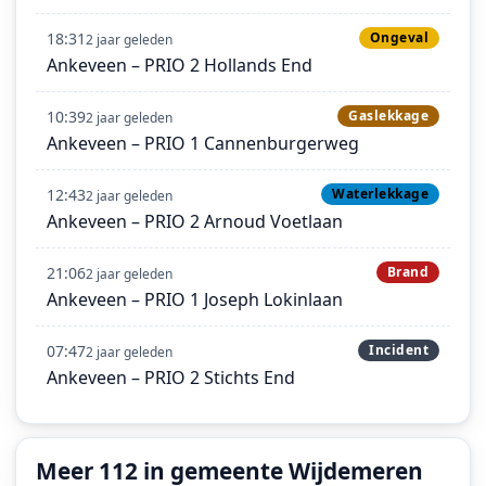
18:31
Ongeval
2 jaar geleden
Ankeveen – PRIO 2 Hollands End
10:39
Gaslekkage
2 jaar geleden
Ankeveen – PRIO 1 Cannenburgerweg
12:43
Waterlekkage
2 jaar geleden
Ankeveen – PRIO 2 Arnoud Voetlaan
21:06
Brand
2 jaar geleden
Ankeveen – PRIO 1 Joseph Lokinlaan
07:47
Incident
2 jaar geleden
Ankeveen – PRIO 2 Stichts End
Meer 112 in gemeente Wijdemeren