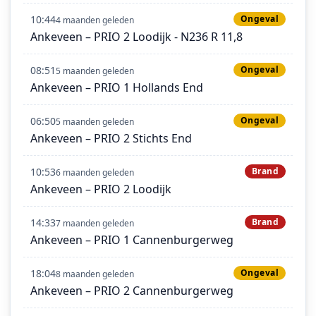
10:44
Ongeval
4 maanden geleden
Ankeveen – PRIO 2 Loodijk - N236 R 11,8
08:51
Ongeval
5 maanden geleden
Ankeveen – PRIO 1 Hollands End
06:50
Ongeval
5 maanden geleden
Ankeveen – PRIO 2 Stichts End
10:53
Brand
6 maanden geleden
Ankeveen – PRIO 2 Loodijk
14:33
Brand
7 maanden geleden
Ankeveen – PRIO 1 Cannenburgerweg
18:04
Ongeval
8 maanden geleden
Ankeveen – PRIO 2 Cannenburgerweg