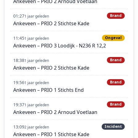
Ankeveen – PRIO 2 Arnoud Voetlaan
01:27
Brand
1 jaar geleden
Ankeveen – PRIO 2 Stichtse Kade
11:45
Ongeval
1 jaar geleden
Ankeveen – PRIO 3 Loodijk - N236 R 12,2
18:38
Brand
1 jaar geleden
Ankeveen – PRIO 2 Stichtse Kade
19:56
Brand
1 jaar geleden
Ankeveen – PRIO 1 Stichts End
19:37
Brand
1 jaar geleden
Ankeveen – PRIO 2 Arnoud Voetlaan
13:09
Incident
2 jaar geleden
Ankeveen – PRIO 1 Stichtse Kade