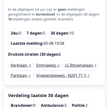
In de afgelopen 24 uur zijn er
geen
meldingen
geregistreerd in
Kortenhoef
. In de afgelopen 30 dagen:
10
meldingen (meest gemeld: branden)
24u:
0
7 dagen:
5
30 dagen:
10
Laatste melding:
05-08 19:58
Drukste straten (30 dagen):
Kerklaan
Emmaweg
J.C.Ritsemalaan
· 3
· 2
· 1
Parklaan
Vreelandseweg - N201 71,7
· 1
· 1
Verdeling laatste 30 dagen
Brandweer:
9
Ambulance:
3
Politie:
2