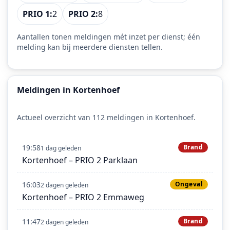
PRIO 1:
2
PRIO 2:
8
Aantallen tonen meldingen mét inzet per dienst; één
melding kan bij meerdere diensten tellen.
Meldingen in Kortenhoef
Actueel overzicht van 112 meldingen in Kortenhoef.
19:58
Brand
1 dag geleden
Kortenhoef – PRIO 2 Parklaan
16:03
Ongeval
2 dagen geleden
Kortenhoef – PRIO 2 Emmaweg
11:47
Brand
2 dagen geleden