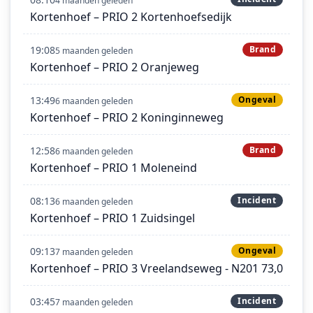
4 maanden geleden
Kortenhoef – PRIO 2 Kortenhoefsedijk
19:08
Brand
5 maanden geleden
Kortenhoef – PRIO 2 Oranjeweg
13:49
Ongeval
6 maanden geleden
Kortenhoef – PRIO 2 Koninginneweg
12:58
Brand
6 maanden geleden
Kortenhoef – PRIO 1 Moleneind
08:13
Incident
6 maanden geleden
Kortenhoef – PRIO 1 Zuidsingel
09:13
Ongeval
7 maanden geleden
Kortenhoef – PRIO 3 Vreelandseweg - N201 73,0
03:45
Incident
7 maanden geleden