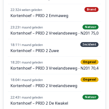
22:32
Brand
4 weken geleden
Kortenhoef – PRIO 2 Emmaweg
23:23
Natuur
1 maand geleden
Kortenhoef – PRIO 2 Vreelandseweg - N201 75,0
18:11
Incident
1 maand geleden
Kortenhoef – PRIO 2 Zuwe
18:20
Ongeval
1 maand geleden
Kortenhoef – PRIO 3 Vreelandseweg - N201 70,4
18:04
Ongeval
1 maand geleden
Kortenhoef – PRIO 2 Vreelandseweg
22:43
Natuur
1 maand geleden
Kortenhoef – PRIO 2 De Kwakel