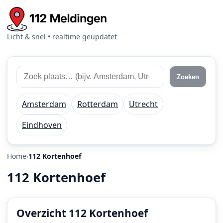
Licht & snel • realtime geüpdatet
Zoek
Zoek
Zoeken
112
plaats
meldingen
of
Amsterdam
Rotterdam
Utrecht
regio
Eindhoven
Home
112 Kortenhoef
112 Kortenhoef
Overzicht 112 Kortenhoef