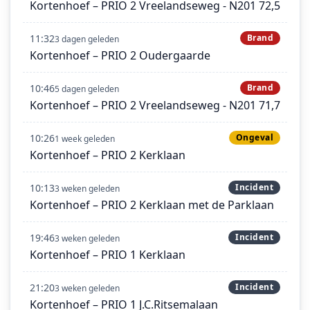
Kortenhoef – PRIO 2 Vreelandseweg - N201 72,5
11:32
Brand
3 dagen geleden
Kortenhoef – PRIO 2 Oudergaarde
10:46
Brand
5 dagen geleden
Kortenhoef – PRIO 2 Vreelandseweg - N201 71,7
10:26
Ongeval
1 week geleden
Kortenhoef – PRIO 2 Kerklaan
10:13
Incident
3 weken geleden
Kortenhoef – PRIO 2 Kerklaan met de Parklaan
19:46
Incident
3 weken geleden
Kortenhoef – PRIO 1 Kerklaan
21:20
Incident
3 weken geleden
Kortenhoef – PRIO 1 J.C.Ritsemalaan