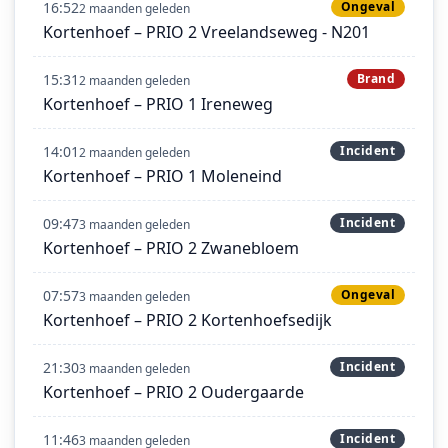
16:52
Ongeval
2 maanden geleden
Kortenhoef – PRIO 2 Vreelandseweg - N201
15:31
Brand
2 maanden geleden
Kortenhoef – PRIO 1 Ireneweg
14:01
Incident
2 maanden geleden
Kortenhoef – PRIO 1 Moleneind
09:47
Incident
3 maanden geleden
Kortenhoef – PRIO 2 Zwanebloem
07:57
Ongeval
3 maanden geleden
Kortenhoef – PRIO 2 Kortenhoefsedijk
21:30
Incident
3 maanden geleden
Kortenhoef – PRIO 2 Oudergaarde
11:46
Incident
3 maanden geleden