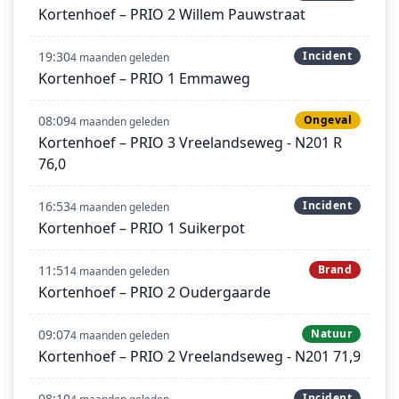
Kortenhoef – PRIO 2 Willem Pauwstraat
19:30
Incident
4 maanden geleden
Kortenhoef – PRIO 1 Emmaweg
08:09
Ongeval
4 maanden geleden
Kortenhoef – PRIO 3 Vreelandseweg - N201 R
76,0
16:53
Incident
4 maanden geleden
Kortenhoef – PRIO 1 Suikerpot
11:51
Brand
4 maanden geleden
Kortenhoef – PRIO 2 Oudergaarde
09:07
Natuur
4 maanden geleden
Kortenhoef – PRIO 2 Vreelandseweg - N201 71,9
08:10
Incident