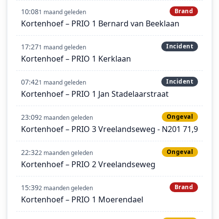
10:08
Brand
1 maand geleden
Kortenhoef – PRIO 1 Bernard van Beeklaan
17:27
Incident
1 maand geleden
Kortenhoef – PRIO 1 Kerklaan
07:42
Incident
1 maand geleden
Kortenhoef – PRIO 1 Jan Stadelaarstraat
23:09
Ongeval
2 maanden geleden
Kortenhoef – PRIO 3 Vreelandseweg - N201 71,9
22:32
Ongeval
2 maanden geleden
Kortenhoef – PRIO 2 Vreelandseweg
15:39
Brand
2 maanden geleden
Kortenhoef – PRIO 1 Moerendael