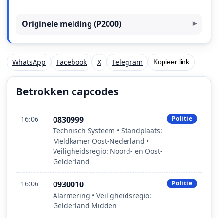
Originele melding (P2000)
WhatsApp
Facebook
X
Telegram
Kopieer link
Betrokken capcodes
16:06
0830999
Politie
Technisch Systeem • Standplaats:
Meldkamer Oost‑Nederland •
Veiligheidsregio: Noord- en Oost-
Gelderland
16:06
0930010
Politie
Alarmering • Veiligheidsregio:
Gelderland Midden