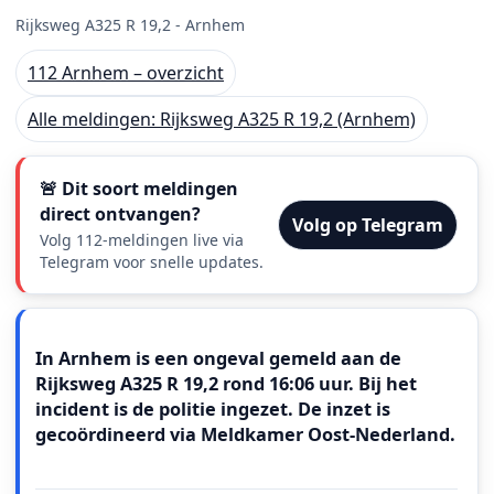
Rijksweg A325 R 19,2 - Arnhem
112 Arnhem – overzicht
Alle meldingen: Rijksweg A325 R 19,2 (Arnhem)
🚨 Dit soort meldingen
direct ontvangen?
Volg op Telegram
Volg 112-meldingen live via
Telegram voor snelle updates.
Meldingstekst
In Arnhem is een ongeval gemeld aan de
Rijksweg A325 R 19,2 rond 16:06 uur. Bij het
incident is de politie ingezet. De inzet is
gecoördineerd via Meldkamer Oost‑Nederland.