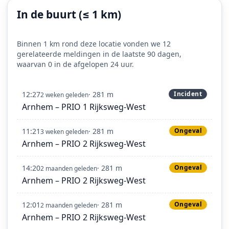
In de buurt (≤ 1 km)
Binnen 1 km rond deze locatie vonden we 12
gerelateerde meldingen in de laatste 90 dagen,
waarvan 0 in de afgelopen 24 uur.
12:27
· 281 m
Incident
2 weken geleden
Arnhem – PRIO 1 Rijksweg-West
11:21
· 281 m
Ongeval
3 weken geleden
Arnhem – PRIO 2 Rijksweg-West
14:20
· 281 m
Ongeval
2 maanden geleden
Arnhem – PRIO 2 Rijksweg-West
12:01
· 281 m
Ongeval
2 maanden geleden
Arnhem – PRIO 2 Rijksweg-West