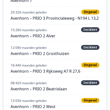
Avenhorn 7
20:32
Ongeval
8 maanden geleden
Avenhorn – PRIO 3 Provincialeweg - N194 L 13,2
15:26
Incident
9 maanden geleden
Avenhorn – PRIO 2 Alver
12:06
Incident
9 maanden geleden
Avenhorn – PRIO 2 Grosthuizen
16:44
Ongeval
9 maanden geleden
Avenhorn – PRIO 3 Rijksweg A7 R 27,6
08:42
Incident
9 maanden geleden
Avenhorn – PRIO 2 Beatrixlaan
12:03
Ongeval
9 maanden geleden
Avenhorn – PRIO 2 West