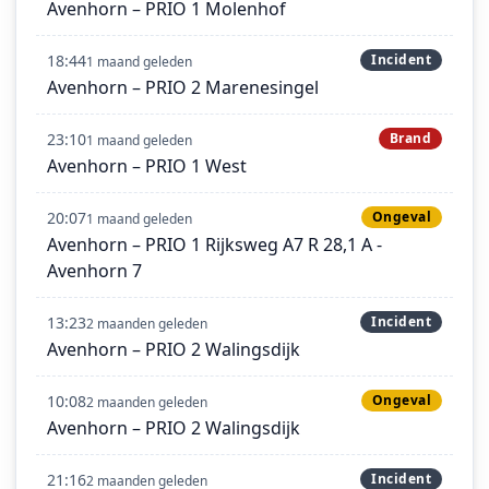
Avenhorn – PRIO 1 Molenhof
18:44
Incident
1 maand geleden
Avenhorn – PRIO 2 Marenesingel
23:10
Brand
1 maand geleden
Avenhorn – PRIO 1 West
20:07
Ongeval
1 maand geleden
Avenhorn – PRIO 1 Rijksweg A7 R 28,1 A -
Avenhorn 7
13:23
Incident
2 maanden geleden
Avenhorn – PRIO 2 Walingsdijk
10:08
Ongeval
2 maanden geleden
Avenhorn – PRIO 2 Walingsdijk
21:16
Incident
2 maanden geleden