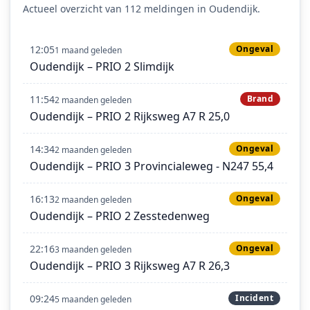
Actueel overzicht van 112 meldingen in Oudendijk.
12:05
Ongeval
1 maand geleden
Oudendijk – PRIO 2 Slimdijk
11:54
Brand
2 maanden geleden
Oudendijk – PRIO 2 Rijksweg A7 R 25,0
14:34
Ongeval
2 maanden geleden
Oudendijk – PRIO 3 Provincialeweg - N247 55,4
16:13
Ongeval
2 maanden geleden
Oudendijk – PRIO 2 Zesstedenweg
22:16
Ongeval
3 maanden geleden
Oudendijk – PRIO 3 Rijksweg A7 R 26,3
09:24
Incident
5 maanden geleden