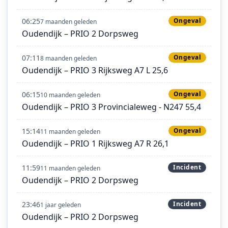
06:25
Ongeval
7 maanden geleden
Oudendijk – PRIO 2 Dorpsweg
07:11
Ongeval
8 maanden geleden
Oudendijk – PRIO 3 Rijksweg A7 L 25,6
06:15
Ongeval
10 maanden geleden
Oudendijk – PRIO 3 Provincialeweg - N247 55,4
15:14
Ongeval
11 maanden geleden
Oudendijk – PRIO 1 Rijksweg A7 R 26,1
11:59
Incident
11 maanden geleden
Oudendijk – PRIO 2 Dorpsweg
23:46
Incident
1 jaar geleden
Oudendijk – PRIO 2 Dorpsweg