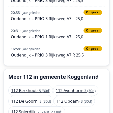
Oudendijk – PRIO 3 Rijksweg A7 L 25,3
20:33
Ongeval
1 jaar geleden
Oudendijk – PRIO 3 Rijksweg A7 L 25,0
20:31
Ongeval
1 jaar geleden
Oudendijk – PRIO 1 Rijksweg A7 L 25,0
16:58
Ongeval
1 jaar geleden
Oudendijk – PRIO 3 Rijksweg A7 R 25,5
Meer 112 in gemeente Koggenland
112 Berkhout
112 Avenhorn
· 5 (30d)
· 3 (30d)
112 De Goorn
112 Obdam
· 3 (30d)
· 3 (30d)
112 Spierdijk
· 2 (24u)
· 2 (30d)