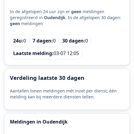
In de afgelopen 24 uur zijn er
geen
meldingen
geregistreerd in
Oudendijk
. In de afgelopen 30 dagen:
geen
meldingen
24u:
0
7 dagen:
0
30 dagen:
0
Laatste melding:
03-07 12:05
Verdeling laatste 30 dagen
Aantallen tonen meldingen mét inzet per dienst; één
melding kan bij meerdere diensten tellen.
Meldingen in Oudendijk