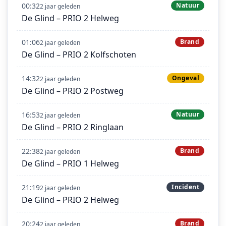
00:32
Natuur
2 jaar geleden
De Glind – PRIO 2 Helweg
01:06
Brand
2 jaar geleden
De Glind – PRIO 2 Kolfschoten
14:32
Ongeval
2 jaar geleden
De Glind – PRIO 2 Postweg
16:53
Natuur
2 jaar geleden
De Glind – PRIO 2 Ringlaan
22:38
Brand
2 jaar geleden
De Glind – PRIO 1 Helweg
21:19
Incident
2 jaar geleden
De Glind – PRIO 2 Helweg
20:24
Brand
2 jaar geleden