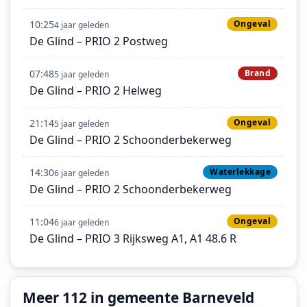
10:25
Ongeval
4 jaar geleden
De Glind – PRIO 2 Postweg
07:48
Brand
5 jaar geleden
De Glind – PRIO 2 Helweg
21:14
Ongeval
5 jaar geleden
De Glind – PRIO 2 Schoonderbekerweg
14:30
Waterlekkage
6 jaar geleden
De Glind – PRIO 2 Schoonderbekerweg
11:04
Ongeval
6 jaar geleden
De Glind – PRIO 3 Rijksweg A1, A1 48.6 R
Meer 112 in gemeente Barneveld