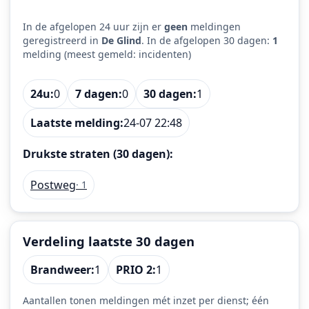
In de afgelopen 24 uur zijn er
geen
meldingen
geregistreerd in
De Glind
. In de afgelopen 30 dagen:
1
melding (meest gemeld: incidenten)
24u:
0
7 dagen:
0
30 dagen:
1
Laatste melding:
24-07 22:48
Drukste straten (30 dagen):
Postweg
· 1
Verdeling laatste 30 dagen
Brandweer:
1
PRIO 2:
1
Aantallen tonen meldingen mét inzet per dienst; één