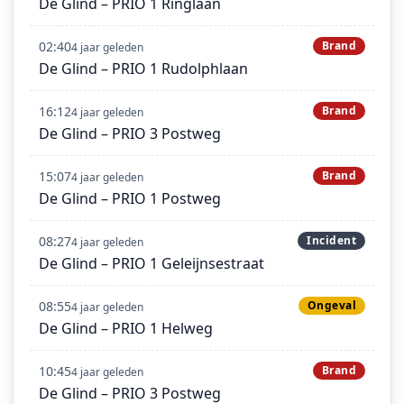
De Glind – PRIO 1 Ringlaan
02:40
Brand
4 jaar geleden
De Glind – PRIO 1 Rudolphlaan
16:12
Brand
4 jaar geleden
De Glind – PRIO 3 Postweg
15:07
Brand
4 jaar geleden
De Glind – PRIO 1 Postweg
08:27
Incident
4 jaar geleden
De Glind – PRIO 1 Geleijnsestraat
08:55
Ongeval
4 jaar geleden
De Glind – PRIO 1 Helweg
10:45
Brand
4 jaar geleden
De Glind – PRIO 3 Postweg