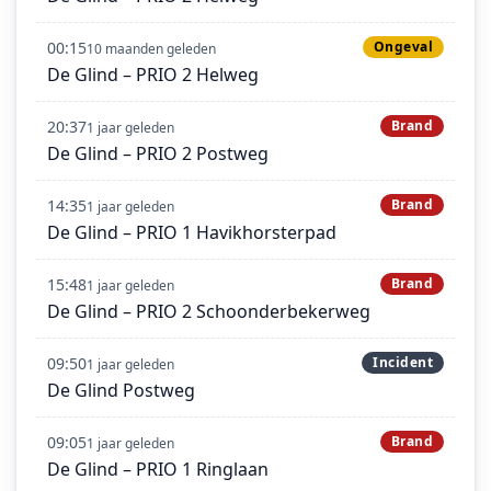
00:15
Ongeval
10 maanden geleden
De Glind – PRIO 2 Helweg
20:37
Brand
1 jaar geleden
De Glind – PRIO 2 Postweg
14:35
Brand
1 jaar geleden
De Glind – PRIO 1 Havikhorsterpad
15:48
Brand
1 jaar geleden
De Glind – PRIO 2 Schoonderbekerweg
09:50
Incident
1 jaar geleden
De Glind Postweg
09:05
Brand
1 jaar geleden
De Glind – PRIO 1 Ringlaan