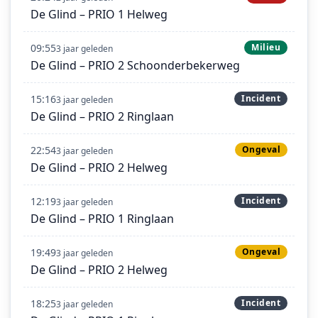
De Glind – PRIO 1 Helweg
09:55
Milieu
3 jaar geleden
De Glind – PRIO 2 Schoonderbekerweg
15:16
Incident
3 jaar geleden
De Glind – PRIO 2 Ringlaan
22:54
Ongeval
3 jaar geleden
De Glind – PRIO 2 Helweg
12:19
Incident
3 jaar geleden
De Glind – PRIO 1 Ringlaan
19:49
Ongeval
3 jaar geleden
De Glind – PRIO 2 Helweg
18:25
Incident
3 jaar geleden