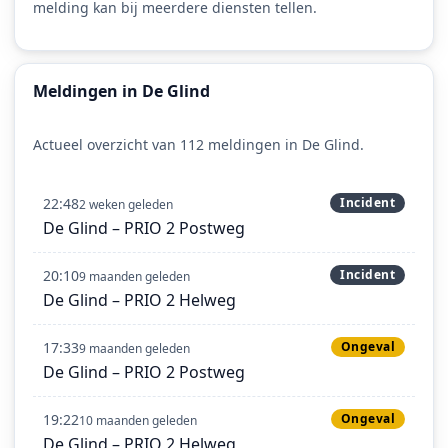
melding kan bij meerdere diensten tellen.
Meldingen in De Glind
Actueel overzicht van 112 meldingen in De Glind.
22:48
Incident
2 weken geleden
De Glind – PRIO 2 Postweg
20:10
Incident
9 maanden geleden
De Glind – PRIO 2 Helweg
17:33
Ongeval
9 maanden geleden
De Glind – PRIO 2 Postweg
19:22
Ongeval
10 maanden geleden
De Glind – PRIO 2 Helweg