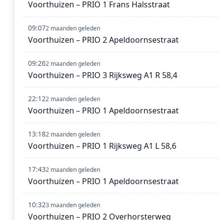
Voorthuizen – PRIO 1 Frans Halsstraat
09:07
2 maanden geleden
Voorthuizen – PRIO 2 Apeldoornsestraat
09:26
2 maanden geleden
Voorthuizen – PRIO 3 Rijksweg A1 R 58,4
22:12
2 maanden geleden
Voorthuizen – PRIO 1 Apeldoornsestraat
13:18
2 maanden geleden
Voorthuizen – PRIO 1 Rijksweg A1 L 58,6
17:43
2 maanden geleden
Voorthuizen – PRIO 1 Apeldoornsestraat
10:32
3 maanden geleden
Voorthuizen – PRIO 2 Overhorsterweg