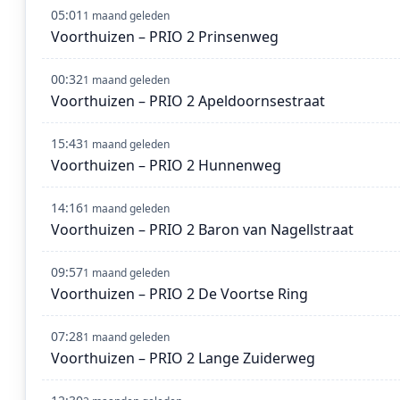
05:01
1 maand geleden
Voorthuizen – PRIO 2 Prinsenweg
00:32
1 maand geleden
Voorthuizen – PRIO 2 Apeldoornsestraat
15:43
1 maand geleden
Voorthuizen – PRIO 2 Hunnenweg
14:16
1 maand geleden
Voorthuizen – PRIO 2 Baron van Nagellstraat
09:57
1 maand geleden
Voorthuizen – PRIO 2 De Voortse Ring
07:28
1 maand geleden
Voorthuizen – PRIO 2 Lange Zuiderweg