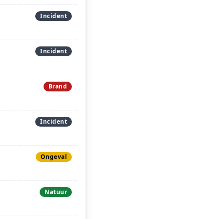
Incident
Incident
Brand
Incident
Ongeval
Natuur