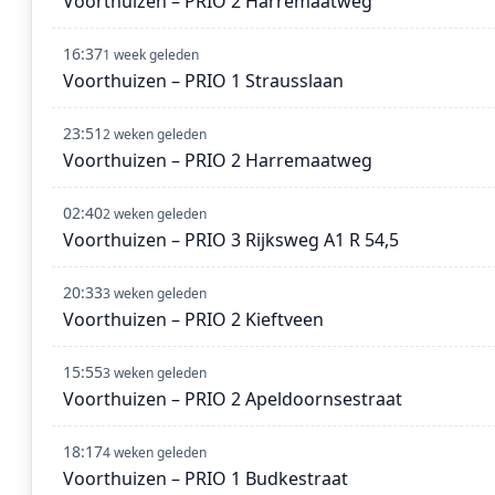
Voorthuizen – PRIO 2 Harremaatweg
16:37
1 week geleden
Voorthuizen – PRIO 1 Strausslaan
23:51
2 weken geleden
Voorthuizen – PRIO 2 Harremaatweg
02:40
2 weken geleden
Voorthuizen – PRIO 3 Rijksweg A1 R 54,5
20:33
3 weken geleden
Voorthuizen – PRIO 2 Kieftveen
15:55
3 weken geleden
Voorthuizen – PRIO 2 Apeldoornsestraat
18:17
4 weken geleden
Voorthuizen – PRIO 1 Budkestraat