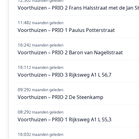
12:30
2 maanden geleden
Voorthuizen – PRIO 2 Frans Halsstraat met de Jan S
11:48
2 maanden geleden
Voorthuizen – PRIO 1 Paulus Potterstraat
16:24
2 maanden geleden
Voorthuizen – PRIO 2 Baron van Nagellstraat
16:11
2 maanden geleden
Voorthuizen – PRIO 3 Rijksweg A1 L 56,7
09:29
2 maanden geleden
Voorthuizen – PRIO 2 De Steenkamp
08:29
2 maanden geleden
Voorthuizen – PRIO 1 Rijksweg A1 L 55,3
16:03
2 maanden geleden