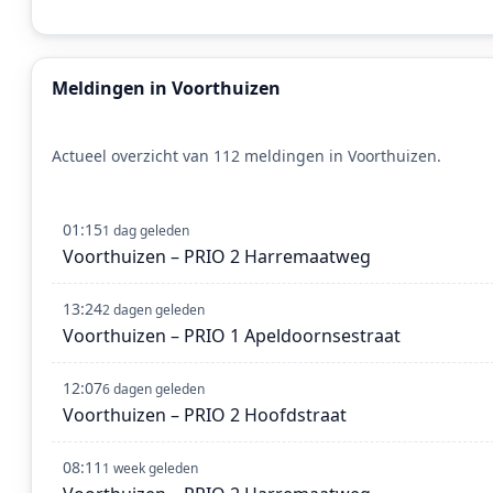
Meldingen in Voorthuizen
Actueel overzicht van 112 meldingen in Voorthuizen.
01:15
1 dag geleden
Voorthuizen – PRIO 2 Harremaatweg
13:24
2 dagen geleden
Voorthuizen – PRIO 1 Apeldoornsestraat
12:07
6 dagen geleden
Voorthuizen – PRIO 2 Hoofdstraat
08:11
1 week geleden