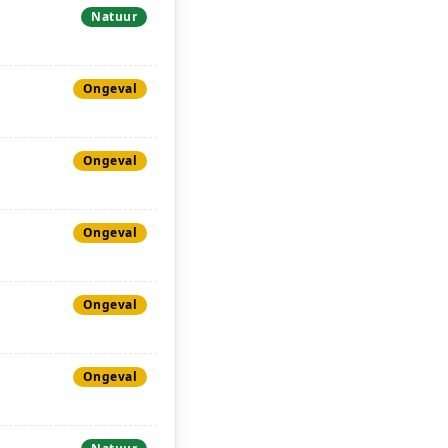
Natuur
Ongeval
Ongeval
Ongeval
Ongeval
Ongeval