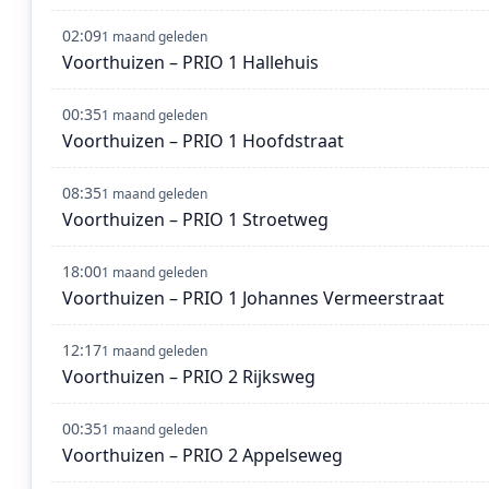
02:09
1 maand geleden
Voorthuizen – PRIO 1 Hallehuis
00:35
1 maand geleden
Voorthuizen – PRIO 1 Hoofdstraat
08:35
1 maand geleden
Voorthuizen – PRIO 1 Stroetweg
18:00
1 maand geleden
Voorthuizen – PRIO 1 Johannes Vermeerstraat
12:17
1 maand geleden
Voorthuizen – PRIO 2 Rijksweg
00:35
1 maand geleden
Voorthuizen – PRIO 2 Appelseweg