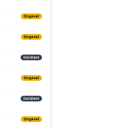
Ongeval
Ongeval
Incident
Ongeval
Incident
Ongeval