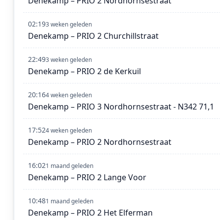
Denekamp – PRIO 2 Nordhornsestraat
02:19
3 weken geleden
Denekamp – PRIO 2 Churchillstraat
22:49
3 weken geleden
Denekamp – PRIO 2 de Kerkuil
20:16
4 weken geleden
Denekamp – PRIO 3 Nordhornsestraat - N342 71,1
17:52
4 weken geleden
Denekamp – PRIO 2 Nordhornsestraat
16:02
1 maand geleden
Denekamp – PRIO 2 Lange Voor
10:48
1 maand geleden
Denekamp – PRIO 2 Het Elferman