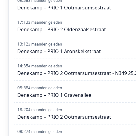
09:38
3 maanden geleden
Denekamp – PRIO 1 Ootmarsumsestraat
17:13
3 maanden geleden
Denekamp – PRIO 2 Oldenzaalsestraat
13:12
3 maanden geleden
Denekamp – PRIO 1 Aronskelkstraat
14:35
4 maanden geleden
Denekamp – PRIO 2 Ootmarsumsestraat - N349 25,
08:58
4 maanden geleden
Denekamp – PRIO 1 Gravenallee
18:20
4 maanden geleden
Denekamp – PRIO 2 Ootmarsumsestraat
08:27
4 maanden geleden