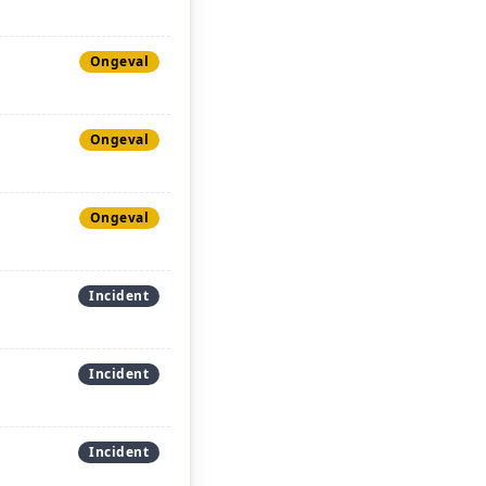
Ongeval
Ongeval
Ongeval
Incident
Incident
Incident