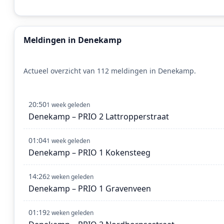
Meldingen in Denekamp
Actueel overzicht van 112 meldingen in Denekamp.
20:50
1 week geleden
Denekamp – PRIO 2 Lattropperstraat
01:04
1 week geleden
Denekamp – PRIO 1 Kokensteeg
14:26
2 weken geleden
Denekamp – PRIO 1 Gravenveen
01:19
2 weken geleden