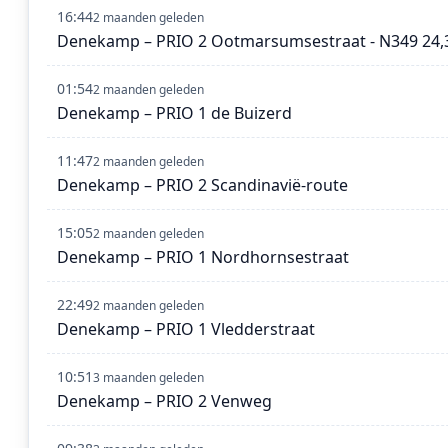
16:44
2 maanden geleden
Denekamp – PRIO 2 Ootmarsumsestraat - N349 24,
01:54
2 maanden geleden
Denekamp – PRIO 1 de Buizerd
11:47
2 maanden geleden
Denekamp – PRIO 2 Scandinavië-route
15:05
2 maanden geleden
Denekamp – PRIO 1 Nordhornsestraat
22:49
2 maanden geleden
Denekamp – PRIO 1 Vledderstraat
10:51
3 maanden geleden
Denekamp – PRIO 2 Venweg