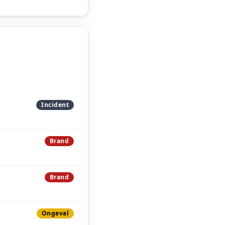
Incident
Brand
Brand
Ongeval