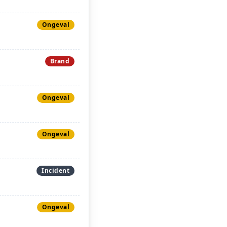
Ongeval
Brand
Ongeval
Ongeval
Incident
Ongeval