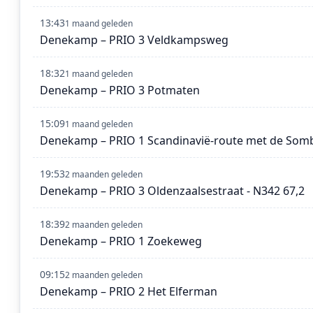
13:43
1 maand geleden
Denekamp – PRIO 3 Veldkampsweg
18:32
1 maand geleden
Denekamp – PRIO 3 Potmaten
15:09
1 maand geleden
Denekamp – PRIO 1 Scandinavië-route met de So
19:53
2 maanden geleden
Denekamp – PRIO 3 Oldenzaalsestraat - N342 67,2
18:39
2 maanden geleden
Denekamp – PRIO 1 Zoekeweg
09:15
2 maanden geleden
Denekamp – PRIO 2 Het Elferman