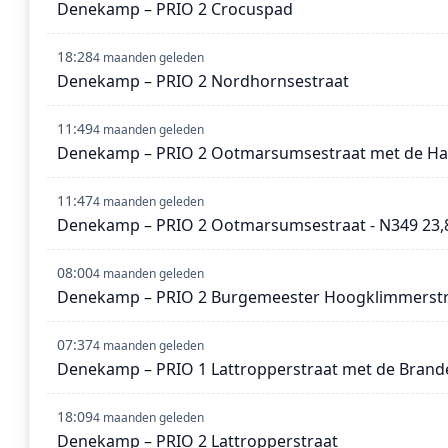
Denekamp – PRIO 2 Crocuspad
18:28
4 maanden geleden
Denekamp – PRIO 2 Nordhornsestraat
11:49
4 maanden geleden
Denekamp – PRIO 2 Ootmarsumsestraat met de H
11:47
4 maanden geleden
Denekamp – PRIO 2 Ootmarsumsestraat - N349 23,
08:00
4 maanden geleden
Denekamp – PRIO 2 Burgemeester Hoogklimmerstr
07:37
4 maanden geleden
Denekamp – PRIO 1 Lattropperstraat met de Bran
18:09
4 maanden geleden
Denekamp – PRIO 2 Lattropperstraat