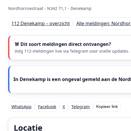
Nordhornsestraat - N342 71,1 - Denekamp
112 Denekamp – overzicht
Alle meldingen: Nordhor
🚨 Dit soort meldingen direct ontvangen?
Volg 112-meldingen live via Telegram voor snelle updates.
Meldingstekst
In Denekamp is een ongeval gemeld aan de Nordho
WhatsApp
Facebook
X
Telegram
Kopieer link
Locatie
Locatie van het incident: Nordhornsestraat - N342 7