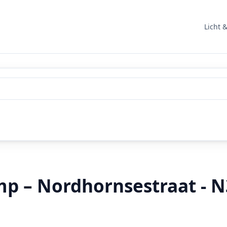
Licht 
p – Nordhornsestraat - N