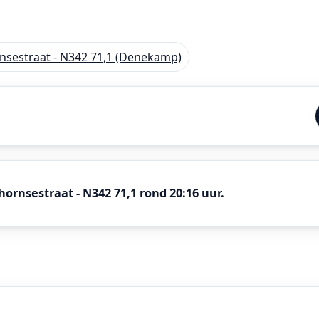
nsestraat - N342 71,1 (Denekamp)
rnsestraat - N342 71,1 rond 20:16 uur.
1,1, Denekamp.