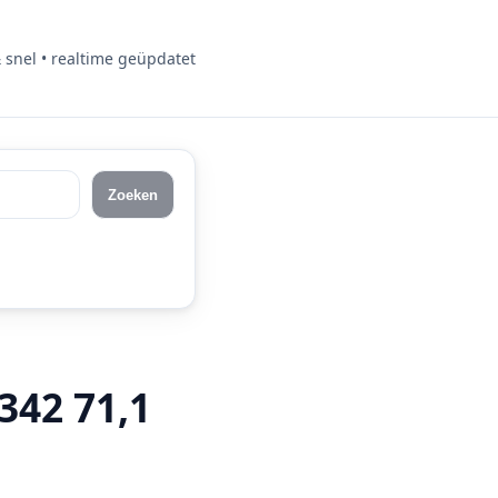
& snel • realtime geüpdatet
Zoeken
342 71,1