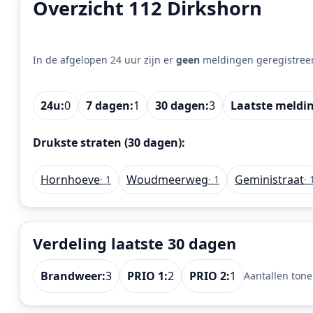
Overzicht 112 Dirkshorn
In de afgelopen 24 uur zijn er
geen
meldingen geregistree
24u:
0
7 dagen:
1
30 dagen:
3
Laatste meldi
Drukste straten (30 dagen):
Hornhoeve
Woudmeerweg
Geministraat
· 1
· 1
· 
Verdeling laatste 30 dagen
Brandweer:
3
PRIO 1:
2
PRIO 2:
1
Aantallen tone