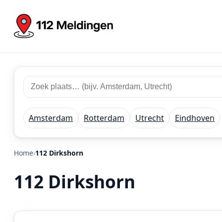
Zoek
Zoek
plaats
112
of
meldingen
regio
Amsterdam
Rotterdam
Utrecht
Eindhoven
Home
112 Dirkshorn
112 Dirkshorn