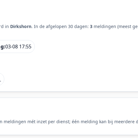
rd in
Dirkshorn
. In de afgelopen 30 dagen:
3
meldingen (meest ge
ng:
03-08 17:55
1
n meldingen mét inzet per dienst; één melding kan bij meerdere d