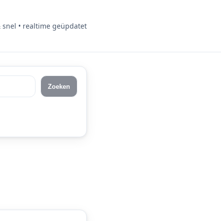
& snel • realtime geüpdatet
Zoeken