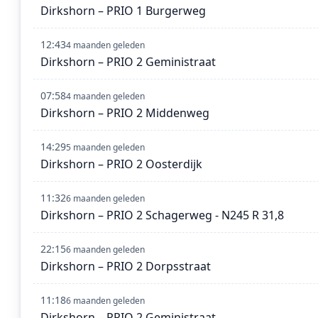
Dirkshorn – PRIO 1 Burgerweg
12:43
4 maanden geleden
Dirkshorn – PRIO 2 Geministraat
07:58
4 maanden geleden
Dirkshorn – PRIO 2 Middenweg
14:29
5 maanden geleden
Dirkshorn – PRIO 2 Oosterdijk
11:32
6 maanden geleden
Dirkshorn – PRIO 2 Schagerweg - N245 R 31,8
22:15
6 maanden geleden
Dirkshorn – PRIO 2 Dorpsstraat
11:18
6 maanden geleden
Dirkshorn – PRIO 2 Geministraat