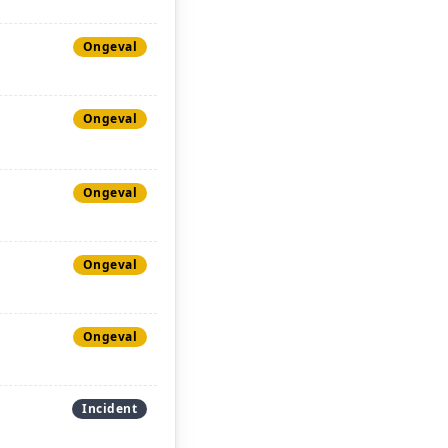
Ongeval
Ongeval
Ongeval
Ongeval
Ongeval
Incident